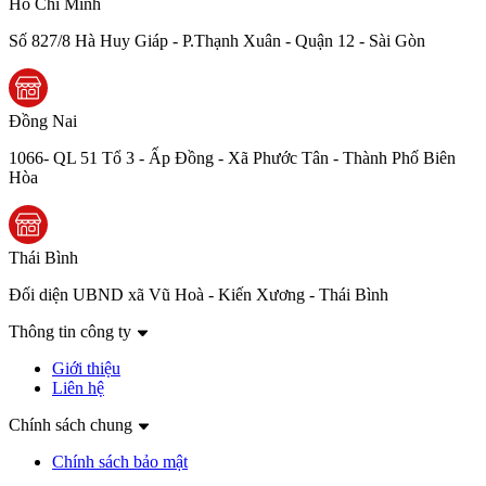
Hồ Chí Minh
Số 827/8 Hà Huy Giáp - P.Thạnh Xuân - Quận 12 - Sài Gòn
Đồng Nai
1066- QL 51 Tổ 3 - Ấp Đồng - Xã Phước Tân - Thành Phố Biên
Hòa
Thái Bình
Đối diện UBND xã Vũ Hoà - Kiến Xương - Thái Bình
Thông tin công ty
Giới thiệu
Liên hệ
Chính sách chung
Chính sách bảo mật