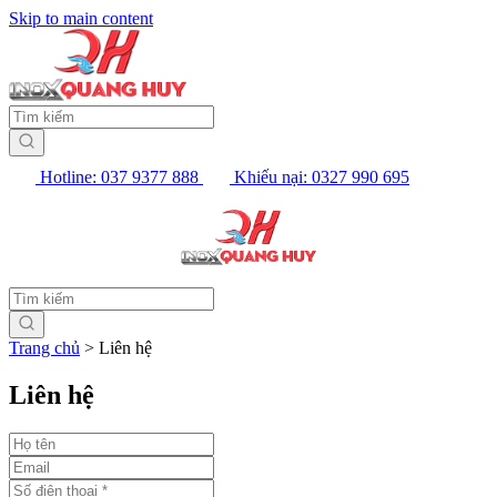
Skip to main content
Hotline: 037 9377 888
Khiếu nại: 0327 990 695
Trang chủ
>
Liên hệ
Liên hệ