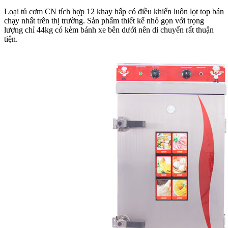
Loại tủ cơm CN tích hợp 12 khay hấp có điều khiển luôn lọt top bán
chạy nhất trên thị trường. Sản phẩm thiết kế nhỏ gọn với trọng
lượng chỉ 44kg có kèm bánh xe bên dưới nên di chuyển rất thuận
tiện.