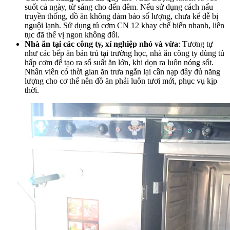
suốt cả ngày, từ sáng cho đến đêm. Nếu sử dụng cách nấu
truyền thống, đồ ăn không đảm bảo số lượng, chưa kể dễ bị
nguội lạnh. Sử dụng tủ cơm CN 12 khay chế biến nhanh, liên
tục đã thế vị ngon không đổi.
Nhà ăn tại các công ty, xí nghiệp nhỏ và vừa
: Tương tự
như các bếp ăn bán trú tại trường học, nhà ăn công ty dùng tủ
hấp cơm để tạo ra số suất ăn lớn, khi dọn ra luôn nóng sốt.
Nhân viên có thời gian ăn trưa ngắn lại cần nạp đầy đủ năng
lượng cho cơ thể nên đồ ăn phải luôn tươi mới, phục vụ kịp
thời.