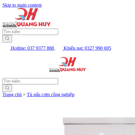
Skip to main content
Hotline: 037 9377 888
Khiếu nại: 0327 990 695
Trang chủ
>
Tủ nấu cơm công nghiệp