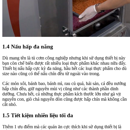
1.4 Nấu hấp đa năng
Dù mang tên là tủ cơm công nghiệp nhưng khi sử dụng thiết bị này
bạn còn chế biến được rất nhiều loại thực phẩm khác nhau nữa đấy.
Thiết bị nấu hấp cực kỳ đa năng, hầu hết các loại thực phẩm cho dù
size nào cũng có thể nấu chín đều từ ngoài vào trong.
Các món xôi, bánh bao, bánh mì, rau củ quả, hải sản, cá đều nướng
hấp chín đều, giữ nguyên mùi vị cũng như các thành phần dinh
dưỡng. Chưa hết, cả những thực phẩm kích thước lớn như gà vịt
nguyên con, giò chả nguyên đòn cũng được hấp chín mà không cần
cắt nhỏ.
1.5 Tiết kiệm nhiên liệu tối đa
Thêm 1 ưu điểm mà các quán ăn cực thích khi sử dụng thiết bị là