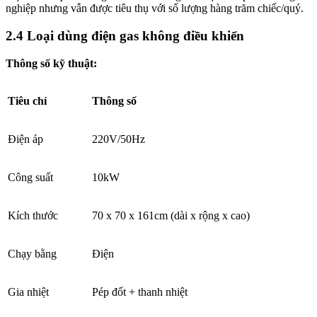
nghiệp nhưng vẫn được tiêu thụ với số lượng hàng trăm chiếc/quý.
2.4 Loại dùng điện gas không điều khiển
Thông số kỹ thuật:
Tiêu chí
Thông số
Điện áp
220V/50Hz
Công suất
10kW
Kích thước
70 x 70 x 161cm (dài x rộng x cao)
Chạy bằng
Điện
Gia nhiệt
Pép đốt + thanh nhiệt