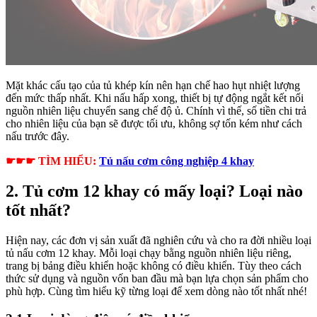
Mặt khác cấu tạo của tủ khép kín nên hạn chế hao hụt nhiệt lượng
đến mức thấp nhất. Khi nấu hấp xong, thiết bị tự động ngắt kết nối
nguồn nhiên liệu chuyển sang chế độ ủ. Chính vì thế, số tiền chi trả
cho nhiên liệu của bạn sẽ được tối ưu, không sợ tốn kém như cách
nấu trước đây.
☛☛☛ TÌM HIỂU:
Tủ nấu cơm công nghiệp 4 khay
2. Tủ cơm 12 khay có mấy loại? Loại nào
tốt nhất?
Hiện nay, các đơn vị sản xuất đã nghiên cứu và cho ra đời nhiều loại
tủ nấu cơm 12 khay. Mỗi loại chạy bằng nguồn nhiên liệu riêng,
trang bị bảng điều khiển hoặc không có điều khiển. Tùy theo cách
thức sử dụng và nguồn vốn ban đầu mà bạn lựa chọn sản phẩm cho
phù hợp. Cùng tìm hiểu kỹ từng loại để xem dòng nào tốt nhất nhé!