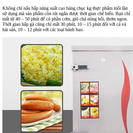
Không chỉ nấu hấp năng suất cao hàng chục kg thực phẩm mỗi lần
sử dụng mà sản phẩm còn rút ngắn được thời gian chế biến. Bạn chỉ
mất từ 40 – 50 phút để có phần cơm, giò chả nóng hổi, thơm ngon.
Thời gian hấp gà cũng chỉ mất 30 phút, 10 – 15 phút đối với cá và
hải sản, 10 – 12 phút với các loại bánh bao.