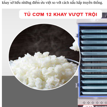
khay sở hữu những điểm ưu việt so với cách nấu hấp truyền thống.