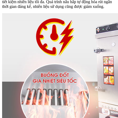
tiết kiệm nhiên liệu tối đa. Quá trình nấu hấp tự động hóa rút ngắn
thời gian đáng kể, nhiên liệu sử dụng cũng được giảm xuống.