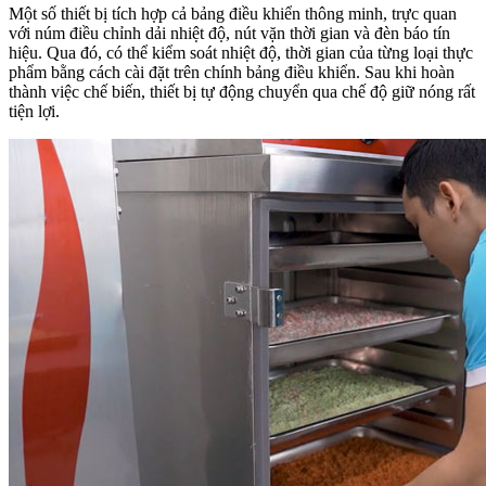
Một số thiết bị tích hợp cả bảng điều khiển thông minh, trực quan
với núm điều chỉnh dải nhiệt độ, nút vặn thời gian và đèn báo tín
hiệu. Qua đó, có thể kiểm soát nhiệt độ, thời gian của từng loại thực
phẩm bằng cách cài đặt trên chính bảng điều khiển. Sau khi hoàn
thành việc chế biến, thiết bị tự động chuyển qua chế độ giữ nóng rất
tiện lợi.