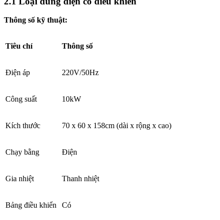
2.1 Loại dùng điện có điều khiển
Thông số kỹ thuật:
Tiêu chí
Thông số
Điện áp
220V/50Hz
Công suất
10kW
Kích thước
70 x 60 x 158cm (dài x rộng x cao)
Chạy bằng
Điện
Gia nhiệt
Thanh nhiệt
Bảng điều khiển
Có