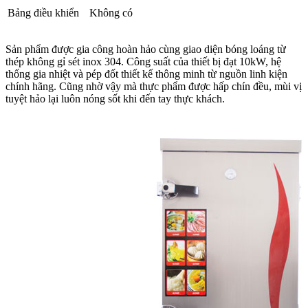
Bảng điều khiển
Không có
Sản phẩm được gia công hoàn hảo cùng giao diện bóng loáng từ
thép không gỉ sét inox 304. Công suất của thiết bị đạt 10kW, hệ
thống gia nhiệt và pép đốt thiết kế thông minh từ nguồn linh kiện
chính hãng. Cũng nhờ vậy mà thực phẩm được hấp chín đều, mùi vị
tuyệt hảo lại luôn nóng sốt khi đến tay thực khách.