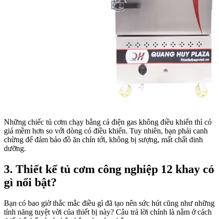
Những chiếc tủ cơm chạy bằng cả điện gas không điều khiển thì có
giá mềm hơn so với dòng có điều khiển. Tuy nhiên, bạn phải canh
chừng để đảm bảo đồ ăn chín tới, không bị sượng, mất chất dinh
dưỡng.
3. Thiết kế tủ cơm công nghiệp 12 khay có
gì nổi bật?
Bạn có bao giờ thắc mắc điều gì đã tạo nên sức hút cũng như những
tính năng tuyệt vời của thiết bị này? Câu trả lời chính là nằm ở cách