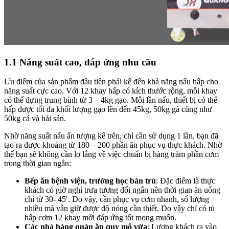
1.1 Năng suất cao, đáp ứng nhu cầu
Ưu điểm của sản phẩm đầu tiên phải kể đến khả năng nấu hấp cho
năng suất cực cao. Với 12 khay hấp có kích thước rộng, mỗi khay
có thể đựng trung bình từ 3 – 4kg gạo. Mỗi lần nấu, thiết bị có thể
hấp được tối đa khối lượng gạo lên đến 45kg, 50kg gà cũng như
50kg cá và hải sản.
Nhờ năng suất nấu ấn tượng kể trên, chỉ cần sử dụng 1 lần, bạn đã
tạo ra được khoảng từ 180 – 200 phần ăn phục vụ thực khách. Nhờ
thế bạn sẽ không cần lo lắng về việc chuẩn bị hàng trăm phần cơm
trong thời gian ngắn:
Bếp ăn bệnh viện, trường học bán trú
: Đặc điểm là thực
khách có giờ nghỉ trưa tương đối ngắn nên thời gian ăn uống
chỉ từ 30- 45′. Do vậy, cần phục vụ cơm nhanh, số lượng
nhiều mà vẫn giữ được độ nóng cần thiết. Do vậy chỉ có tủ
hấp cơm 12 khay mới đáp ứng tốt mong muốn.
Các nhà hàng quán ăn quy mô vừa
: Lượng khách ra vào