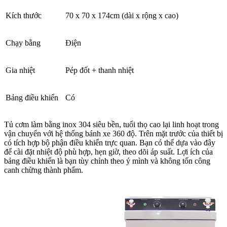
Kích thước
70 x 70 x 174cm (dài x rộng x cao)
Chạy bằng
Điện
Gia nhiệt
Pép đốt + thanh nhiệt
Bảng điều khiển
Có
Tủ cơm làm bằng inox 304 siêu bền, tuổi thọ cao lại linh hoạt trong
vận chuyển với hệ thống bánh xe 360 độ. Trên mặt trước của thiết bị
có tích hợp bộ phận điều khiển trực quan. Bạn có thể dựa vào đây
để cài đặt nhiệt độ phù hợp, hẹn giờ, theo dõi áp suất. Lợi ích của
bảng điều khiển là bạn tùy chỉnh theo ý mình và không tốn công
canh chừng thành phẩm.