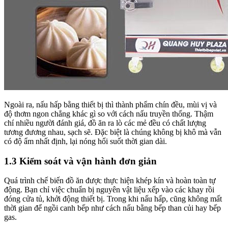
Ngoài ra, nấu hấp bằng thiết bị thì thành phẩm chín đều, mùi vị và
độ thơm ngon chẳng khác gì so với cách nấu truyền thống. Thậm
chí nhiều người đánh giá, đồ ăn ra lò các mẻ đều có chất lượng
tương đương nhau, sạch sẽ. Đặc biệt là chúng không bị khô mà vẫn
có độ ẩm nhất định, lại nóng hổi suốt thời gian dài.
1.3 Kiểm soát và vận hành đơn giản
Quá trình chế biến đồ ăn được thực hiện khép kín và hoàn toàn tự
động. Bạn chỉ việc chuẩn bị nguyên vật liệu xếp vào các khay rồi
đóng cửa tủ, khởi động thiết bị. Trong khi nấu hấp, cũng không mất
thời gian để ngồi canh bếp như cách nấu bằng bếp than củi hay bếp
gas.