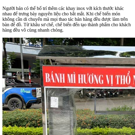
Người bán có thể bố trí thêm các khay inox với kích thước khác
nhau để trưng bày nguyên liệu cho bắt mắt. Khi chế biến món
không cần di chuyển mà mọi thao tác bán hàng đều được làm trên
bàn để đồ. Từ khâu sơ chế, chế biến đến tạo thành phẩm cho khách
hàng đều vô cùng nhanh chóng.