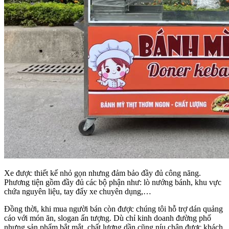
Xe được thiết kế nhỏ gọn nhưng đảm bảo đầy đủ công năng.
Phương tiện gồm đầy đủ các bộ phận như: lò nướng bánh, khu vực
chứa nguyên liệu, tay đẩy xe chuyên dụng,…
Đồng thời, khi mua người bán còn được chúng tôi hỗ trợ dán quảng
cáo với món ăn, slogan ấn tượng. Dù chỉ kinh doanh đường phố
nhưng sản phẩm bắt mắt, chất lượng dần cũng níu chân được khách