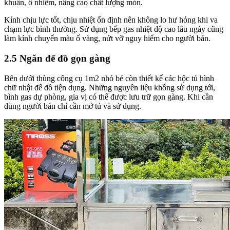
khuẩn, ô nhiễm, nâng cao chất lượng món.
Kính chịu lực tốt, chịu nhiệt ổn định nên không lo hư hỏng khi va
chạm lực bình thường. Sử dụng bếp gas nhiệt độ cao lâu ngày cũng
làm kính chuyển màu ố vàng, nứt vỡ nguy hiểm cho người bán.
2.5 Ngăn để đồ gọn gàng
Bên dưới thùng công cụ 1m2 nhỏ bé còn thiết kế các hộc tủ hình
chữ nhật để đồ tiện dụng. Những nguyên liệu không sử dụng tới,
bình gas dự phòng, gia vị có thể được lưu trữ gọn gàng. Khi cần
dùng người bán chỉ cần mở tủ và sử dụng.