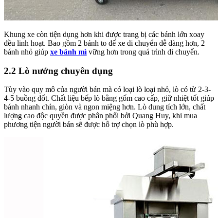
Khung xe còn tiện dụng hơn khi được trang bị các bánh lớn xoay
đều linh hoạt. Bao gồm 2 bánh to để xe di chuyển dễ dàng hơn, 2
bánh nhỏ giúp
xe bánh mì
vững hơn trong quá trình di chuyển.
2.2 Lò nướng chuyên dụng
Tùy vào quy mô của người bán mà có loại lò loại nhỏ, lò có từ 2-3-
4-5 buồng đốt. Chất liệu bếp lò bằng gốm cao cấp, giữ nhiệt tốt giúp
bánh nhanh chín, giòn và ngon miệng hơn. Lò dung tích lớn, chất
lượng cao độc quyền được phân phối bởi Quang Huy, khi mua
phương tiện người bán sẽ được hỗ trợ chọn lò phù hợp.