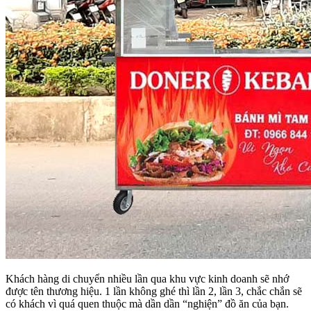
Khách hàng di chuyển nhiều lần qua khu vực kinh doanh sẽ nhớ
được tên thương hiệu. 1 lần không ghé thì lần 2, lần 3, chắc chắn sẽ
có khách vì quá quen thuộc mà dần dần “nghiện” đồ ăn của bạn.