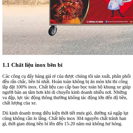
1.1 Chất liệu inox bền bỉ
Các công cụ đẩy hàng giá rẻ của được chúng tôi sản xuất, phân phối
đều rắn chắc, bền bỉ nhất. Hoàn toàn không bị ăn mòn khi thi công
lắp đặt 100% inox. Chất liệu cao cấp bao bọc toàn bộ khung xe giúp
người bán an tâm hơn khi di chuyển kinh doanh nhiều nơi. Những
va đập, lực tác động thông thường không tác động lớn đến độ bền,
chất lượng của xe.
Dù kinh doanh trong điều kiện thời tiết mưa gió, đường xá ngập lụt
cũng không cần lo lắng. Chất liệu inox 304 nguyên chất tránh han
gỉ, thời gian dùng bền bỉ lên đến 15-20 năm mà không hư hỏng.