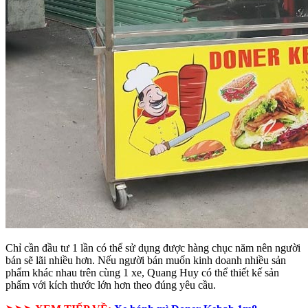
Chỉ cần đầu tư 1 lần có thể sử dụng được hàng chục năm nên người
bán sẽ lãi nhiều hơn. Nếu người bán muốn kinh doanh nhiều sản
phẩm khác nhau trên cùng 1 xe, Quang Huy có thể thiết kế sản
phẩm với kích thước lớn hơn theo đúng yêu cầu.