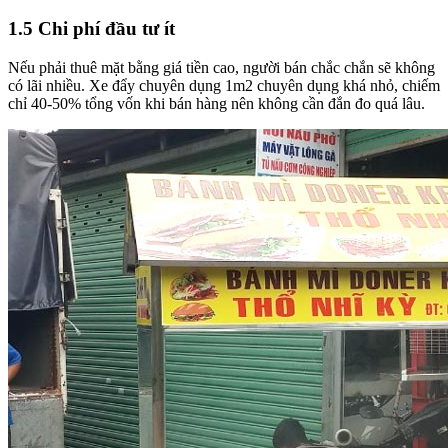
1.5 Chi phí đầu tư ít
Nếu phải thuê mặt bằng giá tiền cao, người bán chắc chắn sẽ không
có lãi nhiều. Xe đẩy chuyên dụng 1m2 chuyên dụng khá nhỏ, chiếm
chỉ 40-50% tổng vốn khi bán hàng nên không cần đắn đo quá lâu.