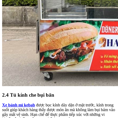
2.4 Tủ kính che bụi bẩn
Xe bánh mì kebab
được bọc kính dày dặn ở mặt trước, kính trong
suốt giúp khách hàng thấy được món ăn mà không làm bụi bám vào
gây mất vệ sinh. Hạn chế để thực phẩm tiếp xúc với những vi