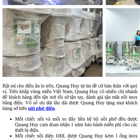
Bật mí cho điều âu lo trên, Quang Huy tự tin đề cử bản thân với quý
vị. Trên khắp vùng miền Việt Nam, Quang Huy có nhiều chi nhánh
để khách hàng đến tận nơi rồi sờ tận tay, đánh giá tận mắt nồi inox
bằng điện. Vô số ưu đãi lâu dài được Quang Huy tặng mọi khách
hàng sở hữu
nồi phở điện
.
Mỗi chiếc nồi và mỗi xe đẩy liền bệ bộ nồi phở đều được
Quang Huy cam đoan nhận 1 năm bảo hành miễn phí cho các
thiết bị điện.
Mỗi chiếc nồi điện 100L được Quang Huy kèm 1 ống inox