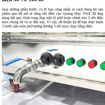
Qua những phần trước, có lẽ bạn cũng nhận ra cách dùng bộ sản
phẩm qua lời mô tả từng nồi điện của Quang Huy. NSX đã ứng
dụng hệt quy trình cung ứng một tô phở hoàn chỉnh vào 3 nồi điện
inox chung bệ và xe đẩy này. Vì vậy, rất thuận lợi để bạn thực hành
3 bước nấu món phở tương đương 3 nồi inox chạy bằng điện.