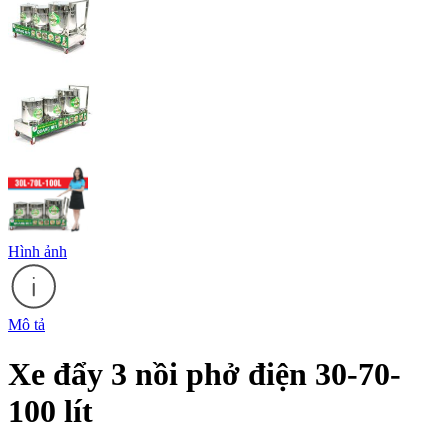
Hình ảnh
Mô tả
Xe đẩy 3 nồi phở điện 30-70-
100 lít