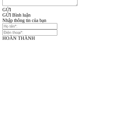
GỬI
GỬI Bình luận
Nhập thông tin của bạn
HOÀN THÀNH