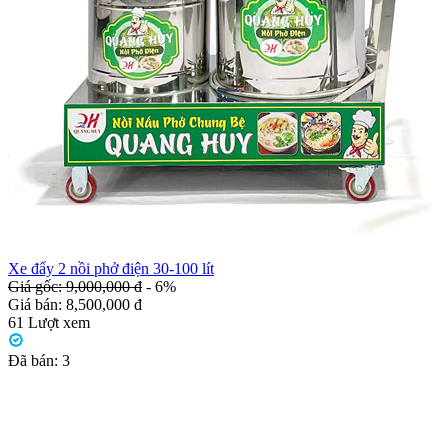
Xe đẩy 2 nồi phở điện 30-100 lít
Giá gốc: 9,000,000 đ
- 6%
Giá bán:
8,500,000 đ
61
Lượt xem
Đã bán:
3