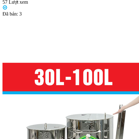
57
Lượt xem
Đã bán:
3