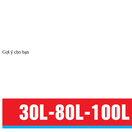
Gợi ý cho bạn