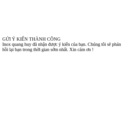
GỬI Ý KIẾN THÀNH CÔNG
Inox quang huy đã nhận được ý kiến của bạn. Chúng tôi sẽ phản
hồi lại bạn trong thời gian sớm nhất. Xin cảm ơn !