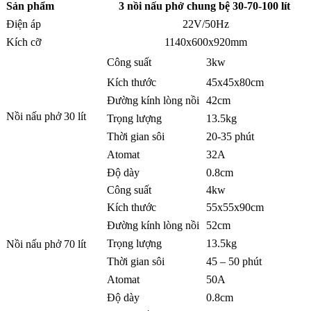
Sản phẩm
3 nồi nấu phở chung bệ 30-70-100 lít
Điện áp
22V/50Hz
Kích cỡ
1140x600x920mm
Công suất
3kw
Kích thước
45x45x80cm
Đường kính lòng nồi
42cm
Nồi nấu phở 30 lít
Trọng lượng
13.5kg
Thời gian sôi
20-35 phút
Atomat
32A
Độ dày
0.8cm
Công suất
4kw
Kích thước
55x55x90cm
Đường kính lòng nồi
52cm
Trọng lượng
13.5kg
Nồi nấu phở 70 lít
Thời gian sôi
45 – 50 phút
Atomat
50A
Độ dày
0.8cm