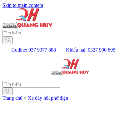
Skip to main content
Hotline: 037 9377 888
Khiếu nại: 0327 990 695
Trang chủ
>
Xe đẩy nồi phở điện