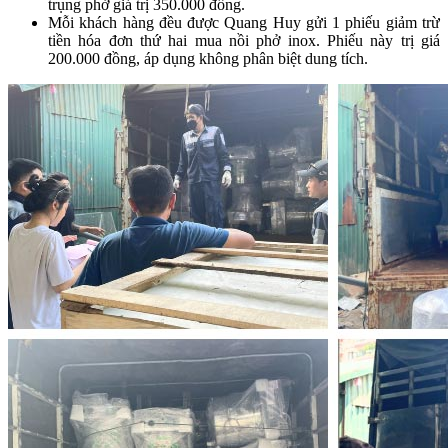
trụng phở giá trị 350.000 đồng.
Mỗi khách hàng đều được Quang Huy gửi 1 phiếu giảm trừ
tiền hóa đơn thứ hai mua nồi phở inox. Phiếu này trị giá
200.000 đồng, áp dụng không phân biệt dung tích.