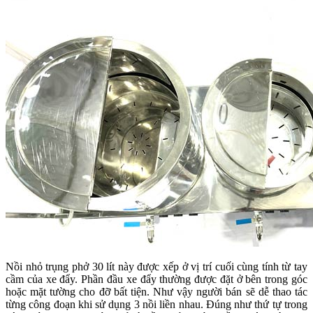
Nồi nhỏ trụng phở 30 lít này được xếp ở vị trí cuối cùng tính từ tay
cầm của xe đẩy. Phần đầu xe đẩy thường được đặt ở bên trong góc
hoặc mặt tường cho đỡ bất tiện. Như vậy người bán sẽ dễ thao tác
từng công đoạn khi sử dụng 3 nồi liền nhau. Đúng như thứ tự trong