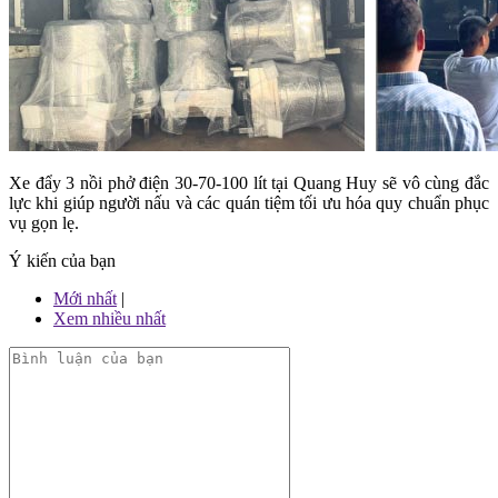
Xe đẩy 3 nồi phở điện 30-70-100 lít tại Quang Huy sẽ vô cùng đắc
lực khi giúp người nấu và các quán tiệm tối ưu hóa quy chuẩn phục
vụ gọn lẹ.
Ý kiến của bạn
Mới nhất
|
Xem nhiều nhất