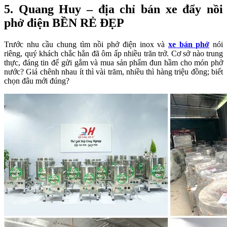
5. Quang Huy – địa chỉ bán xe đẩy nồi
phở điện BỀN RẺ ĐẸP
Trước nhu cầu chung tìm nồi phở điện inox và
xe bán phở
nói
riêng, quý khách chắc hẳn đã ôm ấp nhiều trăn trở. Cơ sở nào trung
thực, đáng tin để gửi gắm và mua sản phẩm đun hầm cho món phở
nước? Giá chênh nhau ít thì vài trăm, nhiều thì hàng triệu đồng; biết
chọn đâu mới đúng?