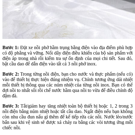
Bước 1:
Đặt xe nồi phở hầm trụng bằng điện vào địa điểm phù hợp
có độ phẳng và vững. Nối dây điện điều khiển của bộ sản phẩm với
điện áp trong nhà rồi kiểm tra sự ổn định của mọi chi tiết. Sau đó,
bật cầu dao để dẫn điện vào tất cả 3 nồi phở inox.
Bước 2:
Trong từng nồi điện, bạn cho nước và thực phẩm (nếu có)
vào để thiết bị thực hiện đúng nhiệm vụ. Chỉnh tương ứng dải nhiệt
mỗi thiết bị thông qua các núm nhiệt của từng nồi inox. Bạn có thể
đợi nồi to nhất sôi rồi chế nước hầm qua nồi to vừa để điều chỉnh độ
đậm đà.
Bước 3:
Tắt/giảm hay tăng nhiệt toàn bộ thiết bị hoặc 1, 2 trong 3
nồi điện bằng núm nhiệt hoặc tắt cầu dao. Ngắt điện nếu bạn không
còn nhu cầu đun nấu gì thêm để kế tiếp rửa các nồi. Nước lèo/nước
bẩn sau khi vệ sinh sẽ được xả chảy ra bằng các vòi tương ứng mỗi
chiếc nồi.