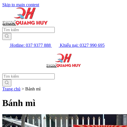
Skip to main content
Hotline: 037 9377 888
Khiếu nại: 0327 990 695
Trang chủ
>
Bánh mì
Bánh mì