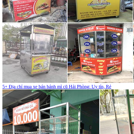
5+ Địa chỉ mua xe bán bánh mì cũ Hải Phòng: Uy tín, Rẻ