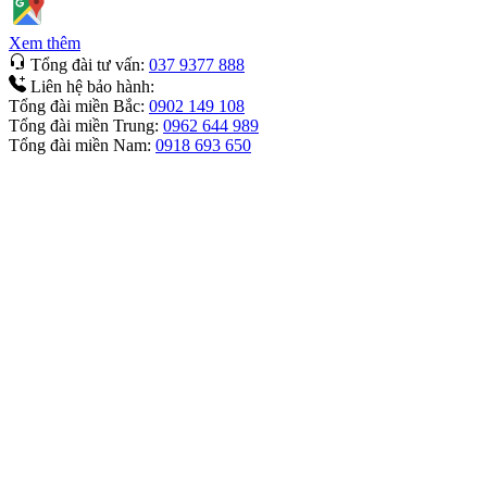
Xem thêm
Tổng đài tư vấn:
037 9377 888
Liên hệ bảo hành:
Tổng đài miền Bắc:
0902 149 108
Tổng đài miền Trung:
0962 644 989
Tổng đài miền Nam:
0918 693 650