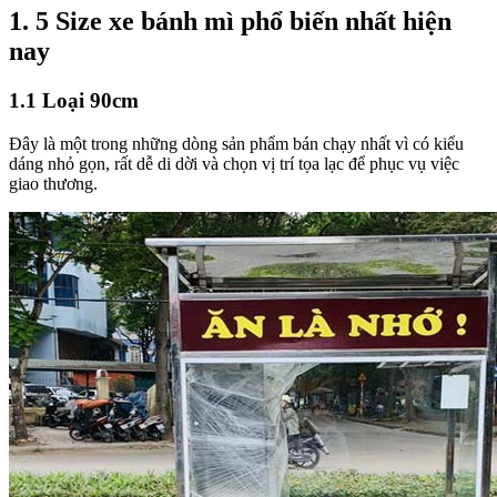
1. 5 Size xe bánh mì phổ biến nhất hiện
nay
1.1 Loại 90cm
Đây là một trong những dòng sản phẩm bán chạy nhất vì có kiểu
dáng nhỏ gọn, rất dễ di dời và chọn vị trí tọa lạc để phục vụ việc
giao thương.