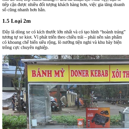
tiếp cận được nhiều đối tượng khách hàng hơn, việc gia tăng doanh
số cũng nhanh hơn hẳn.
1.5 Loại 2m
Đây là dòng xe có kích thước lớn nhất và có tạo hình “hoành tráng”
tương tự xe kiot. Vì phát triển theo chiều trái – phải nên sản phẩm
có khoang chế biến siêu rộng, lò nướng tiện nghi và khu bày biện
trông cực chuyên nghiệp.