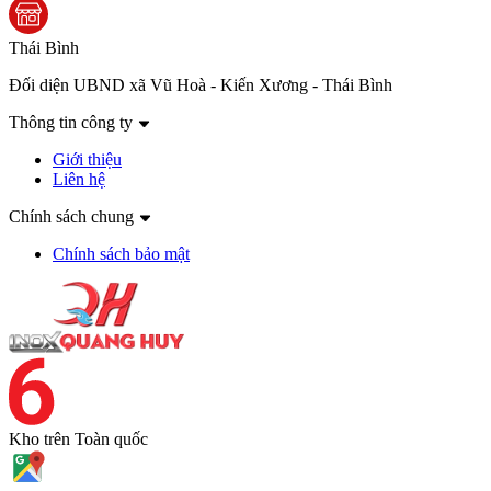
Thái Bình
Đối diện UBND xã Vũ Hoà - Kiến Xương - Thái Bình
Thông tin công ty
Giới thiệu
Liên hệ
Chính sách chung
Chính sách bảo mật
Kho trên
Toàn quốc