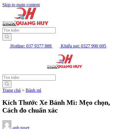
Skip to main content
Hotline: 037 9377 888
Khiếu nại: 0327 990 695
Trang chủ
>
Bánh mì
Kích Thước Xe Bánh Mì: Mẹo chọn,
Cách đo chuẩn xác
anh tuyet