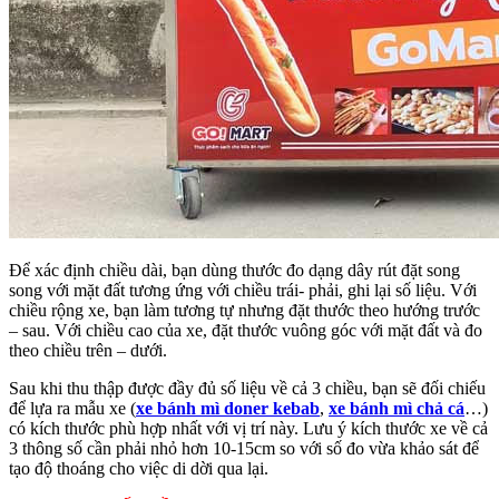
Để xác định chiều dài, bạn dùng thước đo dạng dây rút đặt song
song với mặt đất tương ứng với chiều trái- phải, ghi lại số liệu. Với
chiều rộng xe, bạn làm tương tự nhưng đặt thước theo hướng trước
– sau. Với chiều cao của xe, đặt thước vuông góc với mặt đất và đo
theo chiều trên – dưới.
Sau khi thu thập được đầy đủ số liệu về cả 3 chiều, bạn sẽ đối chiếu
để lựa ra mẫu xe (
xe bánh mì doner kebab
,
xe bánh mì chả cá
…)
có kích thước phù hợp nhất với vị trí này. Lưu ý kích thước xe về cả
3 thông số cần phải nhỏ hơn 10-15cm so với số đo vừa khảo sát để
tạo độ thoáng cho việc di dời qua lại.