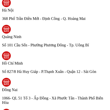
Hà Nội
368 Phố Trần Điền Mới - Định Công - Q. Hoàng Mai
Quảng Ninh
Số 101 Cầu Sến - Phường Phương Đông - Tp. Uông Bí
Hồ Chí Minh
Số 827/8 Hà Huy Giáp - P.Thạnh Xuân - Quận 12 - Sài Gòn
Đồng Nai
1066- QL 51 Tổ 3 - Ấp Đồng - Xã Phước Tân - Thành Phố Biên
Hòa