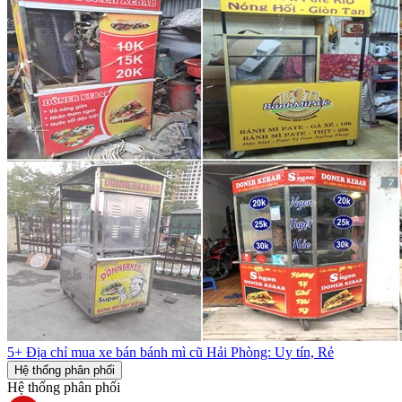
5+ Địa chỉ mua xe bán bánh mì cũ Hải Phòng: Uy tín, Rẻ
Hệ thống phân phối
Hệ thống phân phối