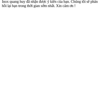
Inox quang huy đã nhận được ý kiến của bạn. Chúng tôi sẽ phản
hồi lại bạn trong thời gian sớm nhất. Xin cảm ơn !