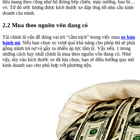
liệu mang theo cũng như hệ thống bếp chiên, máy nướng, bao bì…
vv. Từ đó ước lượng được kích thước xe đáp ứng tốt nhu cầu kinh
doanh của mình.
2.2 Mua theo nguồn vốn đang có
Tài chính là vấn đề đóng vai trò “cầm trịch” trong việc mua
xe bán
bánh mì
. Nếu bạn chọn xe vượt quá khả năng cho phép thì sẽ phải
gồng mình trả nợ và gây ra nhiều áp lực tâm lý. Vậy nên, 1 trong
những cách hay nhất chính là mua theo nguồn vốn đang có. Như
vậy, tùy vào kích thước xe đã lựa chọn, bạn sẽ điều hướng quy mô
kinh doanh sao cho phù hợp với phương tiện.