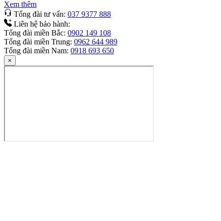
Xem thêm
Tổng đài tư vấn:
037 9377 888
Liên hệ bảo hành:
Tổng đài miền Bắc:
0902 149 108
Tổng đài miền Trung:
0962 644 989
Tổng đài miền Nam:
0918 693 650
×