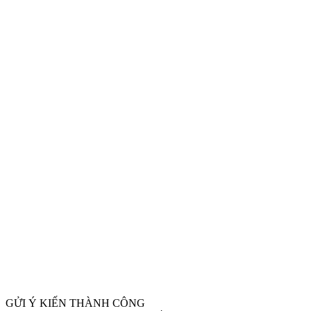
GỬI Ý KIẾN THÀNH CÔNG