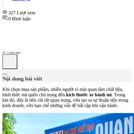
327 Lượt xem
0 Bình luận
5/5 - (1 bình chọn)
Nội dung bài viết
Khi chọn mua sản phẩm, nhiều người vì mải quan tâm chất liệu,
hình thức mà quên chú trọng đến
kích thước xe bánh mì
. Trong
khi đó, đây là tiêu chí rất quan trọng, vừa tạo ra sự thuận tiện trong
kinh doanh, vừa hạn chế những vấn đề bất cập khi vận hành.