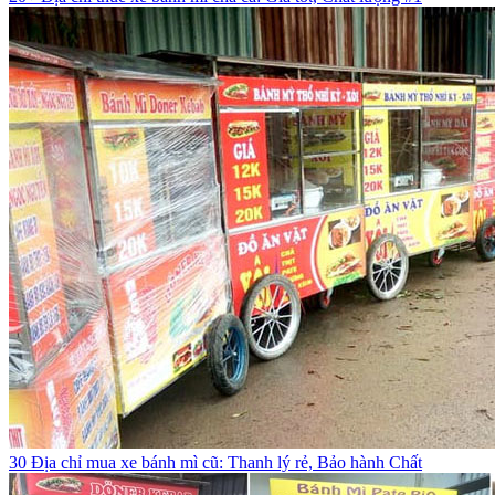
30 Địa chỉ mua xe bánh mì cũ: Thanh lý rẻ, Bảo hành Chất