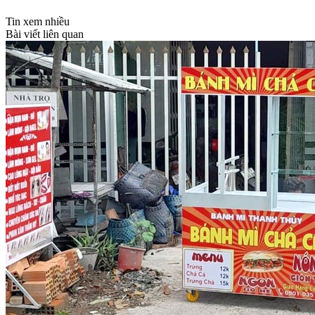
Tin xem nhiều
Bài viết liên quan