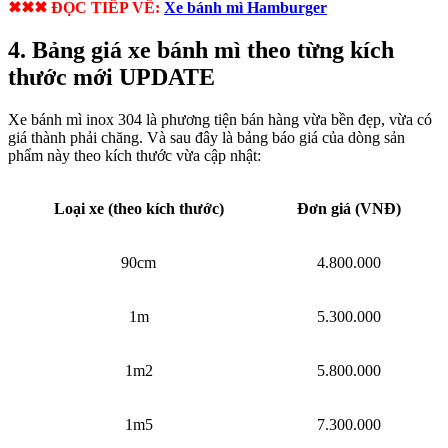
✖✖✖ ĐỌC TIẾP VỀ:
Xe bánh mì Hamburger
4. Bảng giá xe bánh mì theo từng kích
thước mới UPDATE
Xe bánh mì inox 304 là phương tiện bán hàng vừa bền đẹp, vừa có
giá thành phải chăng. Và sau đây là bảng báo giá của dòng sản
phẩm này theo kích thước vừa cập nhật:
Loại xe (theo kích thước)
Đơn giá (VNĐ)
90cm
4.800.000
1m
5.300.000
1m2
5.800.000
1m5
7.300.000