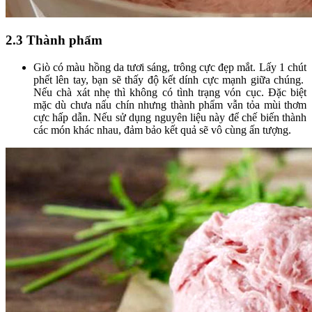
2.3 Thành phẩm
Giò có màu hồng da tươi sáng, trông cực đẹp mắt. Lấy 1 chút
phết lên tay, bạn sẽ thấy độ kết dính cực mạnh giữa chúng.
Nếu chà xát nhẹ thì không có tình trạng vón cục. Đặc biệt
mặc dù chưa nấu chín nhưng thành phẩm vẫn tỏa mùi thơm
cực hấp dẫn. Nếu sử dụng nguyên liệu này để chế biến thành
các món khác nhau, đảm bảo kết quả sẽ vô cùng ấn tượng.