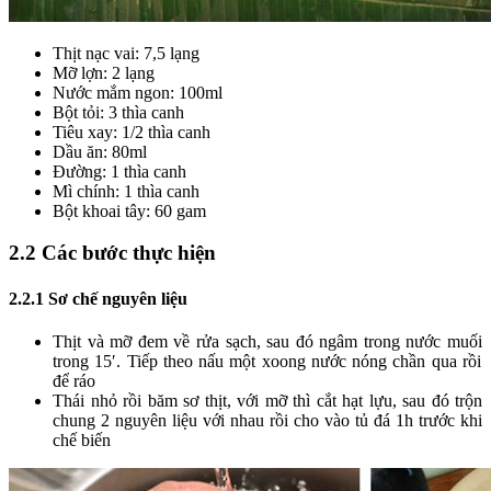
Thịt nạc vai: 7,5 lạng
Mỡ lợn: 2 lạng
Nước mắm ngon: 100ml
Bột tỏi: 3 thìa canh
Tiêu xay: 1/2 thìa canh
Dầu ăn: 80ml
Đường: 1 thìa canh
Mì chính: 1 thìa canh
Bột khoai tây: 60 gam
2.2 Các bước thực hiện
2.2.1 Sơ chế nguyên liệu
Thịt và mỡ đem về rửa sạch, sau đó ngâm trong nước muối
trong 15′. Tiếp theo nấu một xoong nước nóng chần qua rồi
để ráo
Thái nhỏ rồi băm sơ thịt, với mỡ thì cắt hạt lựu, sau đó trộn
chung 2 nguyên liệu với nhau rồi cho vào tủ đá 1h trước khi
chế biến