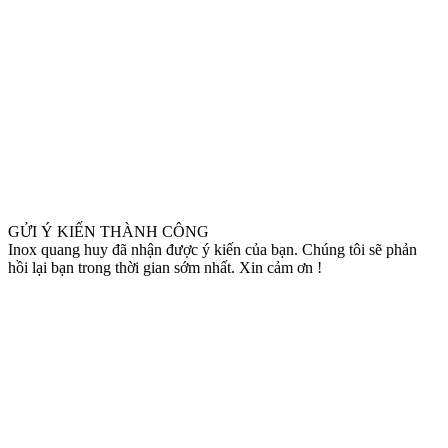
GỬI Ý KIẾN THÀNH CÔNG
Inox quang huy đã nhận được ý kiến của bạn. Chúng tôi sẽ phản
hồi lại bạn trong thời gian sớm nhất. Xin cảm ơn !