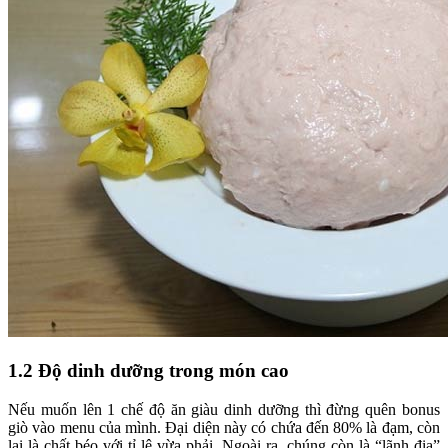
1.2 Độ dinh dưỡng trong món cao
Nếu muốn lên 1 chế độ ăn giàu dinh dưỡng thì đừng quên bonus
giò vào menu của mình. Đại diện này có chứa đến 80% là đạm, còn
lại là chất béo với tỉ lệ vừa phải. Ngoài ra, chúng còn là “lãnh địa”