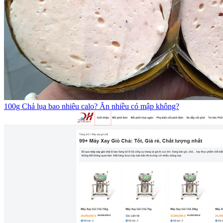
100g Chả lụa bao nhiêu calo? Ăn nhiều có mập không?