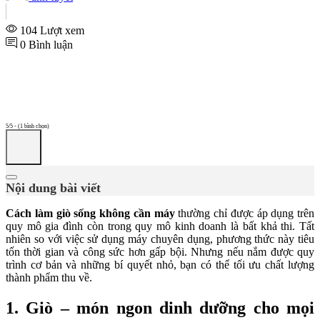
104 Lượt xem
0 Bình luận
5/5 - (1 bình chọn)
Nội dung bài viết
Cách làm giò sống không cần máy
thường chỉ được áp dụng trên
quy mô gia đình còn trong quy mô kinh doanh là bất khả thi. Tất
nhiên so với việc sử dụng máy chuyên dụng, phương thức này tiêu
tốn thời gian và công sức hơn gấp bội. Nhưng nếu nắm được quy
trình cơ bản và những bí quyết nhỏ, bạn có thể tối ưu chất lượng
thành phẩm thu về.
1. Giò – món ngon dinh dưỡng cho mọi