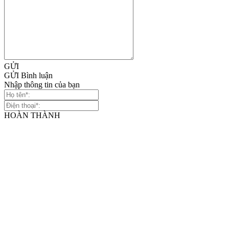
GỬI
GỬI Bình luận
Nhập thông tin của bạn
HOÀN THÀNH