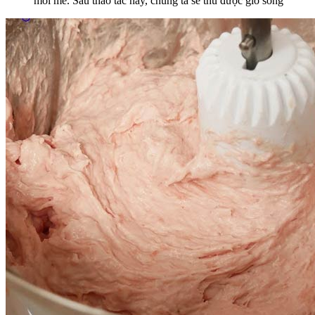
mỗi mẻ. Sau thao tác này, chúng ta sẽ thu được giò sống