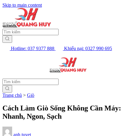
Skip to main content
Hotline: 037 9377 888
Khiếu nại: 0327 990 695
Trang chủ
>
Giò
Cách Làm Giò Sống Không Cần Máy:
Nhanh, Ngon, Sạch
anh tuyet