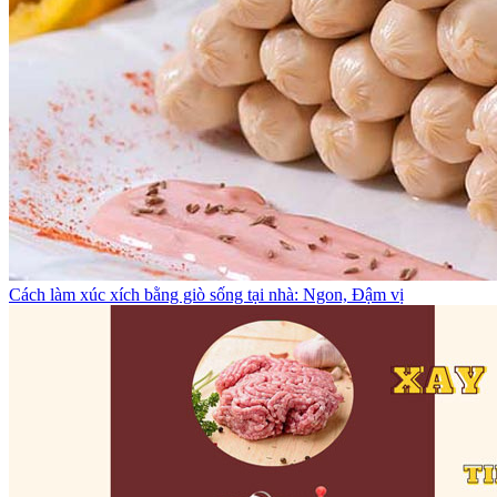
Cách làm xúc xích bằng giò sống tại nhà: Ngon, Đậm vị