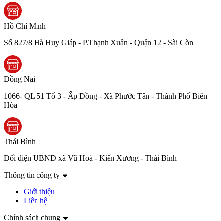
Hồ Chí Minh
Số 827/8 Hà Huy Giáp - P.Thạnh Xuân - Quận 12 - Sài Gòn
Đồng Nai
1066- QL 51 Tổ 3 - Ấp Đồng - Xã Phước Tân - Thành Phố Biên
Hòa
Thái Bình
Đối diện UBND xã Vũ Hoà - Kiến Xương - Thái Bình
Thông tin công ty
Giới thiệu
Liên hệ
Chính sách chung