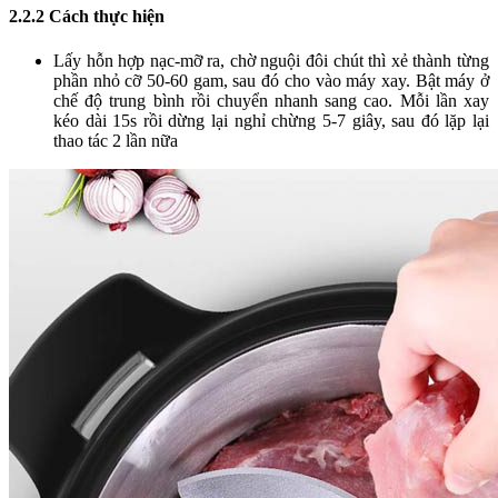
2.2.2 Cách thực hiện
Lấy hỗn hợp nạc-mỡ ra, chờ nguội đôi chút thì xẻ thành từng
phần nhỏ cỡ 50-60 gam, sau đó cho vào máy xay. Bật máy ở
chế độ trung bình rồi chuyển nhanh sang cao. Mỗi lần xay
kéo dài 15s rồi dừng lại nghỉ chừng 5-7 giây, sau đó lặp lại
thao tác 2 lần nữa