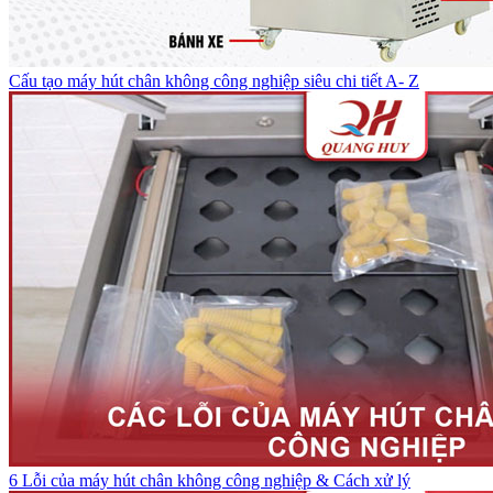
Cấu tạo máy hút chân không công nghiệp siêu chi tiết A- Z
6 Lỗi của máy hút chân không công nghiệp & Cách xử lý