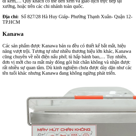
đi kèm,… Quý khách có thể đến xem và giao dịch trực tiếp tại
xưởng, hoặc trên các chi nhánh toàn quốc.
Địa chỉ:
Số 827/28 Hà Huy Giáp- Phường Thạnh Xuân- Quận 12-
TP.HCM
Kanawa
Các sản phẩm được Kanawa bán ra đều có thiết kế bắt mắt, hiệu
năng vượt trội. Tương tự như nhiều thương hiệu lớn khác, Kanawa
cũng chuyên về nồi điện nấu phở, tủ hấp bánh bao,… Tuy nhiên,
đơn vị mới cho ra mắt máy đóng gói hút chân không và nhận được
rất nhiều sự quan tâm. Dù kinh nghiệm chưa được dày dặn như các
tên tuổi khác nhưng Kanawa đang không ngừng phát triển.