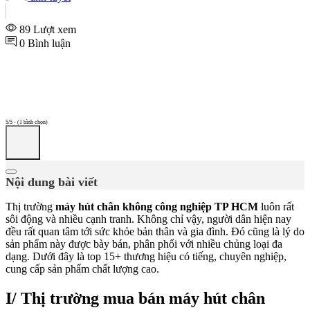
89 Lượt xem
0 Bình luận
5/5 - (1 bình chọn)
Nội dung bài viết
Thị trường
máy hút chân không công nghiệp TP HCM
luôn rất
sôi động và nhiều cạnh tranh. Không chỉ vậy, người dân hiện nay
đều rất quan tâm tới sức khỏe bản thân và gia đình. Đó cũng là lý do
sản phẩm này được bày bán, phân phối với nhiều chủng loại đa
dạng. Dưới đây là top 15+ thương hiệu có tiếng, chuyên nghiệp,
cung cấp sản phẩm chất lượng cao.
I/ Thị trường mua bán máy hút chân