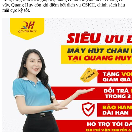
vậy, Quang Huy còn ghi điểm bởi dịch vụ CSKH, chính sách hậu
mãi cực kỳ tốt.