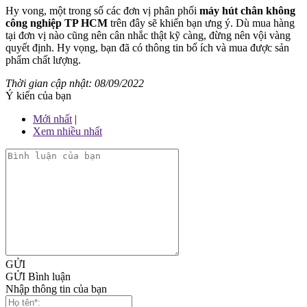
Hy vong, một trong số các đơn vị phân phối
máy hút chân không
công nghiệp TP HCM
trên đây sẽ khiến bạn ưng ý. Dù mua hàng
tại đơn vị nào cũng nên cân nhắc thật kỹ càng, đừng nên vội vàng
quyết định. Hy vọng, bạn đã có thông tin bổ ích và mua được sản
phẩm chất lượng.
Thời gian cập nhật: 08/09/2022
Ý kiến của bạn
Mới nhất
|
Xem nhiều nhất
GỬI
GỬI Bình luận
Nhập thông tin của bạn