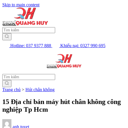
Skip to main content
Hotline: 037 9377 888
Khiếu nại: 0327 990 695
Trang chủ
>
Hút chân không
15 Địa chỉ bán máy hút chân không công
nghiệp Tp Hcm
anh tuyet