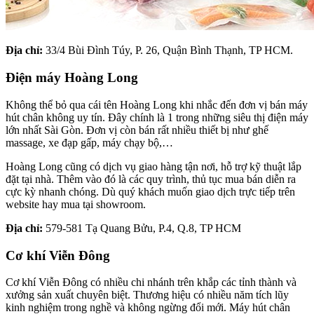
Địa chỉ:
33/4 Bùi Đình Túy, P. 26, Quận Bình Thạnh, TP HCM.
Điện máy Hoàng Long
Không thể bỏ qua cái tên Hoàng Long khi nhắc đến đơn vị bán máy
hút chân không uy tín. Đây chính là 1 trong những siêu thị điện máy
lớn nhất Sài Gòn. Đơn vị còn bán rất nhiều thiết bị như ghế
massage, xe đạp gấp, máy chạy bộ,…
Hoàng Long cũng có dịch vụ giao hàng tận nơi, hỗ trợ kỹ thuật lắp
đặt tại nhà. Thêm vào đó là các quy trình, thủ tục mua bán diễn ra
cực kỳ nhanh chóng. Dù quý khách muốn giao dịch trực tiếp trên
website hay mua tại showroom.
Địa chỉ:
579-581 Tạ Quang Bửu, P.4, Q.8, TP HCM
Cơ khí Viễn Đông
Cơ khí Viễn Đông có nhiều chi nhánh trên khắp các tỉnh thành và
xưởng sản xuất chuyên biệt. Thương hiệu có nhiều năm tích lũy
kinh nghiệm trong nghề và không ngừng đổi mới. Máy hút chân