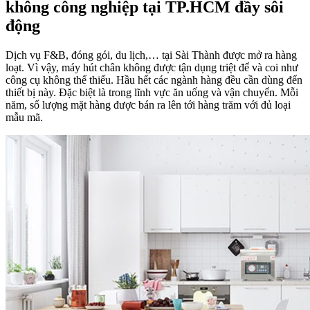
không công nghiệp tại TP.HCM đầy sôi
động
Dịch vụ F&B, đóng gói, du lịch,… tại Sài Thành được mở ra hàng
loạt. Vì vậy, máy hút chân không được tận dụng triệt để và coi như
công cụ không thể thiếu. Hầu hết các ngành hàng đều cần dùng đến
thiết bị này. Đặc biệt là trong lĩnh vực ăn uống và vận chuyển. Mỗi
năm, số lượng mặt hàng được bán ra lên tới hàng trăm với đủ loại
mẫu mã.