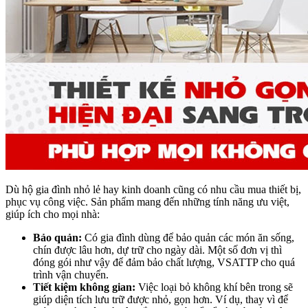
Dù hộ gia đình nhỏ lẻ hay kinh doanh cũng có nhu cầu mua thiết bị,
phục vụ công việc. Sản phẩm mang đến những tính năng ưu việt,
giúp ích cho mọi nhà:
Bảo quản:
Có gia đình dùng để bảo quản các món ăn sống,
chín được lâu hơn, dự trữ cho ngày dài. Một số đơn vị thì
đóng gói như vậy để đảm bảo chất lượng, VSATTP cho quá
trình vận chuyển.
Tiết kiệm không gian:
Việc loại bỏ không khí bên trong sẽ
giúp diện tích lưu trữ được nhỏ, gọn hơn. Ví dụ, thay vì để