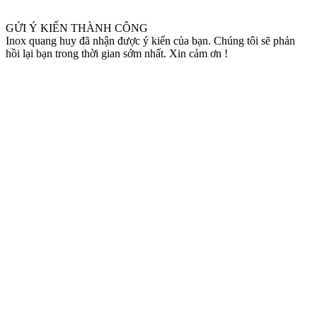
GỬI Ý KIẾN THÀNH CÔNG
Inox quang huy đã nhận được ý kiến của bạn. Chúng tôi sẽ phản
hồi lại bạn trong thời gian sớm nhất. Xin cảm ơn !