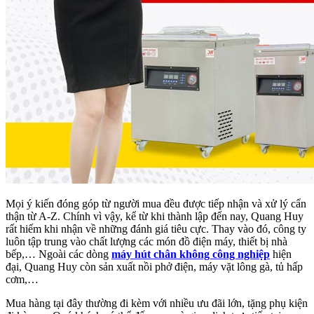
Mọi ý kiến đóng góp từ người mua đều được tiếp nhận và xử lý cẩn
thận từ A-Z. Chính vì vậy, kể từ khi thành lập đến nay, Quang Huy
rất hiếm khi nhận về những đánh giá tiêu cực. Thay vào đó, công ty
luôn tập trung vào chất lượng các món đồ điện máy, thiết bị nhà
bếp,… Ngoài các dòng
máy hút chân không công nghiệp
hiện
đại, Quang Huy còn sản xuất nồi phở điện, máy vặt lông gà, tủ hấp
cơm,…
Mua hàng tại đây thường đi kèm với nhiều ưu đãi lớn, tặng phụ kiện