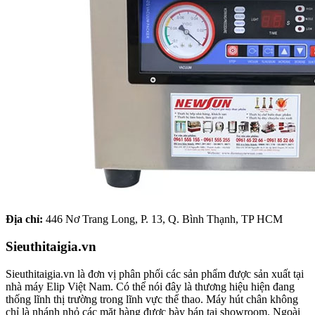
Địa chỉ:
446 Nơ Trang Long, P. 13, Q. Bình Thạnh, TP HCM
Sieuthitaigia.vn
Sieuthitaigia.vn là đơn vị phân phối các sản phẩm được sản xuất tại
nhà máy Elip Việt Nam. Có thể nói đây là thương hiệu hiện đang
thống lĩnh thị trường trong lĩnh vực thể thao. Máy hút chân không
chỉ là nhánh nhỏ các mặt hàng được bày bán tại showroom. Ngoài