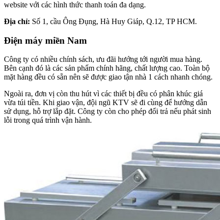
website với các hình thức thanh toán đa dạng.
Địa chỉ:
Số 1, cầu Ông Đụng, Hà Huy Giáp, Q.12, TP HCM.
Điện máy miền Nam
Công ty có nhiều chính sách, ưu đãi hướng tới người mua hàng.
Bên cạnh đó là các sản phẩm chính hãng, chất lượng cao. Toàn bộ
mặt hàng đều có sẵn nên sẽ được giao tận nhà 1 cách nhanh chóng.
Ngoài ra, đơn vị còn thu hút vì các thiết bị đều có phân khúc giá
vừa túi tiền. Khi giao vận, đội ngũ KTV sẽ đi cùng để hướng dẫn
sử dụng, hỗ trợ lắp đặt. Công ty còn cho phép đổi trả nếu phát sinh
lỗi trong quá trình vận hành.