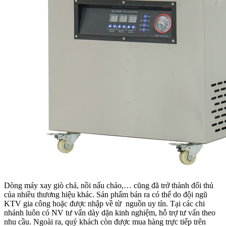
Dòng máy xay giò chả, nồi nấu cháo,… cũng đã trở thành đối thủ
của nhiều thương hiệu khác. Sản phẩm bán ra có thể do đội ngũ
KTV gia công hoặc được nhập về từ nguồn uy tín. Tại các chi
nhánh luôn có NV tư vấn dày dặn kinh nghiệm, hỗ trợ tư vấn theo
nhu cầu. Ngoài ra, quý khách còn được mua hàng trực tiếp trên