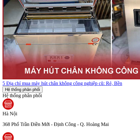
5 Địa chỉ mua máy hút chân không công nghiệp cũ: Rẻ, Bền
Hệ thống phân phối
Hệ thống phân phối
Hà Nội
368 Phố Trần Điền Mới - Định Công - Q. Hoàng Mai