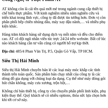
AT không còn là cái tên quá mới mẻ trong ngành cung cấp thiết bị
chế biến thực phẩm. Với kinh nghiệm nhiều năm nghiên cứu và
triển khai trong lĩnh vực, công ty đã được tin tưởng hơn. Đơn vị còn
phân phối bếp chiên nhúng dầu, máy xay đậu nành,… và nhiều phụ
kiện khác.
Hàng trăm khách hàng sử dụng dịch vụ mỗi năm và đều cho điểm
cao. AT có đội ngũ nhân viên túc trực 24/24 trên website. Bất cứ lúc
nào khách hàng cần tư vấn cũng có người hỗ trợ kịp thời.
Địa chỉ:
485/4 Phan Văn Trị, P.5, Quận Gò Vấp, TP HCM.
Siêu Thị Hải Minh
Siêu thị Hải Minh chuyên bán lẻ các loại máy móc khắp các tỉnh
thành trên toàn quốc. Sản phẩm bán chạy nhất của công ty là các
dòng đồ gia dụng với chủng loại đa dạng. Cụ thể như máy đóng gói
hút chân không, máy cưa xương, trộn bột,…
Không chỉ bán thiết bị, công ty còn chuyên phân phối linh kiện, phụ
kiện thay thế. Quý khách sẽ có nhiều options, thỏa sức lựa chọn hơn
khi tới cơ sở này.