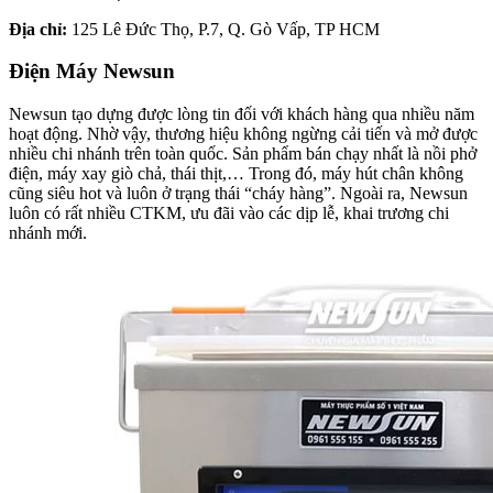
Địa chỉ:
125 Lê Đức Thọ, P.7, Q. Gò Vấp, TP HCM
Điện Máy Newsun
Newsun tạo dựng được lòng tin đối với khách hàng qua nhiều năm
hoạt động. Nhờ vậy, thương hiệu không ngừng cải tiến và mở được
nhiều chi nhánh trên toàn quốc. Sản phẩm bán chạy nhất là nồi phở
điện, máy xay giò chả, thái thịt,… Trong đó, máy hút chân không
cũng siêu hot và luôn ở trạng thái “cháy hàng”. Ngoài ra, Newsun
luôn có rất nhiều CTKM, ưu đãi vào các dịp lễ, khai trương chi
nhánh mới.