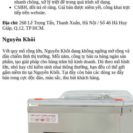
nhanh chóng, xử lý triệt để trong quá trình sử dụng.
CSBH, đổi trả rõ ràng. Giá bán được niêm yết, công khai trực
tiếp trên website.
Địa chỉ:
268 Lê Trọng Tấn, Thanh Xuân, Hà Nội / Số 46 Hà Huy
Giáp, Q.12, TP HCM.
Nguyên Khôi
Với quy mô rộng lớn, Nguyên Khôi đang không ngừng mở rộng và
dần chiếm lĩnh thị trường. Mỗi năm, công ty bán ra hàng ngàn sản
phẩm, tạo giải pháp cho hàng trăm hộ kinh doanh. Dù theo mô hình
lớn, nhỏ hay chỉ kiếm sinh nhai thông thường, bạn đều có thể gửi
gắm niềm tin tại Nguyên Khôi. Tại đây còn bán các dòng xe đẩy
bán rong cực độc đáo, màu sắc, thu hút khách hàng.