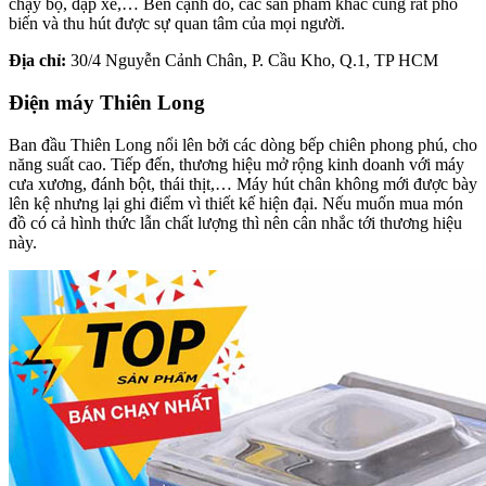
chạy bộ, đạp xe,… Bên cạnh đó, các sản phẩm khác cũng rất phổ
biến và thu hút được sự quan tâm của mọi người.
Địa chỉ:
30/4 Nguyễn Cảnh Chân, P. Cầu Kho, Q.1, TP HCM
Điện máy Thiên Long
Ban đầu Thiên Long nổi lên bởi các dòng bếp chiên phong phú, cho
năng suất cao. Tiếp đến, thương hiệu mở rộng kinh doanh với máy
cưa xương, đánh bột, thái thịt,… Máy hút chân không mới được bày
lên kệ nhưng lại ghi điểm vì thiết kế hiện đại. Nếu muốn mua món
đồ có cả hình thức lẫn chất lượng thì nên cân nhắc tới thương hiệu
này.