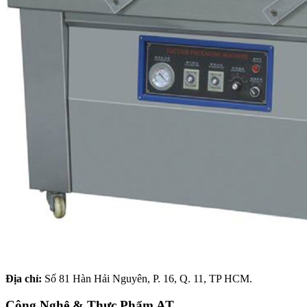
Địa chỉ:
Số 81 Hàn Hải Nguyên, P. 16, Q. 11, TP HCM.
Công Nghệ & Thực Phẩm AT