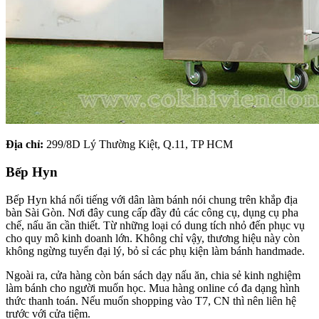
Địa chỉ:
299/8D Lý Thường Kiệt, Q.11, TP HCM
Bếp Hyn
Bếp Hyn khá nổi tiếng với dân làm bánh nói chung trên khắp địa
bàn Sài Gòn. Nơi đây cung cấp đầy đủ các công cụ, dụng cụ pha
chế, nấu ăn cần thiết. Từ những loại có dung tích nhỏ đến phục vụ
cho quy mô kinh doanh lớn. Không chỉ vậy, thương hiệu này còn
không ngừng tuyển đại lý, bỏ sỉ các phụ kiện làm bánh handmade.
Ngoài ra, cửa hàng còn bán sách dạy nấu ăn, chia sẻ kinh nghiệm
làm bánh cho người muốn học. Mua hàng online có đa dạng hình
thức thanh toán. Nếu muốn shopping vào T7, CN thì nên liên hệ
trước với cửa tiệm.