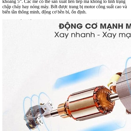
khoảng 5”. Các mẻ có thể sản xuất liên tiếp mà không lo tình trạng
chập cháy hay nóng máy. Bởi được trang bị motor công suất cao và
biến tần thông minh, động cơ bền bỉ, ổn định.