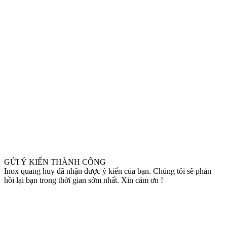
GỬI Ý KIẾN THÀNH CÔNG
Inox quang huy đã nhận được ý kiến của bạn. Chúng tôi sẽ phản
hồi lại bạn trong thời gian sớm nhất. Xin cảm ơn !