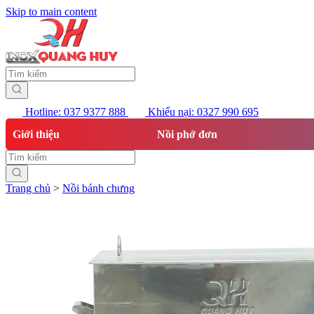
Skip to main content
Hotline: 037 9377 888
Khiếu nại: 0327 990 695
Giới thiệu
Nồi phở đơn
Trang chủ
>
Nồi bánh chưng