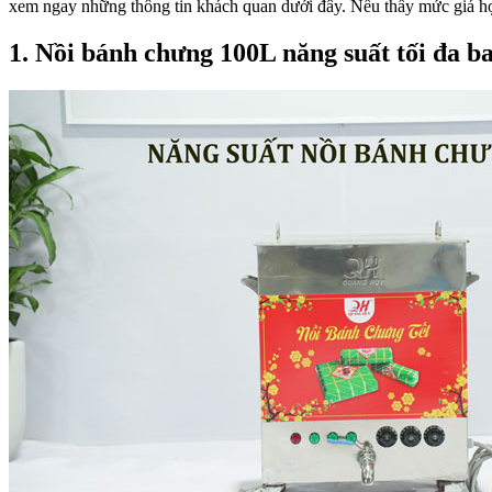
xem ngay những thông tin khách quan dưới đây. Nếu thấy mức giá hợp 
1. Nồi bánh chưng 100L năng suất tối đa b