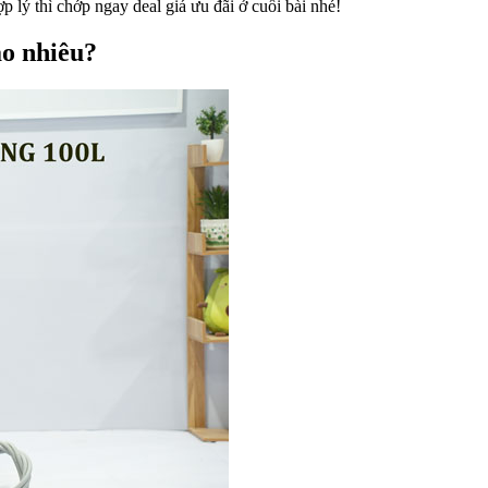
lý thì chớp ngay deal giá ưu đãi ở cuối bài nhé!
ao nhiêu?