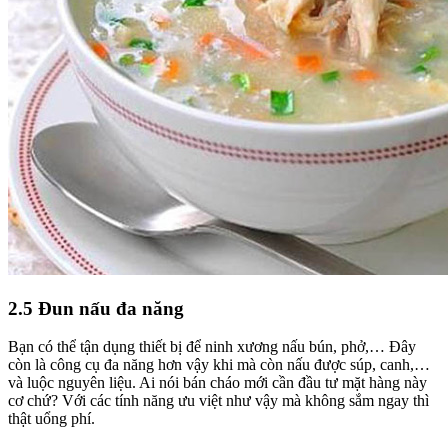
2.5 Đun nấu đa năng
Bạn có thể tận dụng thiết bị để ninh xương nấu bún, phở,… Đây
còn là công cụ đa năng hơn vậy khi mà còn nấu được súp, canh,…
và luộc nguyên liệu. Ai nói bán cháo mới cần đầu tư mặt hàng này
cơ chứ? Với các tính năng ưu việt như vậy mà không sắm ngay thì
thật uổng phí.