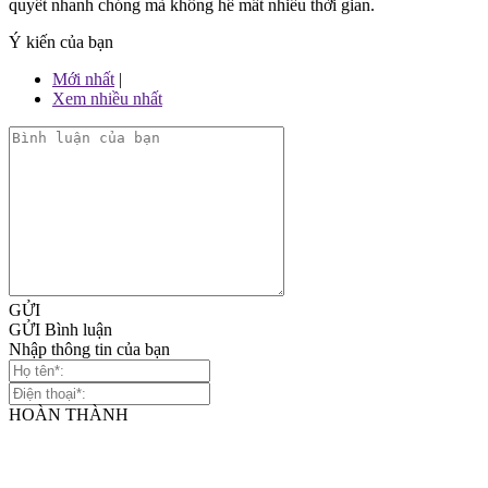
quyết nhanh chóng mà không hề mất nhiều thời gian.
Ý kiến của bạn
Mới nhất
|
Xem nhiều nhất
GỬI
GỬI Bình luận
Nhập thông tin của bạn
HOÀN THÀNH