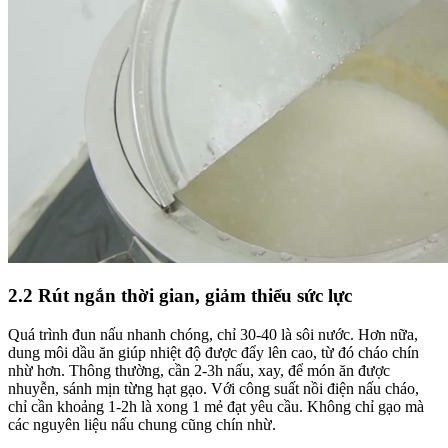
2.2 Rút ngắn thời gian, giảm thiểu sức lực
Quá trình đun nấu nhanh chóng, chỉ 30-40 là sôi nước. Hơn nữa,
dung môi dầu ăn giúp nhiệt độ được đẩy lên cao, từ đó cháo chín
nhừ hơn. Thông thường, cần 2-3h nấu, xay, để món ăn được
nhuyễn, sánh mịn từng hạt gạo. Với công suất nồi điện nấu cháo,
chỉ cần khoảng 1-2h là xong 1 mẻ đạt yêu cầu. Không chỉ gạo mà
các nguyên liệu nấu chung cũng chín nhừ.