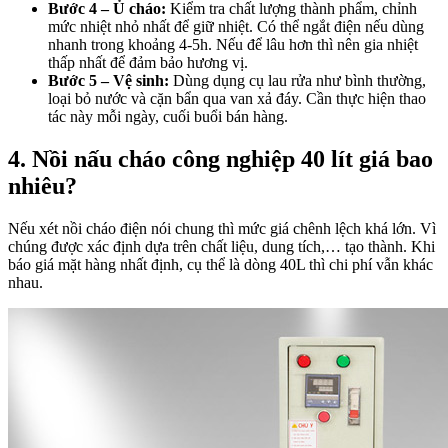
Bước 4 – Ủ cháo:
Kiểm tra chất lượng thành phẩm, chỉnh
mức nhiệt nhỏ nhất để giữ nhiệt. Có thể ngắt điện nếu dùng
nhanh trong khoảng 4-5h. Nếu để lâu hơn thì nên gia nhiệt
thấp nhất để đảm bảo hương vị.
Bước 5 – Vệ sinh:
Dùng dụng cụ lau rửa như bình thường,
loại bỏ nước và cặn bẩn qua van xả đáy. Cần thực hiện thao
tác này mỗi ngày, cuối buổi bán hàng.
4. Nồi nấu cháo công nghiệp 40 lít giá bao
nhiêu?
Nếu xét nồi cháo điện nói chung thì mức giá chênh lệch khá lớn. Vì
chúng được xác định dựa trên chất liệu, dung tích,… tạo thành. Khi
báo giá mặt hàng nhất định, cụ thể là dòng 40L thì chi phí vẫn khác
nhau.