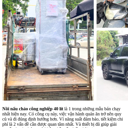
Nồi nấu cháo công nghiệp 40 lít
là 1 trong những mẫu bán chạy
nhất hiện nay. Có công cụ này, việc vận hành quán ăn trở nên quy
củ và đi đúng định hướng hơn. Vì năng suất đảm bảo, tiết kiệm chi
phí là 2 vấn đề cần được quan tâm nhất. Và thiết bị đã giúp giải