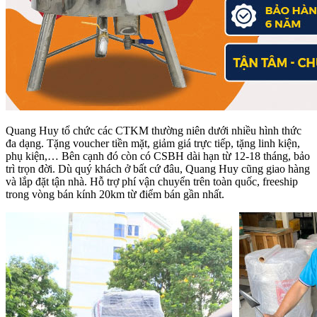
Quang Huy tổ chức các CTKM thường niên dưới nhiều hình thức
đa dạng. Tặng voucher tiền mặt, giảm giá trực tiếp, tặng linh kiện,
phụ kiện,… Bên cạnh đó còn có CSBH dài hạn từ 12-18 tháng, bảo
trì trọn đời. Dù quý khách ở bất cứ đâu, Quang Huy cũng giao hàng
và lắp đặt tận nhà. Hỗ trợ phí vận chuyển trên toàn quốc, freeship
trong vòng bán kính 20km từ điểm bán gần nhất.