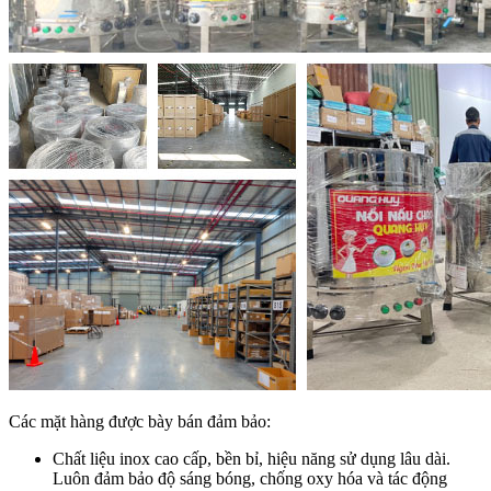
Các mặt hàng được bày bán đảm bảo:
Chất liệu inox cao cấp, bền bỉ, hiệu năng sử dụng lâu dài.
Luôn đảm bảo độ sáng bóng, chống oxy hóa và tác động