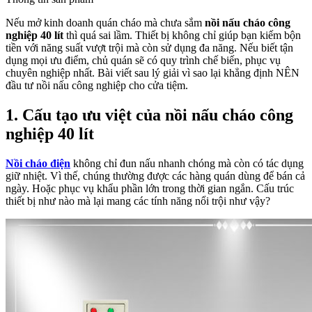
Nếu mở kinh doanh quán cháo mà chưa sắm
nồi nấu cháo công
nghiệp 40 lít
thì quá sai lầm. Thiết bị không chỉ giúp bạn kiếm bộn
tiền với năng suất vượt trội mà còn sử dụng đa năng. Nếu biết tận
dụng mọi ưu điểm, chủ quán sẽ có quy trình chế biến, phục vụ
chuyên nghiệp nhất. Bài viết sau lý giải vì sao lại khẳng định NÊN
đầu tư nồi nấu công nghiệp cho cửa tiệm.
1. Cấu tạo ưu việt của nồi nấu cháo công
nghiệp 40 lít
Nồi cháo điện
không chỉ đun nấu nhanh chóng mà còn có tác dụng
giữ nhiệt. Vì thế, chúng thường được các hàng quán dùng để bán cả
ngày. Hoặc phục vụ khẩu phần lớn trong thời gian ngắn. Cấu trúc
thiết bị như nào mà lại mang các tính năng nổi trội như vậy?