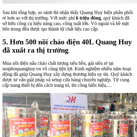
Sau khi tổng hợp, so sánh thì nhận thấy Quang Huy hiện phân phối
rẻ hơn so với thị trường. Với mức phí
6 triệu đồng
, quý khách đã
sở hữu công cụ hiệu năng cao, công suất lớn. Vỏ ngoài và bề mặt
bên trong đều được tạo thành từ chất liệu cao cấp.
5. Hơn 500 nồi cháo điện 40L Quang Huy
đã xuất ra thị trường
Mua nồi điện nấu cháo chất lượng siêu bền, giá siêu rẻ tại
noiphoquanghuy.vn vô cùng tiện lợi. Kinh nghiệm nhiều năm hoạt
động đã giúp Quang Huy xây dựng thương hiệu uy tín. Quý khách
được tư vấn giải pháp và setup cửa hàng chuyên nghiệp. Từ cung
cấp trang thiết bị đến cách trang trí, thi công biển hiệu,…