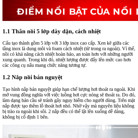
1.1 Thân nồi 5 lớp dày dặn, cách nhiệt
Cấu tạo thành gồm 5 lớp với 3 lớp inox cao cấp. Xen kẽ giữa các
tầng inox là dung môi và foam cách nhiệt (từ trong ra ngoài). Vì thế,
nồi có khả năng cách nhiệt hoàn hảo, an toàn hơn với những người
xung quanh. Trong khi đó, nhiệt lượng được đẩy lên mức cao hơn
các công cụ nấu mang chức năng tương tự.
1.2 Nắp nồi bán nguyệt
Tạo hình nắp bán nguyệt giúp hạn chế lượng hơi thoát ra ngoài. Khi
mở vung đồng nghĩa với việc luồng hơi cực nóng sẽ thoát ra. Do đó,
làm dạng bán cầu sẽ tránh gây nguy hiểm cho người dùng. Trên mặt
nắp được tạo thêm lỗ thoát hơi nhỏ. Nhờ vậy mà nguyên liệu không
bị trào ra ngoài khi sôi. 2 nắp đều có thể lật lên xuống dễ dàng,
không bị cố định 1 bên.