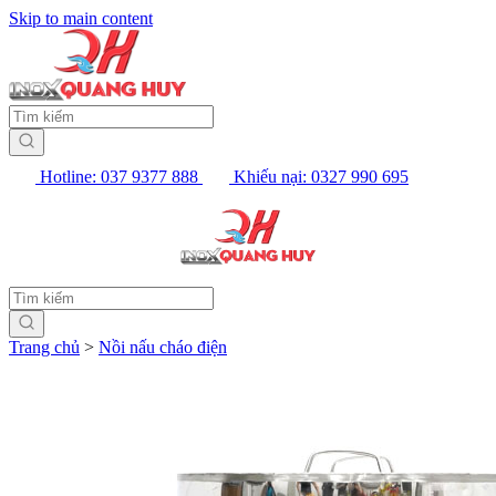
Skip to main content
Hotline: 037 9377 888
Khiếu nại: 0327 990 695
Trang chủ
>
Nồi nấu cháo điện