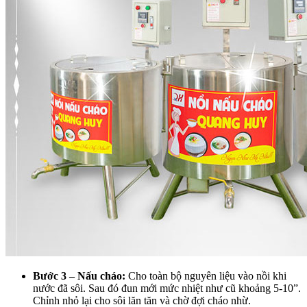
Bước 3 – Nấu cháo:
Cho toàn bộ nguyên liệu vào nồi khi
nước đã sôi. Sau đó đun mới mức nhiệt như cũ khoảng 5-10”.
Chỉnh nhỏ lại cho sôi lăn tăn và chờ đợi cháo nhừ.