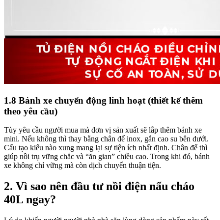
1.8 Bánh xe chuyển động linh hoạt (thiết kế thêm
theo yêu cầu)
Tùy yêu cầu người mua mà đơn vị sản xuất sẽ lắp thêm bánh xe
mini. Nếu không thì thay bằng chân đế inox, gắn cao su bên dưới.
Cấu tạo kiểu nào xung mang lại sự tiện ích nhất định. Chân đế thì
giúp nồi trụ vững chắc và “ăn gian” chiều cao. Trong khi đó, bánh
xe không chỉ vững mà còn dịch chuyển thuận tiện.
2. Vì sao nên đầu tư nồi điện nấu cháo
40L ngay?