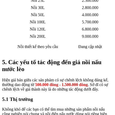
Nồi 25L
2.500.000
Nồi 30L
2.800.000
Nồi 50L
4.000.000
Nồi 100L
5.700.000
Nồi 120L
6.800.000
Nồi 200L
9.000.000
Nồi thiết kế theo yêu cầu
Đang cập nhật
5. Các yếu tố tác động đến giá nồi nấu
nước lèo
Hiện giá bán giữa các sản phảm có sự chênh lệch không đáng kể,
thường dao động từ
500.000 đồng - 1.500.000 đồng
. Sở dĩ có sự
chênh lệch về giá thành này là do những tác động dưới đây.
5.1 Thị trường
Không khó để các bạn có thể tìm mua những sản phẩm nồi nấu
công nghiệp nói chung và nồi điện nấu nước dùng nói riêng hiện