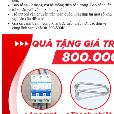
tiên.
Bảo hành 12 tháng với hệ thống điện bên trong. Bảo hành lên
tới 6 năm với vỏ inox bên ngoài.
Hỗ trợ phí vận chuyển trên toàn quốc. Freeship tại một số khu
vực lân cận điểm bán.
Giá cả cạnh tranh, công khai trực tiếp, thấp hơn các đơn vị
cùng lĩnh vực khác từ 200-500K.