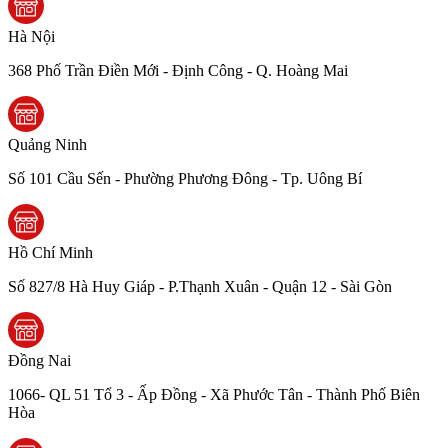
Hà Nội
368 Phố Trần Điền Mới - Định Công - Q. Hoàng Mai
Quảng Ninh
Số 101 Cầu Sến - Phường Phương Đông - Tp. Uông Bí
Hồ Chí Minh
Số 827/8 Hà Huy Giáp - P.Thạnh Xuân - Quận 12 - Sài Gòn
Đồng Nai
1066- QL 51 Tổ 3 - Ấp Đồng - Xã Phước Tân - Thành Phố Biên
Hòa