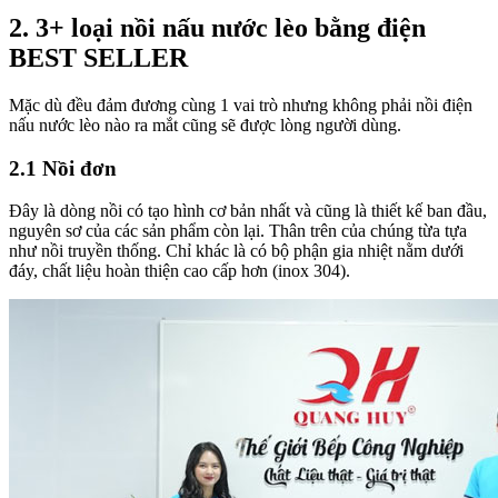
2. 3+ loại nồi nấu nước lèo bằng điện
BEST SELLER
Mặc dù đều đảm đương cùng 1 vai trò nhưng không phải nồi điện
nấu nước lèo nào ra mắt cũng sẽ được lòng người dùng.
2.1 Nồi đơn
Đây là dòng nồi có tạo hình cơ bản nhất và cũng là thiết kế ban đầu,
nguyên sơ của các sản phẩm còn lại. Thân trên của chúng từa tựa
như nồi truyền thống. Chỉ khác là có bộ phận gia nhiệt nằm dưới
đáy, chất liệu hoàn thiện cao cấp hơn (inox 304).