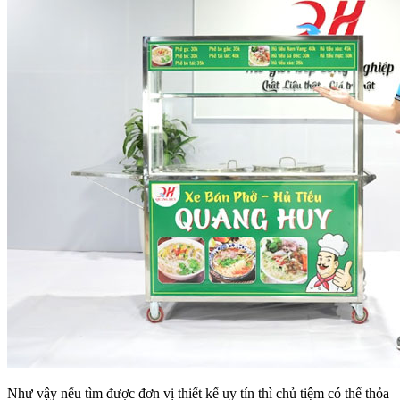
Như vậy nếu tìm được đơn vị thiết kế uy tín thì chủ tiệm có thể thỏa