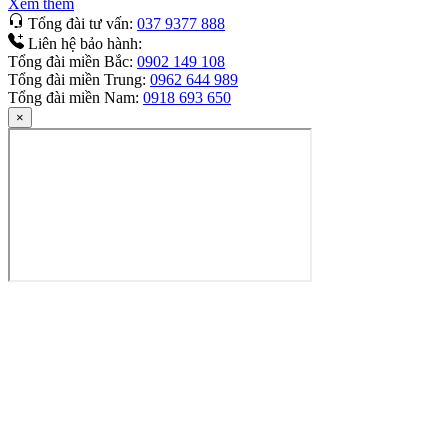
Xem thêm
Tổng đài tư vấn:
037 9377 888
Liên hệ bảo hành:
Tổng đài miền Bắc:
0902 149 108
Tổng đài miền Trung:
0962 644 989
Tổng đài miền Nam:
0918 693 650
×