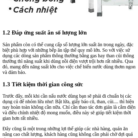
1.2 Đáp ứng suất ăn số lượng lớn
Sản phẩm còn có thể cung cấp số lượng lớn suất ăn trong ngày, đặc
biệt phù hợp với những bếp ăn tập thể quy mô lớn. So với việc sử
dụng các dòng sản phẩm thông thường bằng gas hay than củi thông
thường thì năng suất khi dùng nồi điện vượt trội hơn rất nhiều. Qua
đó, mang đến năng suất lớn cho việc chế biến nước dùng thơm ngon
và đảm bảo.
1.3 Tiết kiệm thời gian công sức
Trước đây, mỗi khi cần nấu nước dùng bạn sẽ phải đi chuẩn bị các
dụng củ để nhóm lửa như: Bật lửa, giấy báo cũ, than, củi.... thì hiện
nay hoàn toàn không cần nữa. Chỉ cần thao tác đơn giản là cắm điện
và điều chỉnh nhiệt độ mong muốn, điều này sẽ giúp tiết kiệm thời
gian hơn rất nhiều.
Đây cũng là một trong những lợi thế giúp các nhà hàng, quán ăn
nâng cao chất lượng, khách hàng cũng không cần phải chờ đợi quá