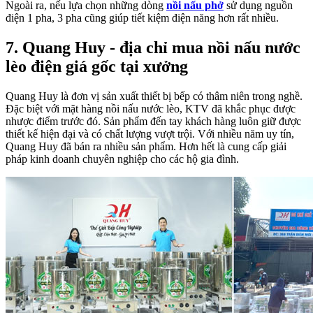
Ngoài ra, nếu lựa chọn những dòng
nồi nấu phở
sử dụng nguồn
điện 1 pha, 3 pha cũng giúp tiết kiệm điện năng hơn rất nhiều.
7. Quang Huy - địa chỉ mua nồi nấu nước
lèo điện giá gốc tại xưởng
Quang Huy là đơn vị sản xuất thiết bị bếp có thâm niên trong nghề.
Đặc biệt với mặt hàng nồi nấu nước lèo, KTV đã khắc phục được
nhược điểm trước đó. Sản phẩm đến tay khách hàng luôn giữ được
thiết kế hiện đại và có chất lượng vượt trội. Với nhiều năm uy tín,
Quang Huy đã bán ra nhiều sản phẩm. Hơn hết là cung cấp giải
pháp kinh doanh chuyên nghiệp cho các hộ gia đình.