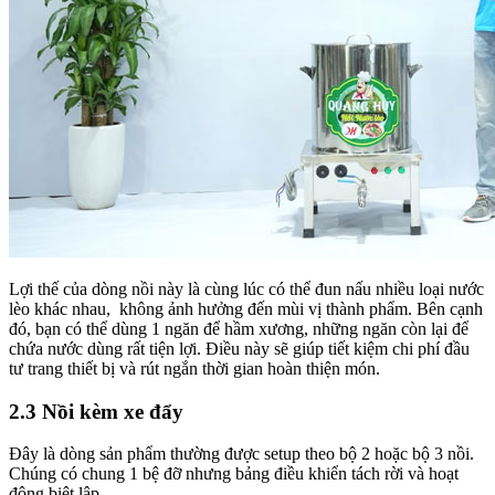
Lợi thế của dòng nồi này là cùng lúc có thể đun nấu nhiều loại nước
lèo khác nhau, không ảnh hưởng đến mùi vị thành phẩm. Bên cạnh
đó, bạn có thể dùng 1 ngăn để hầm xương, những ngăn còn lại để
chứa nước dùng rất tiện lợi. Điều này sẽ giúp tiết kiệm chi phí đầu
tư trang thiết bị và rút ngắn thời gian hoàn thiện món.
2.3 Nồi kèm xe đẩy
Đây là dòng sản phẩm thường được setup theo bộ 2 hoặc bộ 3 nồi.
Chúng có chung 1 bệ đỡ nhưng bảng điều khiển tách rời và hoạt
động biệt lập.