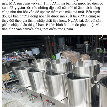
nay. Mức giá cũng vô vàn. Thị trường giá bán nồi nước lèo điện có
xu hướng giảm sốc vào những dịp cuối năm để tri ân khách hàng
cũng như thu hồi vốn để update thêm các mẫu mã mới. Bên cạnh
đó, giá bán những dòng nồi nấu được sản xuất tại xưởng cũng sẽ
thay đổi theo giá thành nhập chất liệu inox. Ngược lại, đối với sản
phẩm nhập khẩu thì giá bán sẽ kém bình ổn hơn do phụ thuộc vào
tình hình vận chuyển từng thời điểm trong năm.