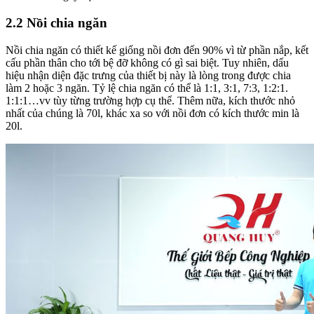
2.2 Nồi chia ngăn
Nồi chia ngăn có thiết kế giống nồi đơn đến 90% vì từ phần nắp, kết
cấu phần thân cho tới bệ đỡ không có gì sai biệt. Tuy nhiên, dấu
hiệu nhận diện đặc trưng của thiết bị này là lòng trong được chia
làm 2 hoặc 3 ngăn. Tỷ lệ chia ngăn có thể là 1:1, 3:1, 7:3, 1:2:1.
1:1:1…vv tùy từng trường hợp cụ thể. Thêm nữa, kích thước nhỏ
nhất của chúng là 70l, khác xa so với nồi đơn có kích thước min là
20l.