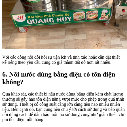
Với các dòng nồi đòi hỏi sự tiện ích và tinh xảo hoặc cần đặt thiết
kế riêng theo yêu cầu cũng có giá thành đắt đỏ hơn rất nhiều.
6. Nồi nước dùng bằng điện có tốn điện
không?
Qua khảo sát, các thiết bị nấu nước dùng bằng điện kém chất lượng
thường sẽ gây hao tổn điện năng vượt mức cho phép trong quá trình
sử dụng. Thiết bị có công suất càng lớn càng tiêu hao nhiều nhiên
liệu. Bên cạnh đó, bạn cũng nên chú ý tới cách sử dụng và bảo quản
nồi đúng cách để đảm bảo tuổi thọ sử dụng cũng như giảm thiểu chi
phí tiền điện mỗi tháng