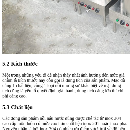
5.2 Kích thước
Một trong những yếu tố dễ nhận thấy nhất ảnh hưởng đến mức giá
chính là kích thước hay còn gọi là dung tích của sản phẩm. Mặc dù
cùng 1 chất liệu, cùng 1 loại nồi nhưng sự khác biệt về mặt dung
tích cũng là yếu tố quyết định giá thành, dung tích càng lớn thì chi
phí càng cao.
5.3 Chất liệu
Các dòng sản phẩm nồi nấu nước dùng được chế tác từ inox 304
cao cấp luôn luôn có mức cao hơn chất liệu inox 201 hoặc inox pha.
Nguyên nhân là bởi inox 304 có nhiều ưu điểm vượt trội về độ bền,