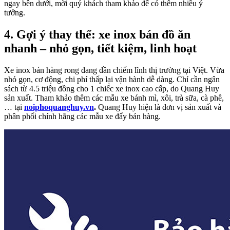
ngay bên dưới, mời quý khách tham khảo để có thêm nhiều ý
tưởng.
4. Gợi ý thay thế: xe inox bán đồ ăn
nhanh – nhỏ gọn, tiết kiệm, linh hoạt
Xe inox bán hàng rong đang dần chiếm lĩnh thị trường tại Việt. Vừa
nhỏ gọn, cơ động, chi phí thấp lại vận hành dễ dàng. Chỉ cần ngân
sách từ 4.5 triệu đồng cho 1 chiếc xe inox cao cấp, do Quang Huy
sản xuất. Tham khảo thêm các mẫu xe bánh mì, xôi, trà sữa, cà phê,
… tại
noiphoquanghuy.vn
.
Quang Huy hiện là đơn vị sản xuất và
phân phối chính hãng các mẫu xe đẩy bán hàng.