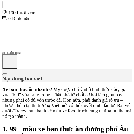
190 Lượt xem
0 Bình luận
5/5 - (1 bình chọn)
Nội dung bài viết
Xe bán thức ăn nhanh ở Mỹ
được chú ý nhờ hình thức độc, lạ,
vừa “bụi” vừa sang trọng. Thật khó từ chối cơ hội làm giàu này
nhưng phải có đủ vốn trước đã. Hơn nữa, phải đánh giá rõ ưu –
nhược điểm tại thị trường Việt mới có thể quyết định đầu tư. Bài viết
dưới đây review nhanh về mẫu xe food truck cùng những ưu thế mà
nó tạo thành.
1. 99+ mẫu xe bán thức ăn đường phố Âu