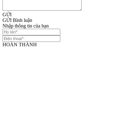
GỬI
GỬI Bình luận
Nhập thông tin của bạn
HOÀN THÀNH