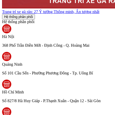
Trang trí xe gà rán: 27 Ý tưởng Thông minh, Ấn tượng nhất
Hệ thống phân phối
Hệ thống phân phối
Hà Nội
368 Phố Trần Điền Mới - Định Công - Q. Hoàng Mai
Quảng Ninh
Số 101 Cầu Sến - Phường Phương Đông - Tp. Uông Bí
Hồ Chí Minh
Số 827/8 Hà Huy Giáp - P.Thạnh Xuân - Quận 12 - Sài Gòn