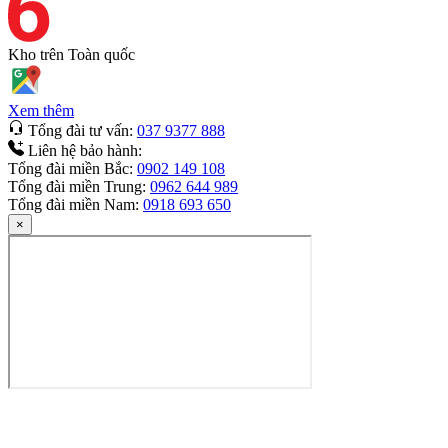
Kho trên
Toàn quốc
Xem thêm
Tổng đài tư vấn:
037 9377 888
Liên hệ bảo hành:
Tổng đài miền Bắc:
0902 149 108
Tổng đài miền Trung:
0962 644 989
Tổng đài miền Nam:
0918 693 650
×