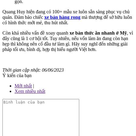
gọn.
Quang Huy hiện đang có 100+ mẫu xe luôn sẵn sàng phục vụ chủ
quán. Đảm bảo chiếc
xe bán hàng rong
mà thượng đế sở hữu luôn
có hình thức mới mẻ, thu hút nhất.
Còn khá nhiều vấn đề xoay quanh
xe bán thức ăn nhanh ở Mỹ
, vì
đây cũng là 1 cơ hội tốt. Tuy nhiên, nếu vốn làm ăn đang còn hạn
hẹp thì không nên cố đầu tư làm gì. Hãy suy nghĩ đến những giải
pháp tối ưu, bình dị, hợp thị hiếu người Việt hơn.
Thời gian cập nhật: 06/06/2023
Ý kiến của bạn
Mới nhất
|
Xem nhiều nhất