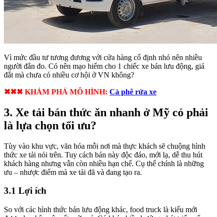
Vì mức đầu tư tương đương với cửa hàng cố định nhỏ nên nhiều
người đắn đo. Có nên mạo hiểm cho 1 chiếc xe bán lưu động, giá
đắt mà chưa có nhiều cơ hội ở VN không?
✖✖✖ KHÁM PHÁ MÔ HÌNH:
Cà phê rửa xe
3. Xe tải bán thức ăn nhanh ở Mỹ có phải
là lựa chọn tối ưu?
Tùy vào khu vực, văn hóa mỗi nơi mà thực khách sẽ chuộng hình
thức xe tải nói trên. Tuy cách bán này độc đáo, mới lạ, dễ thu hút
khách hàng nhưng vẫn còn nhiều hạn chế. Cụ thể chính là những
ưu – nhược điểm mà xe tải đã và đang tạo ra.
3.1 Lợi ích
So với các hình thức bán lưu động khác, food truck là kiểu mới