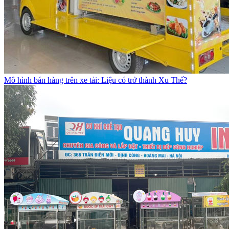
Mô hình bán hàng trên xe tải: Liệu có trở thành Xu Thế?