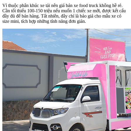
Vì thuộc phân khúc xe tải nên giá bán xe food truck không hề rẻ.
Cần tối thiểu 100-150 triệu nếu muốn 1 chiếc xe mới, được kết cấu
đầy đủ để bán hàng. Tất nhiên, đây chỉ là báo giá cho mẫu xe có
size mini, tích hợp những tính năng đơn giản.