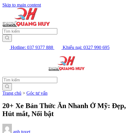
Skip to main content
Hotline: 037 9377 888
Khiếu nại: 0327 990 695
Trang chủ
>
Góc tư vấn
20+ Xe Bán Thức Ăn Nhanh Ở Mỹ: Đẹp,
Hút mắt, Nổi bật
anh tuyet