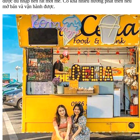
được du nhập nên rất mới mẻ. Có khá nhiều hướng phát triển nếu
mở bán và vận hành được.