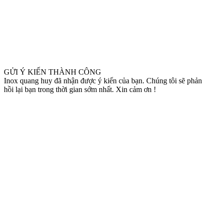
GỬI Ý KIẾN THÀNH CÔNG
Inox quang huy đã nhận được ý kiến của bạn. Chúng tôi sẽ phản
hồi lại bạn trong thời gian sớm nhất. Xin cảm ơn !