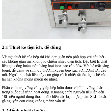
2.1 Thiết kế tiện ích, dễ dùng
Về mặt thiết kế của bếp thì khá đơn giản nên phù hợp với hầu hết
các không gian mà không lo chiếm nhiều diện tích. Đặc biệt là chất
liệu gia công hoàn toàn bằng loại inox cao cấp 304. Với bề mặt sáng
bóng, dễ dàng vệ sinh dù thường xuyên tiếp xúc với lượng lớn dầu
mỡ. Ngoài ra, chất liệu này còn giúp cách nhiệt rất tốt, hạn chế các
tai nạn không mong muốn do nhiệt.
Phần chân trụ vững vàng giúp bếp luôn được cố định vững chắc
trong suốt quá trình hoạt động. Khoang chứa nguyên liệu lên đến
18L nên người dùng thoải mái chiên các loại thực phẩm SLL, hoặc
gà nguyên con cũng không thành vấn đề.
2.2 Định nhiệt chuẩn