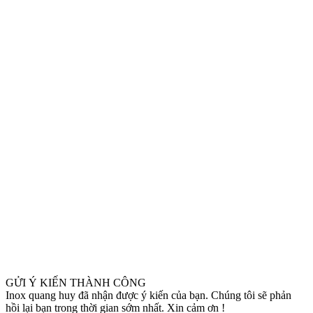
GỬI Ý KIẾN THÀNH CÔNG
Inox quang huy đã nhận được ý kiến của bạn. Chúng tôi sẽ phản
hồi lại bạn trong thời gian sớm nhất. Xin cảm ơn !