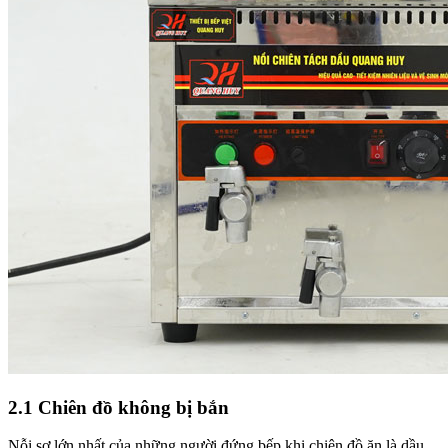
2.1 Chiên đồ không bị bắn
Nỗi sợ lớn nhất của những người đứng bếp khi chiên đồ ăn là dầu