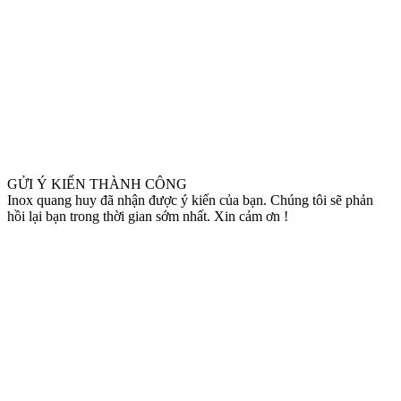
GỬI Ý KIẾN THÀNH CÔNG
Inox quang huy đã nhận được ý kiến của bạn. Chúng tôi sẽ phản
hồi lại bạn trong thời gian sớm nhất. Xin cảm ơn !