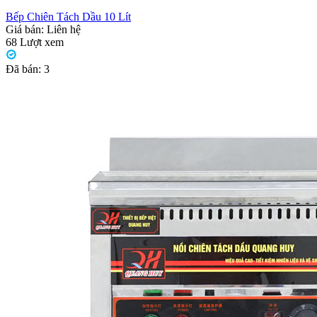
Bếp Chiên Tách Dầu 10 Lít
Giá bán:
Liên hệ
68
Lượt xem
Đã bán:
3