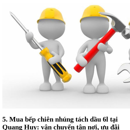
5. Mua bếp chiên nhúng tách dầu 6l tại
Quang Huy: vận chuyển tận nơi, ưu đãi