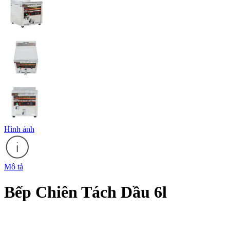
Hình ảnh
Mô tả
Bếp Chiên Tách Dầu 6l