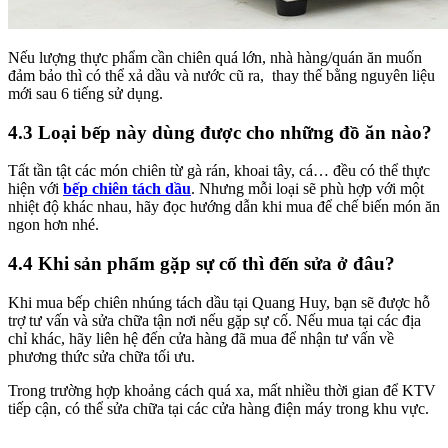
Nếu lượng thực phẩm cần chiên quá lớn, nhà hàng/quán ăn muốn
đảm bảo thì có thể xả dầu và nước cũ ra, thay thế bằng nguyên liệu
mới sau 6 tiếng sử dụng.
4.3 Loại bếp này dùng được cho những đồ ăn nào?
Tất tần tật các món chiên từ gà rán, khoai tây, cá… đều có thể thực
hiện với
bếp chiên tách dầu
. Nhưng mỗi loại sẽ phù hợp với một
nhiệt độ khác nhau, hãy đọc hướng dẫn khi mua để chế biến món ăn
ngon hơn nhé.
4.4 Khi sản phẩm gặp sự cố thì đến sửa ở đâu?
Khi mua bếp chiên nhúng tách dầu tại Quang Huy, bạn sẽ được hỗ
trợ tư vấn và sửa chữa tận nơi nếu gặp sự cố. Nếu mua tại các địa
chỉ khác, hãy liên hệ đến cửa hàng đã mua để nhận tư vấn về
phương thức sửa chữa tối ưu.
Trong trường hợp khoảng cách quá xa, mất nhiều thời gian để KTV
tiếp cận, có thể sửa chữa tại các cửa hàng điện máy trong khu vực.