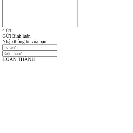
GỬI
GỬI Bình luận
Nhập thông tin của bạn
HOÀN THÀNH