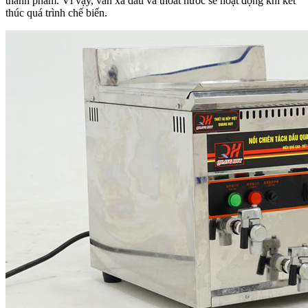
thành phẩm. Vì vậy, van xả dầu và thoát nước sẽ hoạt động khi kết
thúc quá trình chế biến.