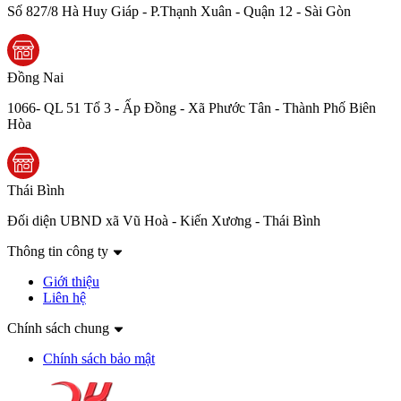
Số 827/8 Hà Huy Giáp - P.Thạnh Xuân - Quận 12 - Sài Gòn
Đồng Nai
1066- QL 51 Tổ 3 - Ấp Đồng - Xã Phước Tân - Thành Phố Biên
Hòa
Thái Bình
Đối diện UBND xã Vũ Hoà - Kiến Xương - Thái Bình
Thông tin công ty
Giới thiệu
Liên hệ
Chính sách chung
Chính sách bảo mật