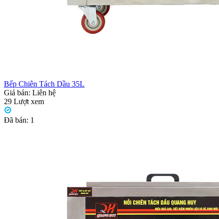
Bếp Chiên Tách Dầu 35L
Giá bán:
Liên hệ
29
Lượt xem
Đã bán:
1