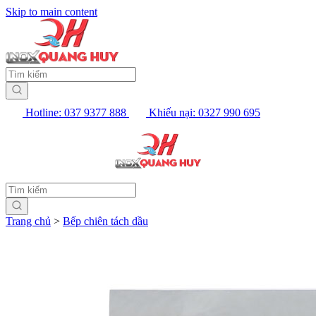
Skip to main content
Hotline: 037 9377 888
Khiếu nại: 0327 990 695
Trang chủ
>
Bếp chiên tách dầu