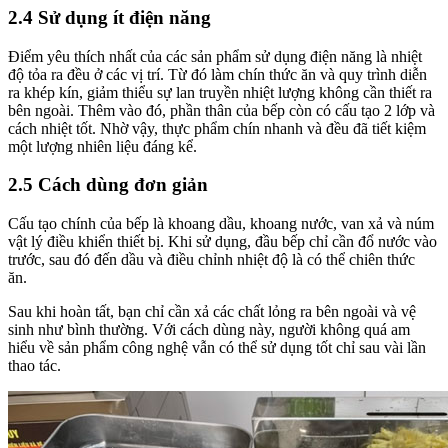
2.4 Sử dụng ít điện năng
Điểm yêu thích nhất của các sản phẩm sử dụng điện năng là nhiệt
độ tỏa ra đều ở các vị trí. Từ đó làm chín thức ăn và quy trình diễn
ra khép kín, giảm thiểu sự lan truyền nhiệt lượng không cần thiết ra
bên ngoài. Thêm vào đó, phần thân của bếp còn có cấu tạo 2 lớp và
cách nhiệt tốt. Nhờ vậy, thực phẩm chín nhanh và đều đã tiết kiệm
một lượng nhiên liệu đáng kể.
2.5 Cách dùng đơn giản
Cấu tạo chính của bếp là khoang dầu, khoang nước, van xả và núm
vật lý điều khiển thiết bị. Khi sử dụng, đầu bếp chỉ cần đổ nước vào
trước, sau đó đến dầu và điều chỉnh nhiệt độ là có thể chiên thức
ăn.
Sau khi hoàn tất, bạn chỉ cần xả các chất lỏng ra bên ngoài và vệ
sinh như bình thường. Với cách dùng này, người không quá am
hiểu về sản phẩm công nghệ vẫn có thể sử dụng tốt chỉ sau vài lần
thao tác.