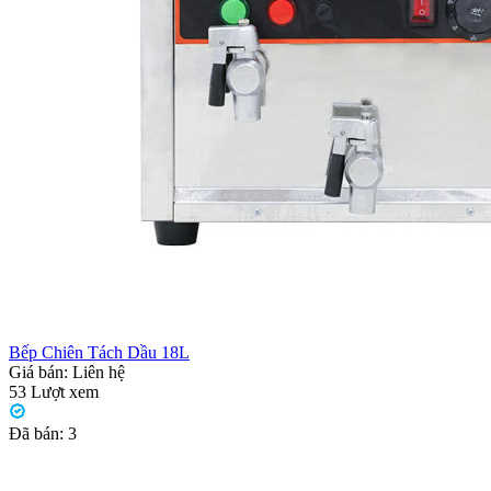
Bếp Chiên Tách Dầu 18L
Giá bán:
Liên hệ
53
Lượt xem
Đã bán:
3