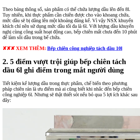
Theo bảng thông số, sản phẩm có thể chứa lượng dầu lên đến 8l.
Tuy nhiên, khi thực phẩm cần chiên được cho vào khoang chứa,
mức dầu sẽ bị dâng lên một khoảng đáng kể. Vì vậy NSX khuyến
khích chỉ nên sử dụng mức dầu tối đa là 6l. Với lượng dầu khuyến
nghị cùng công suất hoạt động cao, bếp chiên mất chưa đến 10 phút
để làm sôi dầu trong bể chứa.
✘✘✘ XEM THÊM:
Bếp chiên công nghiệp tách dầu 10l
2. 5 điểm vượt trội giúp bếp chiên tách
dầu 6l ghi điểm trong mắt người dùng
Tiết kiệm kể lượng dầu trong thực phẩm, chế biến theo phương
pháp chiên rán là ưu điểm mà ai cũng biết khi nhắc đến bếp chiên
công nghiệp 6l. Nhưng sẽ thật thiết sót nếu bỏ qua 5 lợi ích khác sau
đây: