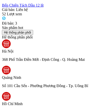
Bếp Chiên Tách Dầu 12 lít
Giá bán:
Liên hệ
52
Lượt xem
Đã bán:
3
Sản phẩm hot
Hệ thống phân phối
Hệ thống phân phối
Hà Nội
368 Phố Trần Điền Mới - Định Công - Q. Hoàng Mai
Quảng Ninh
Số 101 Cầu Sến - Phường Phương Đông - Tp. Uông Bí
Hồ Chí Minh