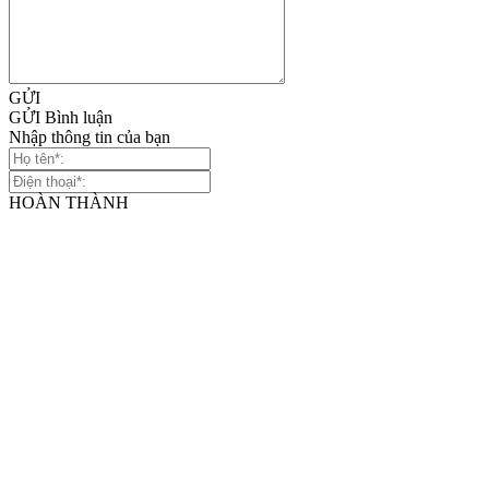
GỬI
GỬI Bình luận
Nhập thông tin của bạn
HOÀN THÀNH