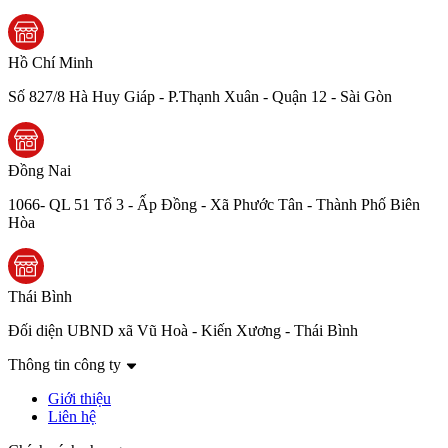
Hồ Chí Minh
Số 827/8 Hà Huy Giáp - P.Thạnh Xuân - Quận 12 - Sài Gòn
Đồng Nai
1066- QL 51 Tổ 3 - Ấp Đồng - Xã Phước Tân - Thành Phố Biên
Hòa
Thái Bình
Đối diện UBND xã Vũ Hoà - Kiến Xương - Thái Bình
Thông tin công ty
Giới thiệu
Liên hệ