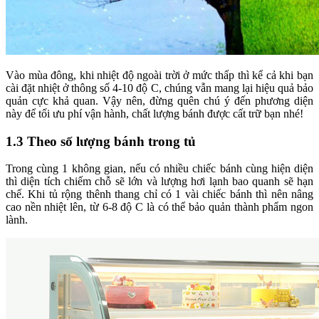
Vào mùa đông, khi nhiệt độ ngoài trời ở mức thấp thì kể cả khi bạn
cài đặt nhiệt ở thông số 4-10 độ C, chúng vẫn mang lại hiệu quả bảo
quản cực khả quan. Vậy nên, đừng quên chú ý đến phương diện
này để tối ưu phí vận hành, chất lượng bánh được cất trữ bạn nhé!
1.3 Theo số lượng bánh trong tủ
Trong cùng 1 không gian, nếu có nhiều chiếc bánh cùng hiện diện
thì diện tích chiếm chỗ sẽ lớn và lượng hơi lạnh bao quanh sẽ
hạn
chế. Khi tủ rộng thênh thang chỉ có 1 vài chiếc bánh thì nên nâng
cao nền nhiệt lên, từ 6-8 độ C là có thể bảo quản thành phẩm ngon
lành.