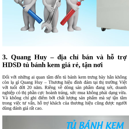
3. Quang Huy – địa chỉ bán và hỗ trợ
HDSD tủ bánh kem giá rẻ, tận nơi
Đối với những ai quan tâm đến tủ bánh kem trưng bày hẳn không
còn lạ gì Quang Huy – Thương hiệu đình đám tại thị trường Việt
với tuổi đời 20 năm. Riêng về dòng sản phẩm đang xét, doanh
nghiệp có thị phần cực hoành tráng, sức mua không phải dạng vừa.
Và không chỉ ghi điểm bởi chất lượng sản phẩm mà sự tận tâm
trong việc tư vấn, hỗ trợ khách của thương hiệu cũng được người
dùng đánh giá rất cao.