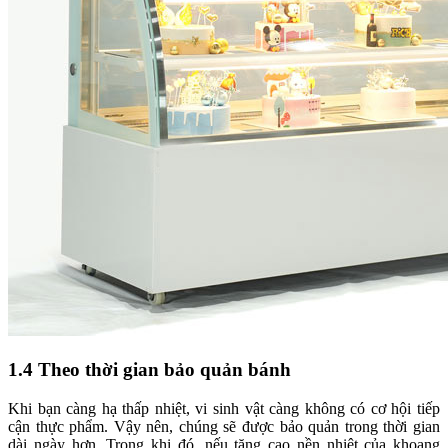
1.4 Theo thời gian bảo quản bánh
Khi bạn càng hạ thấp nhiệt, vi sinh vật càng không có cơ hội tiếp
cận thực phẩm. Vậy nên, chúng sẽ được bảo quản trong thời gian
dài ngày hơn. Trong khi đó, nếu tăng cao nền nhiệt của khoang