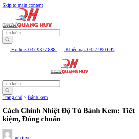
Skip to main content
Hotline: 037 9377 888
Khiếu nại: 0327 990 695
Trang chủ
>
Bánh kem
Cách Chỉnh Nhiệt Độ Tủ Bánh Kem: Tiết
kiệm, Đúng chuẩn
anh tuyet