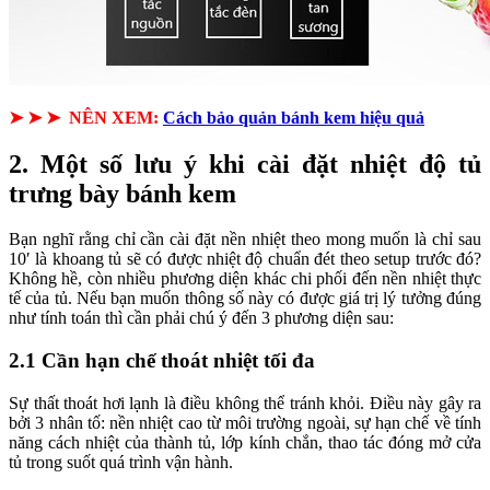
➤ ➤ ➤ NÊN XEM:
Cách bảo quản bánh kem hiệu quả
2. Một số lưu ý khi cài đặt nhiệt độ tủ
trưng bày bánh kem
Bạn nghĩ rằng chỉ cần cài đặt nền nhiệt theo mong muốn là chỉ sau
10′ là khoang tủ sẽ có được nhiệt độ chuẩn đét theo setup trước đó?
Không hề, còn nhiều phương diện khác chi phối đến nền nhiệt thực
tế của tủ. Nếu bạn muốn thông số này có được giá trị lý tưởng đúng
như tính toán thì cần phải chú ý đến 3 phương diện sau:
2.1 Cần hạn chế thoát nhiệt tối đa
Sự thất thoát hơi lạnh là điều không thể tránh khỏi. Điều này gây ra
bởi 3 nhân tố: nền nhiệt cao từ môi trường ngoài, sự hạn chế về tính
năng cách nhiệt của thành tủ, lớp kính chắn, thao tác đóng mở cửa
tủ trong suốt quá trình vận hành.