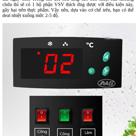
chứa thì sẽ có 1 bộ phận VSV thích ứng được với điều kiện này,
gây hại trên thực phẩm. Vậy nên, dựa vào cơ chế trên, bạn có thể
deal nhiệt xuống mức 2-5 độ.