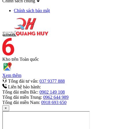
Chính sách chung
Chính sách bảo mật
Kho trên
Toàn quốc
Xem thêm
Tổng đài tư vấn:
037 9377 888
Liên hệ bảo hành:
Tổng đài miền Bắc:
0902 149 108
Tổng đài miền Trung:
0962 644 989
Tổng đài miền Nam:
0918 693 650
×