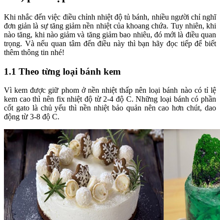
Khi nhắc đến việc điều chỉnh nhiệt độ tủ bánh, nhiều người chỉ nghĩ
đơn giản là sự tăng giảm nền nhiệt của khoang chứa. Tuy nhiên, khi
nào tăng, khi nào giảm và tăng giảm bao nhiêu, đó mới là điều quan
trọng. Và nếu quan tâm đến điều này thì bạn hãy đọc tiếp để biết
thêm thông tin nhé!
1.1 Theo từng loại bánh kem
Vì kem được giữ phom ở nền nhiệt thấp nên loại bánh nào có tỉ lệ
kem cao thì nên fix nhiệt độ từ 2-4 độ C. Những loại bánh có phần
cốt gato là chủ yếu thì nền nhiệt bảo quản nên cao hơn chút, dao
động từ 3-8 độ C.