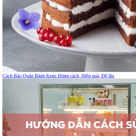
Cách Bảo Quản Bánh Kem: Đúng cách, Hiệu quả, Để lâu