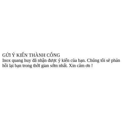
GỬI Ý KIẾN THÀNH CÔNG
Inox quang huy đã nhận được ý kiến của bạn. Chúng tôi sẽ phản
hồi lại bạn trong thời gian sớm nhất. Xin cảm ơn !