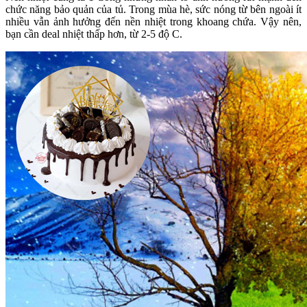
chức năng bảo quản của tủ. Trong mùa hè, sức nóng từ bên ngoài ít
nhiều vẫn ảnh hưởng đến nền nhiệt trong khoang chứa. Vậy nên,
bạn cần deal nhiệt thấp hơn, từ 2-5 độ C.