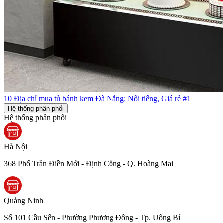
10 Địa chỉ mua tủ bánh kem Đà Nẵng: Nổi tiếng, Giá rẻ #1
Hệ thống phân phối
Hệ thống phân phối
Hà Nội
368 Phố Trần Điền Mới - Định Công - Q. Hoàng Mai
Quảng Ninh
Số 101 Cầu Sến - Phường Phương Đông - Tp. Uông Bí