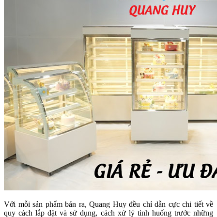
Với mỗi sản phẩm bán ra, Quang Huy đều chỉ dẫn cực chi tiết về
quy cách lắp đặt và sử dụng, cách xử lý tình huống trước những