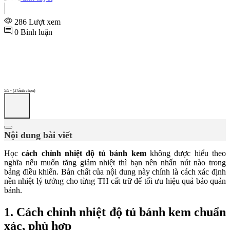
286 Lượt xem
0 Bình luận
5/5 - (2 bình chọn)
Nội dung bài viết
Học
cách chỉnh nhiệt độ tủ bánh kem
không được hiểu theo
nghĩa nếu muốn tăng giảm nhiệt thì bạn nên nhấn nút nào trong
bảng điều khiển. Bản chất của nội dung này chính là cách xác định
nền nhiệt lý tưởng cho từng TH cất trữ để tối ưu hiệu quả bảo quản
bánh.
1. Cách chỉnh nhiệt độ tủ bánh kem chuẩn
xác, phù hợp