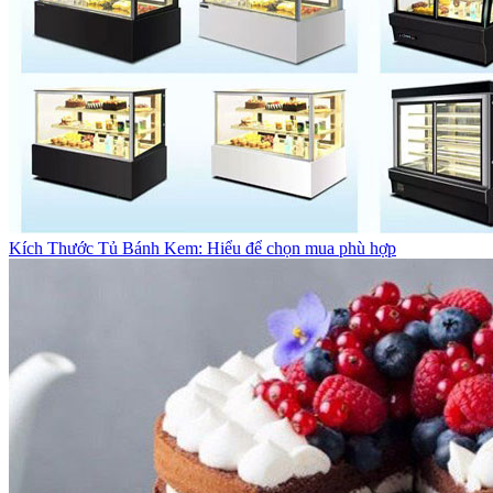
Kích Thước Tủ Bánh Kem: Hiểu để chọn mua phù hợp