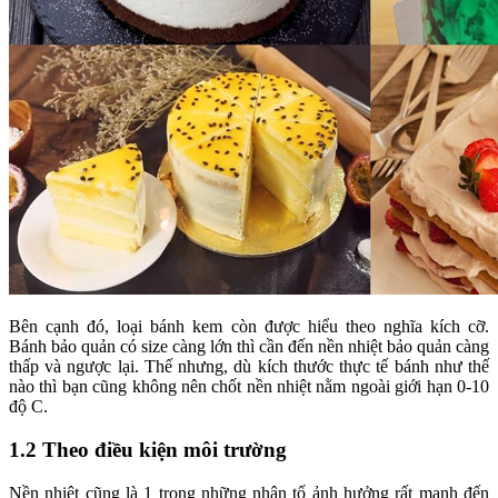
Bên cạnh đó, loại bánh kem còn được hiểu theo nghĩa kích cỡ.
Bánh bảo quản có size càng lớn thì cần đến nền nhiệt bảo quản càng
thấp và ngược lại. Thế nhưng, dù kích thước thực tế bánh như thế
nào thì bạn cũng không nên chốt nền nhiệt nằm ngoài giới hạn 0-10
độ C.
1.2 Theo điều kiện môi trường
Nền nhiệt cũng là 1 trong những nhân tố ảnh hưởng rất mạnh đến