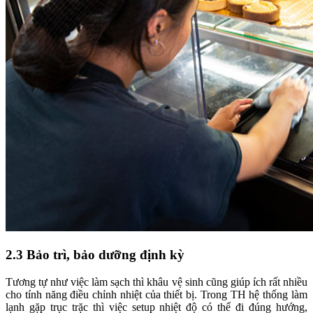
2.3 Bảo trì, bảo dưỡng định kỳ
Tương tự như việc làm sạch thì khâu vệ sinh cũng giúp ích rất nhiều
cho tính năng điều chỉnh nhiệt của thiết bị. Trong TH hệ thống làm
lạnh gặp trục trặc thì việc setup nhiệt độ có thể đi đúng hướng,