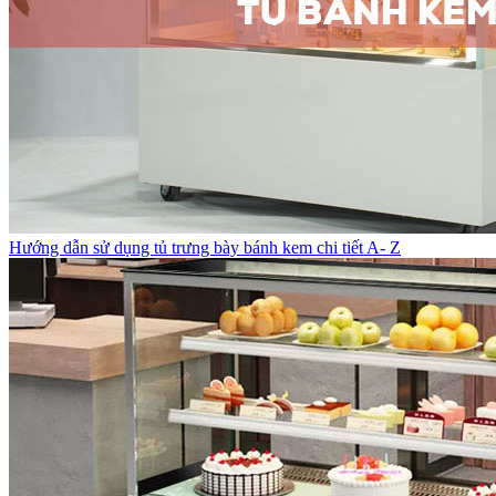
Hướng dẫn sử dụng tủ trưng bày bánh kem chi tiết A- Z