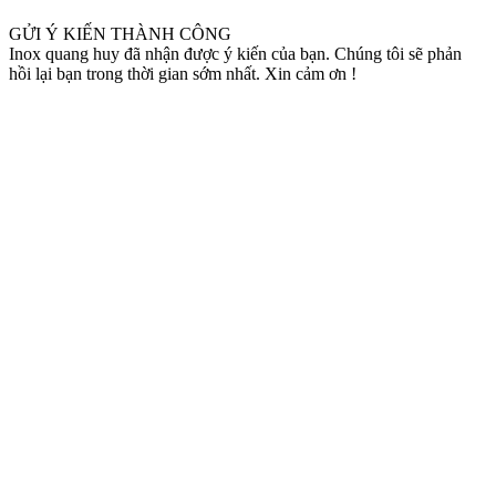
GỬI Ý KIẾN THÀNH CÔNG
Inox quang huy đã nhận được ý kiến của bạn. Chúng tôi sẽ phản
hồi lại bạn trong thời gian sớm nhất. Xin cảm ơn !