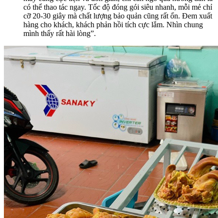
có thể thao tác ngay. Tốc độ đóng gói siêu nhanh, mỗi mẻ chỉ
cỡ 20-30 giây mà chất lượng bảo quản cũng rất ổn. Đem xuất
hàng cho khách, khách phản hồi tích cực lắm. Nhìn chung
mình thấy rất hài lòng”.