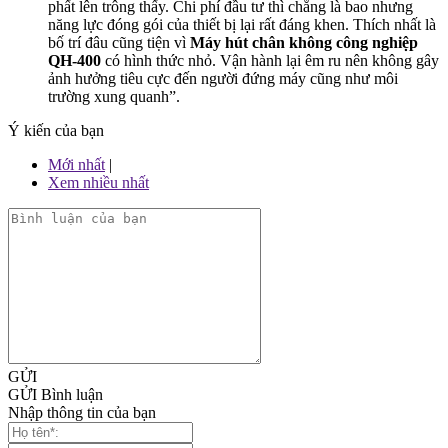
phất lên trông thấy. Chi phí đầu tư thì chẳng là bao nhưng
năng lực đóng gói của thiết bị lại rất đáng khen. Thích nhất là
bố trí đâu cũng tiện vì
Máy hút chân không công nghiệp
QH-400
có hình thức nhỏ. Vận hành lại êm ru nên không gây
ảnh hưởng tiêu cực đến người đứng máy cũng như môi
trường xung quanh”.
Ý kiến của bạn
Mới nhất
|
Xem nhiều nhất
GỬI
GỬI Bình luận
Nhập thông tin của bạn