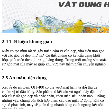
2.4 Tiết kiệm không gian
Máy có tạo hình rất dễ gây thiện cảm vì vừa đẹp, vừa siêu tinh gọn
với các góc bẻ đẹp như mơ. Cụ thể, chúng có kết cấu dạng khối
hộp, phát triển theo phương thẳng đứng. Trong môi trường sản xuất,
sự góp mặt của máy sẽ giúp khu vực này thêm phần chuyên nghiệp.
.
2.5 An toàn, tiện dụng
Xét về độ an toàn, QH-400 có thể vượt mặt hàng tá đối thủ để
chiếm vị trí đầu bảng. Sản phẩm có kết cấu vỏ ngoài dày dặn, mối
nối xử ý rất gọn đẹp và chắc chắn, cách điện siêu hoàn hảo. Chẳng
những vậy, chúng còn tích hợp thêm cầu dao ngắt tự động. Khi có
sự cố phát sinh, máy sẽ phản ứng nhanh bằng cách ngưng kết nối