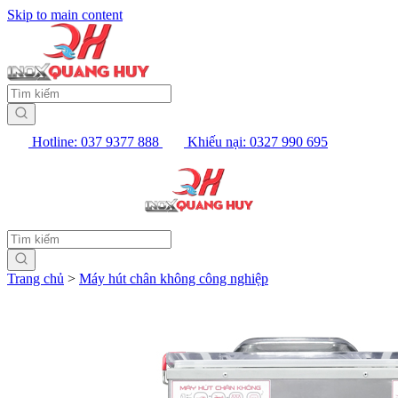
Skip to main content
Hotline: 037 9377 888
Khiếu nại: 0327 990 695
Trang chủ
>
Máy hút chân không công nghiệp