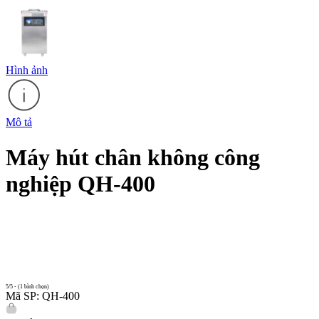
Hình ảnh
Mô tả
Máy hút chân không công
nghiệp QH-400
5/5 - (1 bình chọn)
Mã SP: QH-400