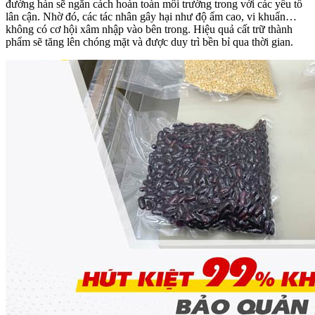
đường hàn sẽ ngăn cách hoàn toàn môi trường trong với các yếu tố
lân cận. Nhờ đó, các tác nhân gây hại như độ ẩm cao, vi khuẩn…
không có cơ hội xâm nhập vào bên trong. Hiệu quả cất trữ thành
phẩm sẽ tăng lên chóng mặt và được duy trì bền bỉ qua thời gian.