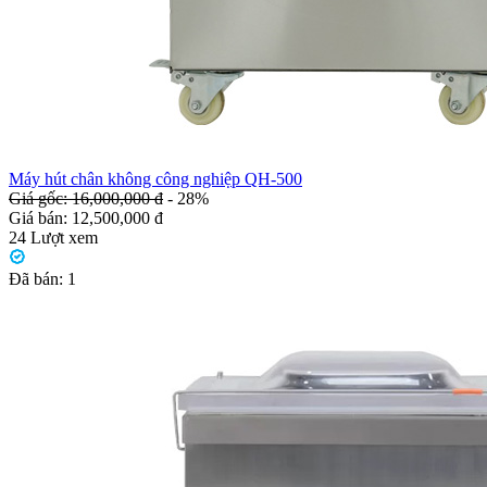
Máy hút chân không công nghiệp QH-500
Giá gốc: 16,000,000 đ
- 28%
Giá bán:
12,500,000 đ
24
Lượt xem
Đã bán:
1