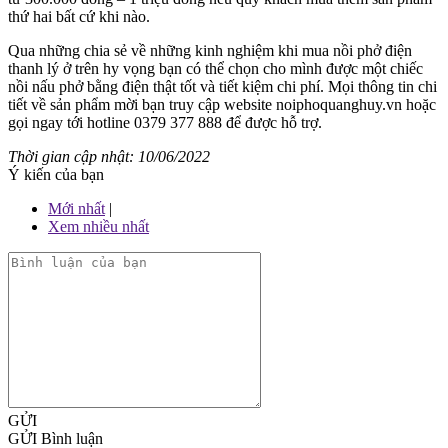
thứ hai bất cứ khi nào.
Qua những chia sẻ về những kinh nghiệm khi mua nồi phở điện
thanh lý ở trên hy vọng bạn có thể chọn cho mình được một chiếc
nồi nấu phở bằng điện thật tốt và tiết kiệm chi phí. Mọi thông tin chi
tiết về sản phẩm mời bạn truy cập website
noiphoquanghuy.vn
hoặc
gọi ngay tới hotline 0379 377 888 để được hỗ trợ.
Thời gian cập nhật: 10/06/2022
Ý kiến của bạn
Mới nhất
|
Xem nhiều nhất
GỬI
GỬI Bình luận