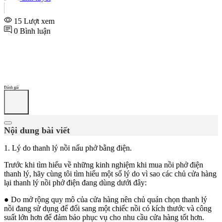
15 Lượt xem
0 Bình luận
Đánh giá
Nội dung bài viết
1. Lý do thanh lý nồi nấu phở bằng điện.
Trước khi tìm hiểu về những kinh nghiệm khi mua nồi phở điện
thanh lý, hãy cùng tôi tìm hiểu một số lý do vì sao các chủ cửa hàng
lại thanh lý nồi phở điện đang dùng dưới đây:
●
Do mở rộng quy mô của cửa hàng nên chủ quán chọn thanh lý
nồi đang sử dụng để đổi sang một chiếc nồi có kích thước và công
suất lớn hơn để đảm bảo phục vụ cho nhu cầu cửa hàng tốt hơn.