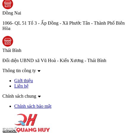
Đồng Nai
1066- QL 51 Tổ 3 - Ấp Đồng - Xã Phước Tân - Thành Phố Biên
Hòa
Thái Bình
Đối diện UBND xã Vũ Hoà - Kiến Xương - Thái Bình
Thông tin công ty
Giới thiệu
Liên hệ
Chính sách chung
Chính sách bảo mật