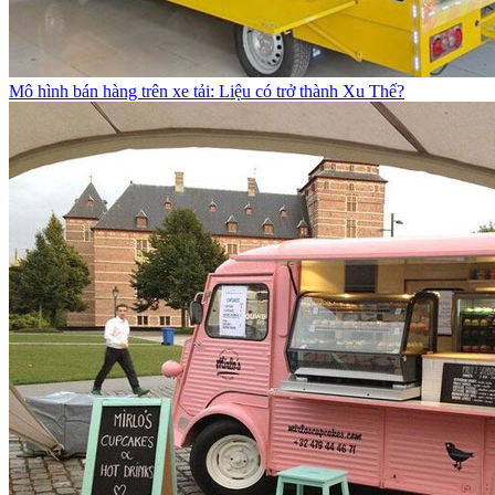
Mô hình bán hàng trên xe tải: Liệu có trở thành Xu Thế?