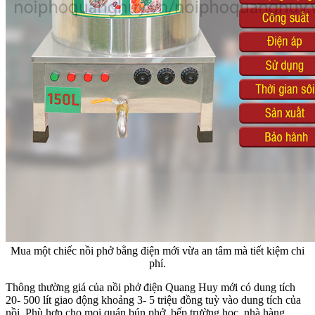
Mua một chiếc nồi phở bằng điện mới vừa an tâm mà tiết kiệm chi
phí.
Thông thường giá của nồi phở điện Quang Huy mới có dung tích
20- 500 lít giao động khoảng 3- 5 triệu đồng tuỳ vào dung tích của
nồi. Phù hợp cho mọi quán bún phở, bếp trường học, nhà hàng,