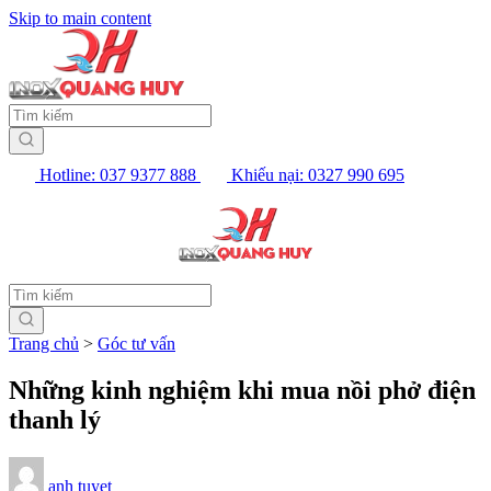
Skip to main content
Hotline: 037 9377 888
Khiếu nại: 0327 990 695
Trang chủ
>
Góc tư vấn
Những kinh nghiệm khi mua nồi phở điện
thanh lý
anh tuyet