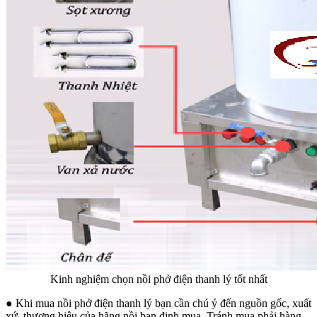
Kinh nghiệm chọn nồi phở điện thanh lý tốt nhất
●
Khi mua nồi phở điện thanh lý bạn cần chú ý đến nguồn gốc, xuất
xứ, thương hiệu của hãng nồi bạn định mua. Tránh mua phải hàng