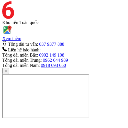
Kho trên
Toàn quốc
Xem thêm
Tổng đài tư vấn:
037 9377 888
Liên hệ bảo hành:
Tổng đài miền Bắc:
0902 149 108
Tổng đài miền Trung:
0962 644 989
Tổng đài miền Nam:
0918 693 650
×