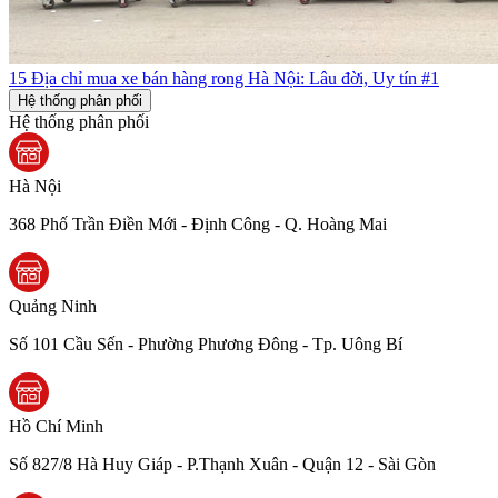
15 Địa chỉ mua xe bán hàng rong Hà Nội: Lâu đời, Uy tín #1
Hệ thống phân phối
Hệ thống phân phối
Hà Nội
368 Phố Trần Điền Mới - Định Công - Q. Hoàng Mai
Quảng Ninh
Số 101 Cầu Sến - Phường Phương Đông - Tp. Uông Bí
Hồ Chí Minh
Số 827/8 Hà Huy Giáp - P.Thạnh Xuân - Quận 12 - Sài Gòn