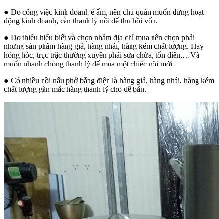
●
Do công việc kinh doanh ế ẩm, nên chủ quán muốn dừng hoạt
động kinh doanh, cần thanh lý nồi để thu hồi vốn.
●
Do thiếu hiểu biết và chọn nhầm địa chỉ mua nên chọn phải
những sản phẩm hàng giả, hàng nhái, hàng kém chất lượng. Hay
hỏng hóc, trục trặc thường xuyên phải sửa chữa, tốn điện,…Và
muốn nhanh chóng thanh lý để mua một chiếc nồi mới.
●
Có nhiều nồi nấu phở bằng điện là hàng giả, hàng nhái, hàng kém
chất lượng gắn mác hàng thanh lý cho dễ bán.