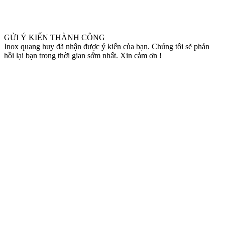
GỬI Ý KIẾN THÀNH CÔNG
Inox quang huy đã nhận được ý kiến của bạn. Chúng tôi sẽ phản
hồi lại bạn trong thời gian sớm nhất. Xin cảm ơn !