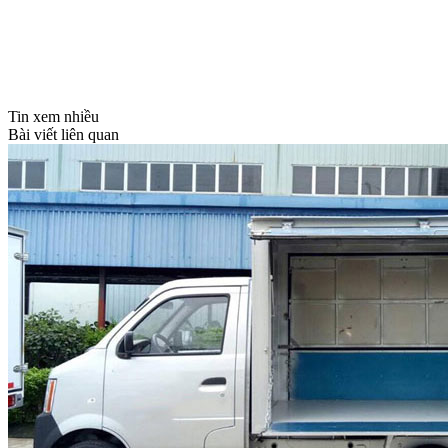
Tin xem nhiều
Bài viết liên quan