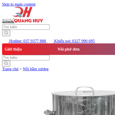
Skip to main content
Hotline: 037 9377 888
Khiếu nại: 0327 990 695
Giới thiệu
Nồi phở đơn
Trang chủ
>
Nồi hầm xương