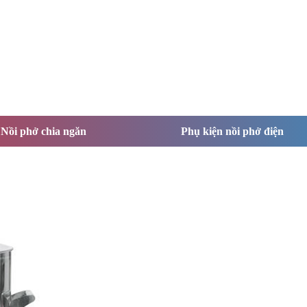
Nồi phở chia ngăn
Phụ kiện nồi phở điện