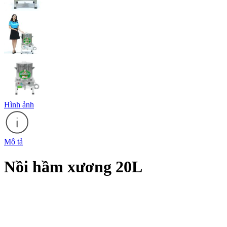
Hình ảnh
Mô tả
Nồi hầm xương 20L