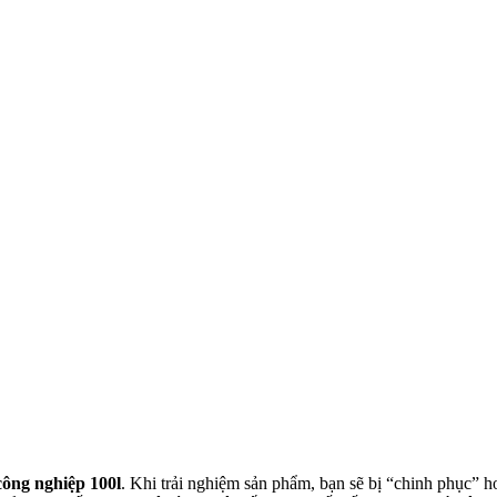
công nghiệp 100l
. Khi trải nghiệm sản phẩm, bạn sẽ bị “chinh phục” h