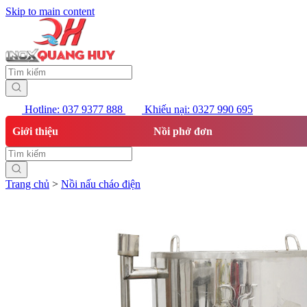
Skip to main content
Hotline: 037 9377 888
Khiếu nại: 0327 990 695
Giới thiệu
Nồi phở đơn
Trang chủ
>
Nồi nấu cháo điện