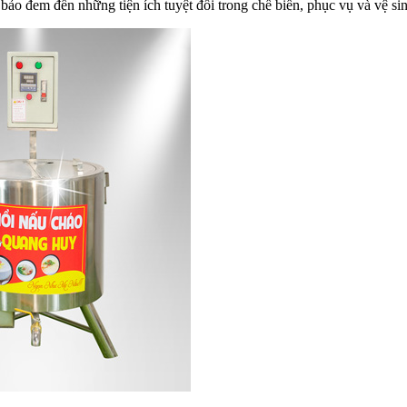
bảo đem đến những tiện ích tuyệt đối trong chế biến, phục vụ và vệ si