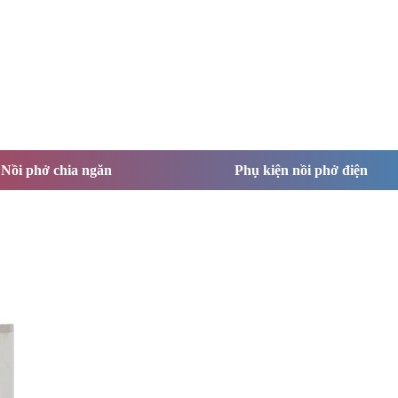
Nồi phở chia ngăn
Phụ kiện nồi phở điện