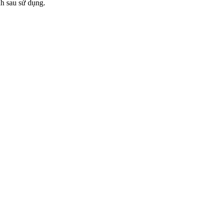
nh sau sử dụng.