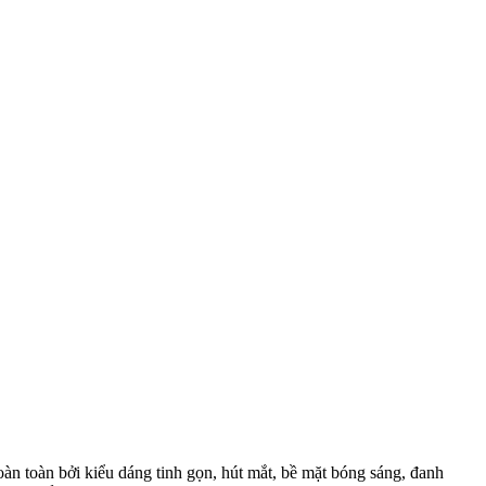
oàn toàn bởi kiểu dáng tinh gọn, hút mắt, bề mặt bóng sáng, đanh