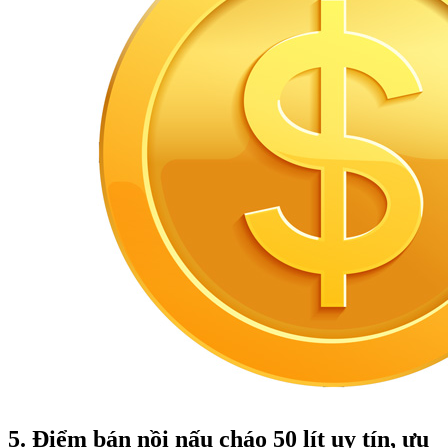
5. Điểm bán nồi nấu cháo 50 lít uy tín, ưu