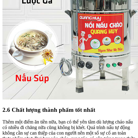
2.6 Chất lượng thành phẩm tốt nhất
Thêm một điểm ăn tiền nữa, bạn có thể yên tâm dù lượng cháo nấu
có nhiều đi chăng nữa cũng không bị khét. Quá trình nấu tự động
không cần sự can thiệp của con người nên một số sự cố an toàn