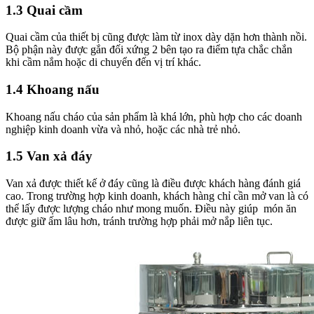
1.3 Quai cầm
Quai cầm của thiết bị cũng được làm từ inox dày dặn hơn thành nồi.
Bộ phận này được gắn đối xứng 2 bên tạo ra điểm tựa chắc chắn
khi cầm nắm hoặc di chuyển đến vị trí khác.
1.4 Khoang nấu
Khoang nấu cháo của sản phẩm là khá lớn, phù hợp cho các doanh
nghiệp kinh doanh vừa và nhỏ, hoặc các nhà trẻ nhỏ.
1.5 Van xả đáy
Van xả được thiết kế ở đáy cũng là điều được khách hàng đánh giá
cao. Trong trường hợp kinh doanh, khách hàng chỉ cần mở van là có
thể lấy được lượng cháo như mong muốn. Điều này giúp món ăn
được giữ ấm lâu hơn, tránh trường hợp phải mở nắp liên tục.