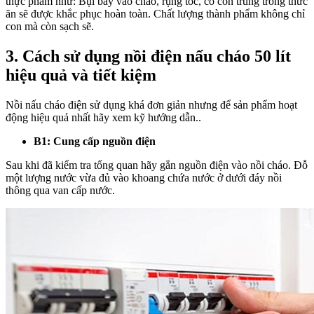
thực phẩm như: Bụi bay vào cháo, rụng tóc, có côn trùng trong thức
ăn sẽ được khắc phục hoàn toàn. Chất lượng thành phẩm không chỉ
con mà còn sạch sẽ.
3. Cách sử dụng nồi điện nấu cháo 50 lít
hiệu quả và tiết kiệm
Nồi nấu cháo điện sử dụng khá đơn giản nhưng để sản phẩm hoạt
động hiệu quả nhất hãy xem kỹ hướng dẫn..
B1: Cung cấp nguồn điện
Sau khi đã kiểm tra tổng quan hãy gắn nguồn điện vào nồi cháo. Đỗ
một lượng nước vừa đủ vào khoang chứa nước ở dưới đáy nồi
thông qua van cấp nước.