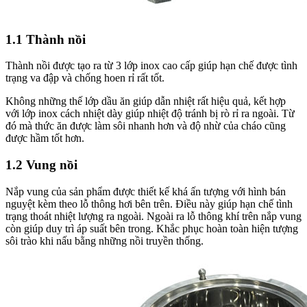
1.1 Thành nồi
Thành nồi được tạo ra từ 3 lớp inox cao cấp giúp hạn chế được tình
trạng va đập và chống hoen rỉ rất tốt.
Không những thế lớp dầu ăn giúp dẫn nhiệt rất hiệu quả, kết hợp
với lớp inox cách nhiệt dày giúp nhiệt độ tránh bị rò rỉ ra ngoài. Từ
đó mà thức ăn được làm sôi nhanh hơn và độ nhừ của cháo cũng
được hầm tốt hơn.
1.2 Vung nồi
Nắp vung của sản phẩm được thiết kế khá ấn tượng với hình bán
nguyệt kèm theo lỗ thông hơi bên trên. Điều này giúp hạn chế tình
trạng thoát nhiệt lượng ra ngoài. Ngoài ra lỗ thông khí trên nắp vung
còn giúp duy trì áp suất bên trong. Khắc phục hoàn toàn hiện tượng
sôi trào khi nấu bằng những nồi truyền thống.