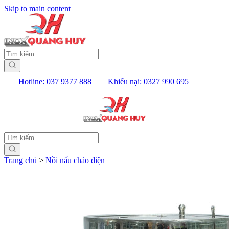
Skip to main content
Hotline: 037 9377 888
Khiếu nại: 0327 990 695
Trang chủ
>
Nồi nấu cháo điện