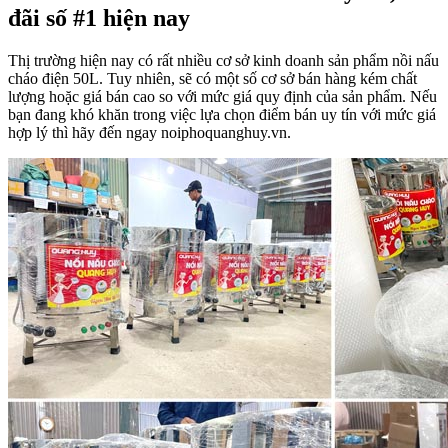
đãi số #1 hiện nay
Thị trường hiện nay có rất nhiều cơ sở kinh doanh sản phẩm nồi nấu
cháo điện 50L. Tuy nhiên, sẽ có một số cơ sở bán hàng kém chất
lượng hoặc giá bán cao so với mức giá quy định của sản phẩm. Nếu
bạn đang khó khăn trong việc lựa chọn điểm bán uy tín với mức giá
hợp lý thì hãy đến ngay
noiphoquanghuy.vn.