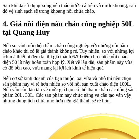
Sau khi đã sử dụng xong nên tháo nước cả trên và dưới khoang, sau
đó vệ sinh sạch sẽ trong khoang nồi chứa cháo.
4. Giá nồi điện nấu cháo công nghiệp 50L
tại Quang Huy
Nếu so sánh nồi điện hầm cháo công nghiệp với những nồi hầm
cháo khác thì có lẽ giá thành không rẻ. Tuy nhiên, so với những lợi
ích mà thiết bị đem lại thì giá thành
6.7 triệu
cho chiếc nồi cháo
điện 50 lít này hoàn toàn hợp lý. Xét về lâu dài, sản phẩm này vừa
có độ bền cao, vừa mang lại lợi ích kinh tế hiệu quả
Nếu cơ sở kinh doanh của bạn thuộc loại vừa và nhỏ thì nên chọn
sản phẩm này vì rẻ hơn nhiều so với nồi sản xuất cháo điện 100L.
Nếu vẫn còn lăn tăn về mức giá bạn có thể tham khảo các dòng sản
phẩm 20L, 30L. Các sản phẩm này chức năng và cấu tạo vẫn vậy
nhưng dung tích chứa nhỏ hơn nên giá thành sẽ rẻ hơn.