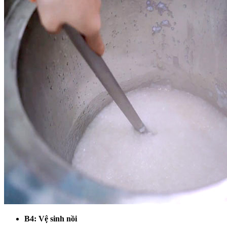
B4: Vệ sinh nồi