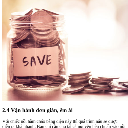
2.4 Vận hành đơn giản, êm ái
Với chiếc nồi hầm cháo bằng điện này thì quá trình nấu sẽ được
diễn ra khá nhanh. Bạn chỉ cần cho tất cả nguyên liệu chuẩn vào nồi