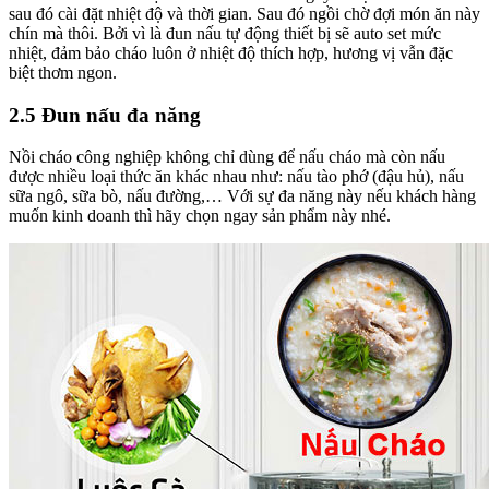
sau đó cài đặt nhiệt độ và thời gian. Sau đó ngồi chờ đợi món ăn này
chín mà thôi. Bởi vì là đun nấu tự động thiết bị sẽ auto set mức
nhiệt, đảm bảo cháo luôn ở nhiệt độ thích hợp, hương vị vẫn đặc
biệt thơm ngon.
2.5 Đun nấu đa năng
Nồi cháo công nghiệp không chỉ dùng để nấu cháo mà còn nấu
được nhiều loại thức ăn khác nhau như: nấu tào phớ (đậu hủ), nấu
sữa ngô, sữa bò, nấu đường,… Với sự đa năng này nếu khách hàng
muốn kinh doanh thì hãy chọn ngay sản phẩm này nhé.