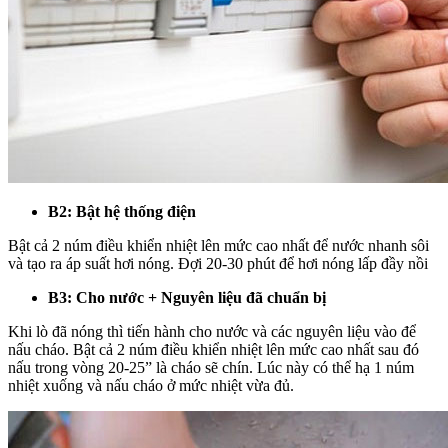
B2: Bật hệ thống điện
Bật cả 2 núm điều khiển nhiệt lên mức cao nhất để nước nhanh sôi
và tạo ra áp suất hơi nóng. Đợi 20-30 phút để hơi nóng lấp đầy nồi
B3: Cho nước + Nguyên liệu đã chuẩn bị
Khi lò đã nóng thì tiến hành cho nước và các nguyên liệu vào để
nấu cháo. Bật cả 2 núm điều khiển nhiệt lên mức cao nhất sau đó
nấu trong vòng 20-25” là cháo sẽ chín. Lúc này có thể hạ 1 núm
nhiệt xuống và nấu cháo ở mức nhiệt vừa đủ.