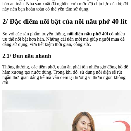
bảo an toàn. Nhà sản xuất đã nghiên cứu mức độ chịu lực của bệ đỡ
này nên bạn hoàn toàn có thể yên tâm sử dụng.
2/ Đặc điểm nổi bật của nồi nấu phở 40 lít
So với các sản phẩm truyền thống,
nồi điện nấu phở 40l
có nhiều
ưu thế nổi bật hơn hẳn. Những cải tiến mới mẻ giúp người mua dễ
dàng sử dụng, vừa tiết kiệm thời gian, công sức.
2.1/ Đun nấu nhanh
Thông thường, các tiệm phở, quán ăn phải tốn nhiều giờ đồng hồ để
hầm xương tạo nước dùng. Trong khi đó, sử dụng nồi điện sẽ rút
ngắn thời gian đáng kể mà vẫn đem lại hương vị thơm ngon không
đổi.