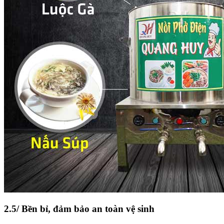
2.5/ Bền bỉ, đảm bảo an toàn vệ sinh