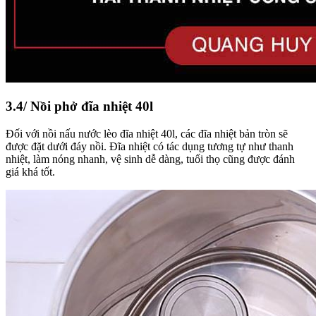
3.4/ Nồi phở đĩa nhiệt 40l
Đối với nồi nấu nước lèo đĩa nhiệt 40l, các đĩa nhiệt bản tròn sẽ
được đặt dưới đáy nồi. Đĩa nhiệt có tác dụng tương tự như thanh
nhiệt, làm nóng nhanh, vệ sinh dễ dàng, tuổi thọ cũng được đánh
giá khá tốt.