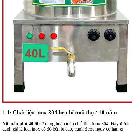
1.1/ Chất liệu inox 304 bền bỉ tuổi thọ >10 năm
Nồi nấu phở 40 lít
sử dụng hoàn toàn chất liệu inox 304. Đây được
đánh giá là loại inox có độ bền bỉ cao, tránh được nguy cơ han gỉ