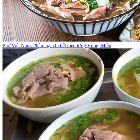
Phở Việt Nam: Phân loại chi tiết theo từng Vùng, Miền