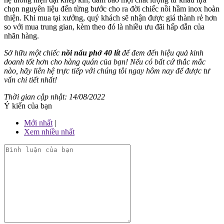
chọn nguyên liệu đến từng bước cho ra đời chiếc nồi hầm inox hoàn
thiện. Khi mua tại xưởng, quý khách sẽ nhận được giá thành rẻ hơn
so với mua trung gian, kèm theo đó là nhiều ưu đãi hấp dẫn của
nhãn hàng.
Sở hữu một chiếc
nồi nấu phở 40 lít
để đem đến hiệu quả kinh
doanh tốt hơn cho hàng quán của bạn! Nếu có bất cứ thắc mắc
nào, hãy liên hệ trực tiếp với chúng tôi ngay hôm nay để được tư
vấn chi tiết nhất!
Thời gian cập nhật: 14/08/2022
Ý kiến của bạn
Mới nhất
|
Xem nhiều nhất