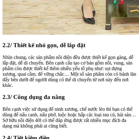
2.2/ Thiết kế nhỏ gọn, dễ lắp đặt
Nhìn chung, các sản phẩm nồi điện đều được thiết kế gọn gàng, dễ
lắp đặt, dễ di chuyển. Bên cạnh cấu tạo cơ bản gồm nồi, vung, sản
phẩm còn được thiết kế thêm nhiều yếu tố phụ như: sọt đựng
xương, quai cầm, đế vững chắc… Một số sản phẩm còn có bánh lăn
đẩy bên dưới để người dùng có thể di chuyển từ nơi này đến nơi
khác.
2.3/ Công dụng đa năng
Bên cạnh việc sử dụng để ninh xương, chế nước lèo thì bạn có thể
dùng để nấu canh, nấu phở, luộc hoặc hấp các loại rau củ, hải sản…
Sở hữu nồi điện 40l có thể đáp ứng được rất nhiều mục đích đa
dạng mà không phải ai cũng biết.
2.4/ Tiết kiệm điện