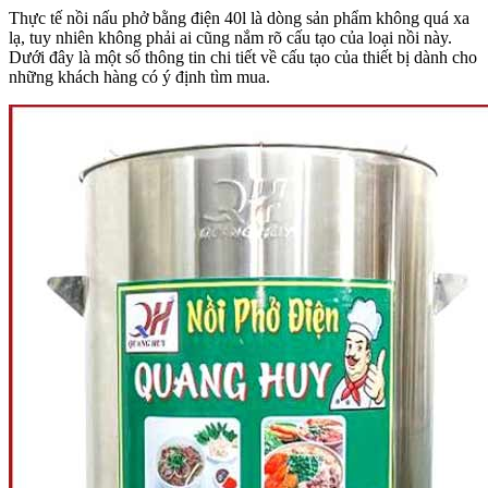
Thực tế nồi nấu phở bằng điện 40l là dòng sản phẩm không quá xa
lạ, tuy nhiên không phải ai cũng nắm rõ cấu tạo của loại nồi này.
Dưới đây là một số thông tin chi tiết về cấu tạo của thiết bị dành cho
những khách hàng có ý định tìm mua.