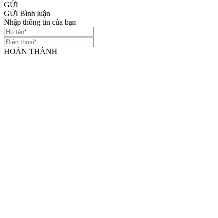
GỬI
GỬI Bình luận
Nhập thông tin của bạn
HOÀN THÀNH