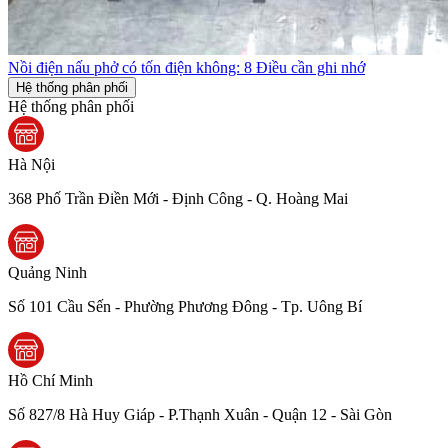
Nồi điện nấu phở có tốn điện không: 8 Điều cần ghi nhớ
Hệ thống phân phối
Hệ thống phân phối
Hà Nội
368 Phố Trần Điền Mới - Định Công - Q. Hoàng Mai
Quảng Ninh
Số 101 Cầu Sến - Phường Phương Đông - Tp. Uông Bí
Hồ Chí Minh
Số 827/8 Hà Huy Giáp - P.Thạnh Xuân - Quận 12 - Sài Gòn