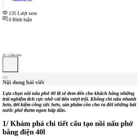
135 Lượt xem
0 Bình luận
5/5 - (1 bình chọn)
Nội dung bài viết
Lựa chọn nồi nấu phở 40 lít sẽ đem đến cho khách hàng những
trải nghiệm tích cực nhờ cải tiến vượt trội. Không chỉ nấu nhanh
hơn, tiết kiệm công sức hơn, sản phẩm còn cho ra đời những bát
nước phở thơm ngon hấp dẫn.
1/ Khám phá chi tiết cấu tạo nồi nấu phở
bằng điện 40l