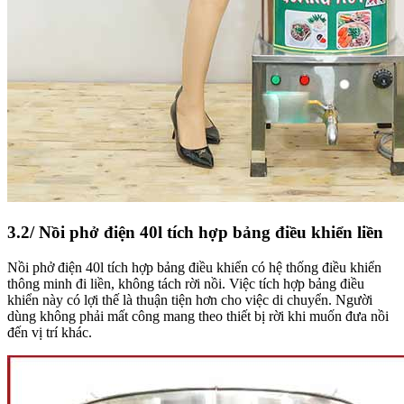
3.2/ Nồi phở điện 40l tích hợp bảng điều khiển liền
Nồi phở điện 40l tích hợp bảng điều khiển có hệ thống điều khiển
thông minh đi liền, không tách rời nồi. Việc tích hợp bảng điều
khiển này có lợi thế là thuận tiện hơn cho việc di chuyển. Người
dùng không phải mất công mang theo thiết bị rời khi muốn đưa nồi
đến vị trí khác.