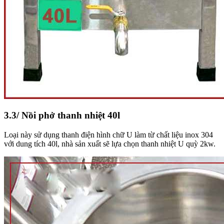
3.3/ Nồi phở thanh nhiệt 40l
Loại này sử dụng thanh điện hình chữ U làm từ chất liệu inox 304
với dung tích 40l, nhà sản xuất sẽ lựa chọn thanh nhiệt U quỳ 2kw.