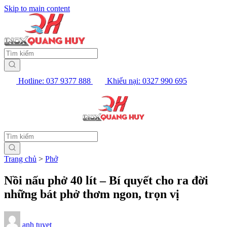
Skip to main content
Hotline: 037 9377 888
Khiếu nại: 0327 990 695
Trang chủ
>
Phở
Nồi nấu phở 40 lít – Bí quyết cho ra đời
những bát phở thơm ngon, trọn vị
anh tuyet