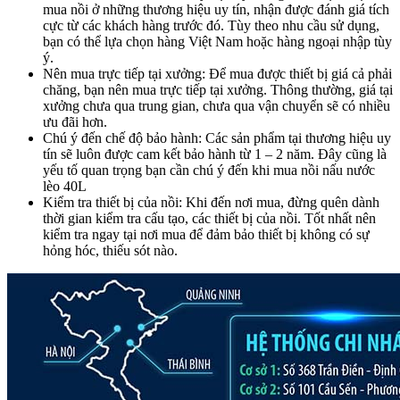
mua nồi ở những thương hiệu uy tín, nhận được đánh giá tích
cực từ các khách hàng trước đó. Tùy theo nhu cầu sử dụng,
bạn có thể lựa chọn hàng Việt Nam hoặc hàng ngoại nhập tùy
ý.
Nên mua trực tiếp tại xưởng: Để mua được thiết bị giá cả phải
chăng, bạn nên mua trực tiếp tại xưởng. Thông thường, giá tại
xưởng chưa qua trung gian, chưa qua vận chuyển sẽ có nhiều
ưu đãi hơn.
Chú ý đến chế độ bảo hành: Các sản phẩm tại thương hiệu uy
tín sẽ luôn được cam kết bảo hành từ 1 – 2 năm. Đây cũng là
yếu tố quan trọng bạn cần chú ý đến khi mua
nồi nấu nước
lèo 40L
Kiểm tra thiết bị của nồi: Khi đến nơi mua, đừng quên dành
thời gian kiểm tra cấu tạo, các thiết bị của nồi. Tốt nhất nên
kiểm tra ngay tại nơi mua để đảm bảo thiết bị không có sự
hỏng hóc, thiếu sót nào.