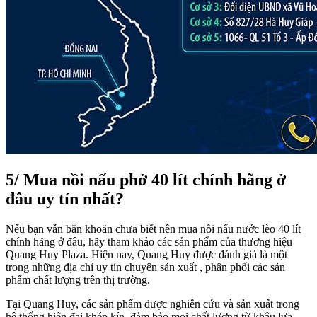
5/ Mua nồi nấu phở 40 lít chính hãng ở
đâu uy tín nhất?
Nếu bạn vẫn băn khoăn chưa biết nên mua
nồi nấu nước lèo 40 lít
chính hãng ở đâu, hãy tham khảo các sản phẩm của thương hiệu
Quang Huy Plaza. Hiện nay, Quang Huy được đánh giá là một
trong những địa chỉ uy tín chuyên sản xuất , phân phối các sản
phẩm chất lượng trên thị trường.
Tại Quang Huy, các sản phẩm được nghiên cứu và sản xuất trong
hệ thống hiện đại khép kín, đảm bảo mọi chất lượng từ khâu lựa