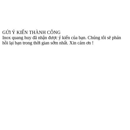
GỬI Ý KIẾN THÀNH CÔNG
Inox quang huy đã nhận được ý kiến của bạn. Chúng tôi sẽ phản
hồi lại bạn trong thời gian sớm nhất. Xin cảm ơn !