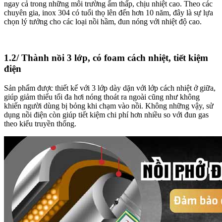
ngay cả trong những môi trường ẩm thấp, chịu nhiệt cao. Theo các
chuyên gia, inox 304 có tuổi thọ lên đến hơn 10 năm, đây là sự lựa
chọn lý tưởng cho các loại nồi hầm, đun nóng với nhiệt độ cao.
1.2/ Thành nồi 3 lớp, có foam cách nhiệt, tiết kiệm
điện
Sản phẩm
được thiết kế với 3 lớp dày dặn với lớp cách nhiệt ở giữa,
giúp giảm thiểu tối đa hơi nóng thoát ra ngoài cũng như không
khiến người dùng bị bỏng khi chạm vào nồi. Không những vậy, sử
dụng nồi điện còn giúp tiết kiệm chi phí hơn nhiều so với đun gas
theo kiểu truyền thống.