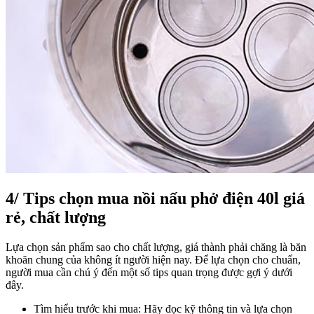
4/ Tips chọn mua nồi nấu phở điện 40l giá
rẻ, chất lượng
Lựa chọn sản phẩm sao cho chất lượng, giá thành phải chăng là băn
khoăn chung của không ít người hiện nay. Để lựa chọn cho chuẩn,
người mua cần chú ý đến một số tips quan trọng được gợi ý dưới
đây.
Tìm hiểu trước khi mua: Hãy đọc kỹ thông tin và lựa chọn