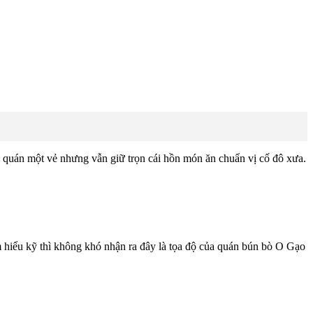
ỗi quán một vẻ nhưng vẫn giữ trọn cái hồn món ăn chuẩn vị cố đô xưa.
 hiểu kỹ thì không khó nhận ra đây là tọa độ của quán bún bò O Gạo