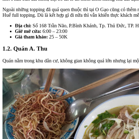
Ngoài những topping đã quá quen thuộc thì tại O Gạo cũng có thêm rấ
Huế full topping. Dù là kết hợp gì đi nữa thì vẫn khiến thực khách m
Địa chỉ:
Số 168 Trần Não, P.Bình Khánh, Tp. Thủ Đức, TP.
Giờ mở cửa:
6:00 – 23:00
Giá tham khảo:
25 – 50K
1.2. Quán A. Thu
Quán nằm trong khu dân cư, không gian không quá lớn nhưng lại mộc 