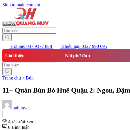
Skip to main content
Hotline: 037 9377 888
Khiếu nại: 0327 990 695
Giới thiệu
Nồi phở đơn
Trang chủ
>
Bún
11+ Quán Bún Bò Huế Quận 2: Ngon, Đậm v
anh tuyet
467 Lượt xem
0 Bình luận