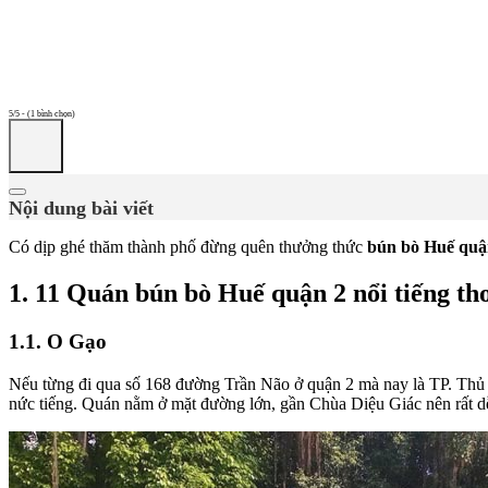
5/5 - (1 bình chọn)
Nội dung bài viết
Có dịp ghé thăm thành phố đừng quên thưởng thức
bún bò Huế quậ
1. 11 Quán bún bò Huế quận 2 nổi tiếng t
1.1. O Gạo
Nếu từng đi qua số 168 đường Trần Não ở quận 2 mà nay là TP. Thủ Đ
nức tiếng. Quán nằm ở mặt đường lớn, gần Chùa Diệu Giác nên rất d