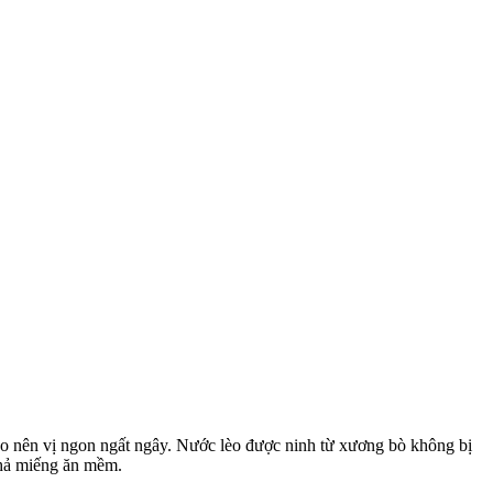
o nên vị ngon ngất ngây. Nước lèo được ninh từ xương bò không bị
chả miếng ăn mềm.