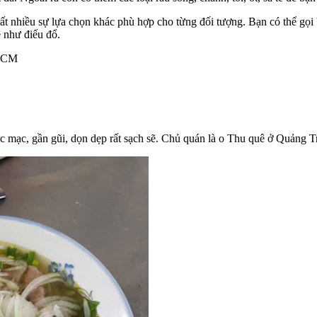
t nhiều sự lựa chọn khác phù hợp cho từng đối tượng. Bạn có thể gọi 
ê như điếu đổ.
 HCM
mạc, gần gũi, dọn dẹp rất sạch sẽ. Chủ quán là o Thu quê ở Quảng Tr