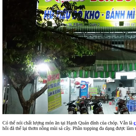
Có thể nói chất lượng món ăn tại Hạnh Quán đỉnh của chóp. Vẫn là
c
hôi đã thế lại thơm nồng mùi sả cây. Phần topping đa dạng được làm 