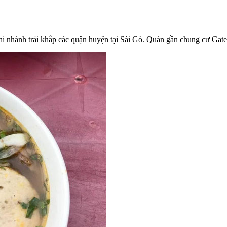
hi nhánh trải khắp các quận huyện tại Sài Gò. Quán gần chung cư Ga