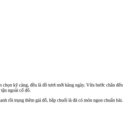
ển chọn kỹ càng, đều là đồ tươi mới hàng ngày. Vừa bước chân đến
 tận ngoài cố đô.
anh rồi trụng thêm giá đỗ, bắp chuối là đã có món ngon chuẩn bài.