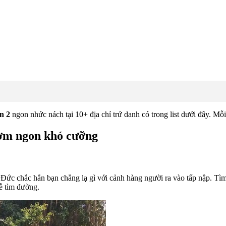
n 2
ngon nhức nách tại 10+ địa chỉ trứ danh có trong list dưới đây. M
hơm ngon khó cưỡng
ức chắc hẳn bạn chẳng lạ gì với cảnh hàng người ra vào tấp nập. Tìm
ễ tìm đường.