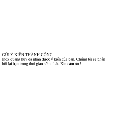
GỬI Ý KIẾN THÀNH CÔNG
Inox quang huy đã nhận được ý kiến của bạn. Chúng tôi sẽ phản
hồi lại bạn trong thời gian sớm nhất. Xin cảm ơn !