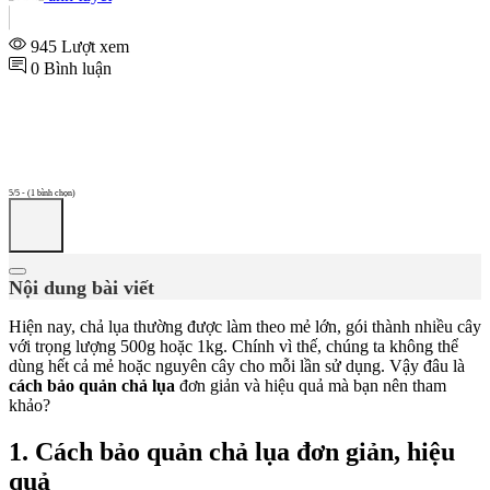
945 Lượt xem
0 Bình luận
5/5 - (1 bình chọn)
Nội dung bài viết
Hiện nay, chả lụa thường được làm theo mẻ lớn, gói thành nhiều cây
với trọng lượng 500g hoặc 1kg. Chính vì thế, chúng ta không thể
dùng hết cả mẻ hoặc nguyên cây cho mỗi lần sử dụng. Vậy đâu là
cách bảo quản chả lụa
đơn giản và hiệu quả mà bạn nên tham
khảo?
1. Cách bảo quản chả lụa đơn giản, hiệu
quả