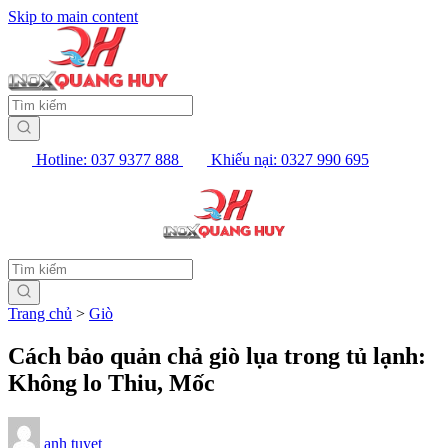
Skip to main content
Hotline: 037 9377 888
Khiếu nại: 0327 990 695
Trang chủ
>
Giò
Cách bảo quản chả giò lụa trong tủ lạnh:
Không lo Thiu, Mốc
anh tuyet