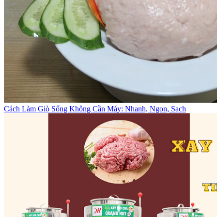
Cách Làm Giò Sống Không Cần Máy: Nhanh, Ngon, Sạch