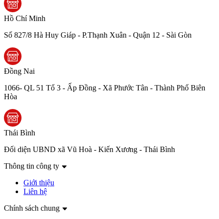
Hồ Chí Minh
Số 827/8 Hà Huy Giáp - P.Thạnh Xuân - Quận 12 - Sài Gòn
Đồng Nai
1066- QL 51 Tổ 3 - Ấp Đồng - Xã Phước Tân - Thành Phố Biên
Hòa
Thái Bình
Đối diện UBND xã Vũ Hoà - Kiến Xương - Thái Bình
Thông tin công ty
Giới thiệu
Liên hệ
Chính sách chung