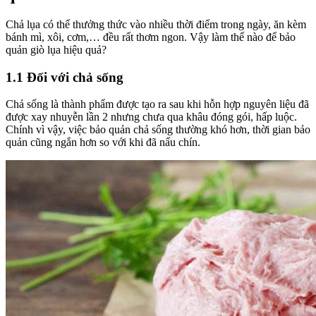
Chả lụa có thể thưởng thức vào nhiều thời điểm trong ngày, ăn kèm
bánh mì, xôi, cơm,… đều rất thơm ngon. Vậy làm thế nào để bảo
quản giò lụa hiệu quả?
1.1 Đối với chả sống
Chả sống là thành phẩm được tạo ra sau khi hỗn hợp nguyên liệu đã
được xay nhuyễn lần 2 nhưng chưa qua khâu đóng gói, hấp luộc.
Chính vì vậy, việc bảo quản chả sống thường khó hơn, thời gian bảo
quản cũng ngắn hơn so với khi đã nấu chín.