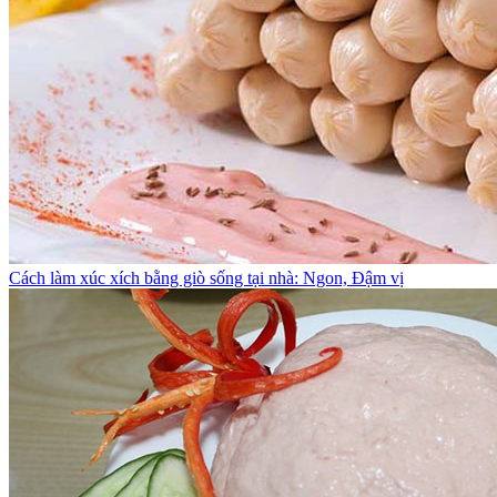
Cách làm xúc xích bằng giò sống tại nhà: Ngon, Đậm vị