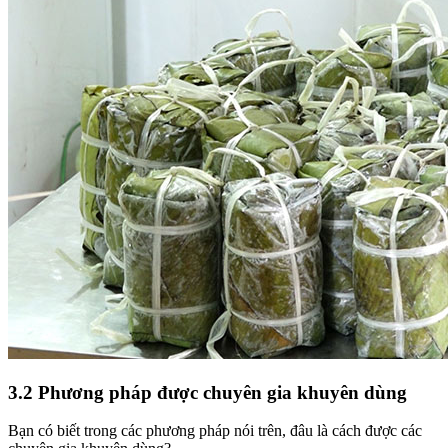
3.2 Phương pháp được chuyên gia khuyên dùng
Bạn có biết trong các phương pháp nói trên, đâu là cách được các