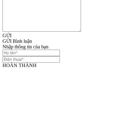
GỬI
GỬI Bình luận
Nhập thông tin của bạn
HOÀN THÀNH