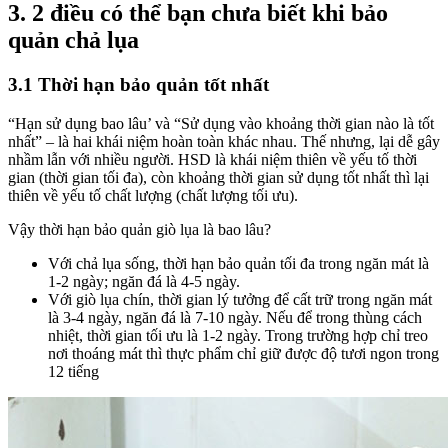
3. 2 điều có thể bạn chưa biết khi bảo
quản chả lụa
3.1 Thời hạn bảo quản tốt nhất
“Hạn sử dụng bao lâu’ và “Sử dụng vào khoảng thời gian nào là tốt
nhất” – là hai khái niệm hoàn toàn khác nhau. Thế nhưng, lại dễ gây
nhầm lẫn với nhiều người. HSD là khái niệm thiên về yếu tố thời
gian (thời gian tối đa), còn khoảng thời gian sử dụng tốt nhất thì lại
thiên về yếu tố chất lượng (chất lượng tối ưu).
Vậy thời hạn bảo quản giò lụa là bao lâu?
Với chả lụa sống, thời hạn bảo quản tối đa trong ngăn mát là
1-2 ngày; ngăn đá là 4-5 ngày.
Với giò lụa chín, thời gian lý tưởng để cất trữ trong ngăn mát
là 3-4 ngày, ngăn đá là 7-10 ngày. Nếu để trong thùng cách
nhiệt, thời gian tối ưu là 1-2 ngày. Trong trường hợp chỉ treo
nơi thoáng mát thì thực phẩm chỉ giữ được độ tươi ngon trong
12 tiếng