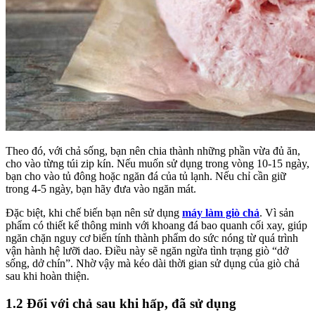
Theo đó, với chả sống, bạn nên chia thành những phần vừa đủ ăn,
cho vào từng túi zip kín. Nếu muốn sử dụng trong vòng 10-15 ngày,
bạn cho vào tủ đông hoặc ngăn đá của tủ lạnh. Nếu chỉ cần giữ
trong 4-5 ngày, bạn hãy đưa vào ngăn mát.
Đặc biệt, khi chế biến bạn nên sử dụng
máy làm giò chả
. Vì sản
phẩm có thiết kế thông minh với khoang đá bao quanh cối xay, giúp
ngăn chặn nguy cơ biến tính thành phẩm do sức nóng từ quá trình
vận hành hệ lưỡi dao. Điều này sẽ ngăn ngừa tình trạng giò “dở
sống, dở chín”. Nhờ vậy mà kéo dài thời gian sử dụng của giò chả
sau khi hoàn thiện.
1.2 Đối với chả sau khi hấp, đã sử dụng