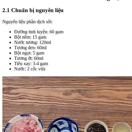
2.1 Chuẩn bị nguyên liệu
Nguyên liệu phần dịch sốt:
Đường tinh luyện: 60 gam
Bột nêm: 15 gam
Nước tương: 120ml
Tương đen: 60ml
Bột ngọt: 5 gam
Tương ớt: 60ml
Tiêu xay: 3-4 gam
Nước: 2 cốc vừa