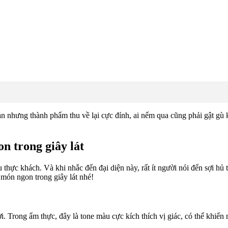
ản nhưng thành phẩm thu về lại cực đỉnh, ai nếm qua cũng phải gật gù
n trong giây lát
u thực khách. Và khi nhắc đến đại diện này, rất ít người nói đến sợi h
 món ngon trong giây lát nhé!
i. Trong ẩm thực, đây là tone màu cực kích thích vị giác, có thể khiến