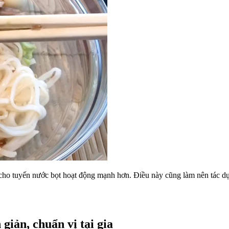
ến cho tuyến nước bọt hoạt động mạnh hơn. Điều này cũng làm nên tác 
giản, chuẩn vị tại gia