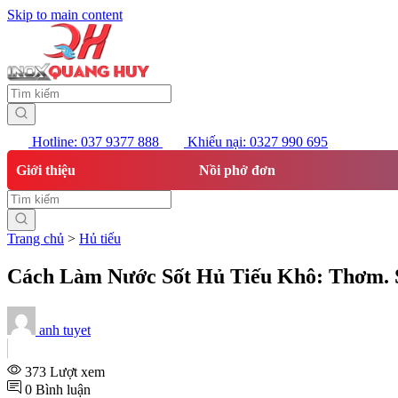
Skip to main content
Hotline: 037 9377 888
Khiếu nại: 0327 990 695
Giới thiệu
Nồi phở đơn
Trang chủ
>
Hủ tiếu
Cách Làm Nước Sốt Hủ Tiếu Khô: Thơm. S
anh tuyet
373 Lượt xem
0 Bình luận