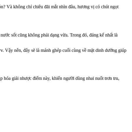
món? Và không chỉ chiêu đãi mắt nhìn đâu, hương vị có chút ngọt
 nước sốt cũng không phải dạng vừa. Trong đó, đáng kể nhất là
….vv. Vậy nên, đây sẽ là mảnh ghép cuối cùng về mặt dinh dưỡng giúp
p hóa giải nhược điểm này, khiến người dùng nhai nuốt trơn tru,