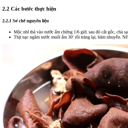
2.2 Các bước thực hiện
2.2.1 Sơ chế nguyên liệu
Mộc nhĩ thả vào nước ấm chừng 1/6 giờ, sau đó cắt gốc, chà sạc
Thịt nạc ngâm nước muối ấm 30′ rồi tráng lại, băm nhuyễn. Nêm