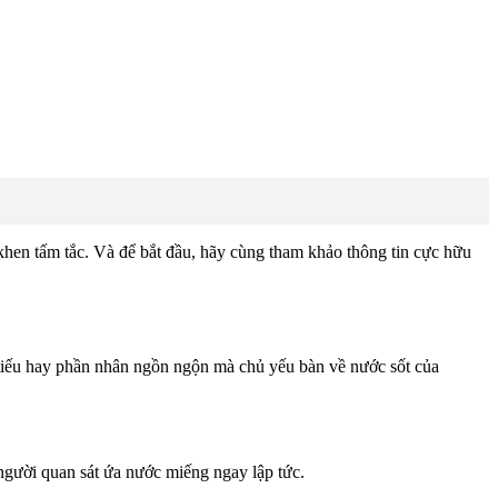
 khen tấm tắc. Và để bắt đầu, hãy cùng tham khảo thông tin cực hữu
ủ tiếu hay phần nhân ngồn ngộn mà chủ yếu bàn về nước sốt của
 người quan sát ứa nước miếng ngay lập tức.