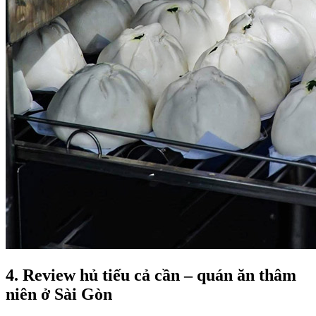
4. Review hủ tiếu cả cần – quán ăn thâm
niên ở Sài Gòn