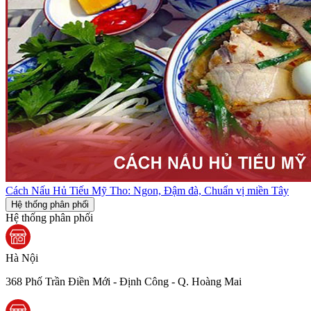
Cách Nấu Hủ Tiếu Mỹ Tho: Ngon, Đậm đà, Chuẩn vị miền Tây
Hệ thống phân phối
Hệ thống phân phối
Hà Nội
368 Phố Trần Điền Mới - Định Công - Q. Hoàng Mai