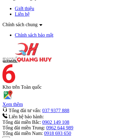
Giới thiệu
Liên hệ
Chính sách chung
Chính sách bảo mật
Kho trên
Toàn quốc
Xem thêm
Tổng đài tư vấn:
037 9377 888
Liên hệ bảo hành:
Tổng đài miền Bắc:
0902 149 108
Tổng đài miền Trung:
0962 644 989
Tổng đài miền Nam:
0918 693 650