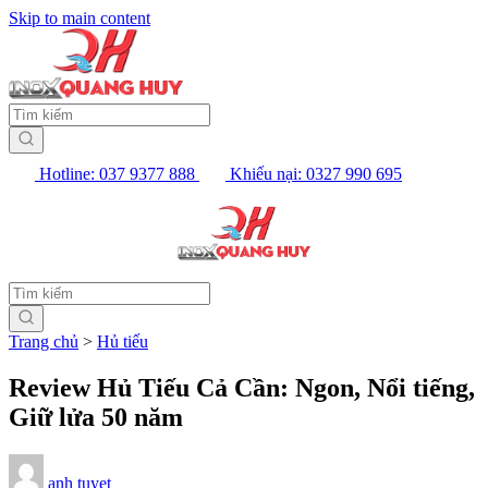
Skip to main content
Hotline: 037 9377 888
Khiếu nại: 0327 990 695
Trang chủ
>
Hủ tiếu
Review Hủ Tiếu Cả Cần: Ngon, Nổi tiếng,
Giữ lửa 50 năm
anh tuyet