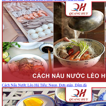
Cách Nấu Nước Lèo Hủ Tiếu: Ngon, Đơn giản, Đậm đà