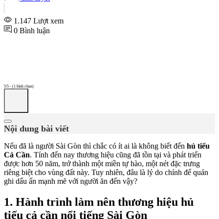
1.147 Lượt xem
0 Bình luận
5/5 - (1 bình chọn)
Nội dung bài viết
Nếu đã là người Sài Gòn thì chắc có ít ai là không biết đến
hủ tiếu
Cả Cần
. Tính đến nay thương hiệu cũng đã tồn tại và phát triển
được hơn 50 năm, trở thành một miền tự hào, một nét đặc trưng
riêng biệt cho vùng đất này. Tuy nhiên, đâu là lý do chính để quán
ghi dấu ấn mạnh mẽ với người ăn đến vậy?
1. Hành trình làm nên thương hiệu hủ
tiếu cả cần nổi tiếng Sài Gòn