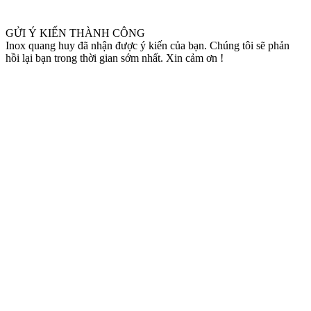
GỬI Ý KIẾN THÀNH CÔNG
Inox quang huy đã nhận được ý kiến của bạn. Chúng tôi sẽ phản
hồi lại bạn trong thời gian sớm nhất. Xin cảm ơn !