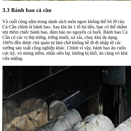
3.3 Bánh bao cả cần
Và cuối cùng nằm trong danh sách món ngon không thể bỏ lỡ của
Cả Cần chính là bánh bao. Sau khi ăn 1 tô hủ tiếu, bạn có thể nhâm
nhi thêm chiếc bánh bao, đảm bảo no nguyên cả buổi. Bánh bao Cả
Cần có các vị thịt trứng, trứng muối, xá xíu, chay khá đa dạng.
100% đều được chủ quán tự làm chứ không hề đi đi nhập từ các
xưởng sản xuất công nghiệp khác. Chính vì vậy, bánh bao ăn cuốn
cực kỳ, vỏ mỏng mềm, nhân siêu bự, không bị khô, ăn cùng vỏ khá
vừa miệng.