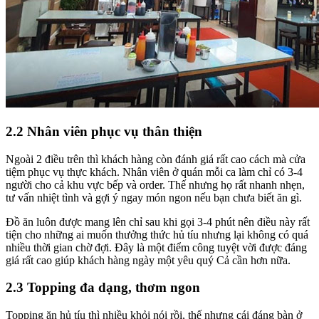
2.2 Nhân viên phục vụ thân thiện
Ngoài 2 điều trên thì khách hàng còn đánh giá rất cao cách mà cửa
tiệm phục vụ thực khách. Nhân viên ở quán mỗi ca làm chỉ có 3-4
người cho cả khu vực bếp và order. Thế nhưng họ rất nhanh nhẹn,
tư vấn nhiệt tình và gợi ý ngay món ngon nếu bạn chưa biết ăn gì.
Đồ ăn luôn được mang lên chỉ sau khi gọi 3-4 phút nên điều này rất
tiện cho những ai muốn thưởng thức hủ tíu nhưng lại không có quá
nhiều thời gian chờ đợi. Đây là một điểm công tuyệt vời được đáng
giá rất cao giúp khách hàng ngày một yêu quý Cả cần hơn nữa.
2.3 Topping đa dạng, thơm ngon
Topping ăn hủ tíu thì nhiều khỏi nói rồi, thế nhưng cái đáng bàn ở