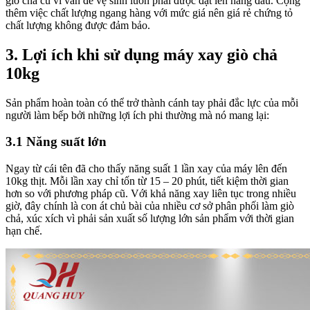
giò chả cũ vì vấn đề vệ sinh luôn phải được đặt lên hàng đầu. Cộng
thêm việc chất lượng ngang hàng với mức giá nên giá rẻ chứng tỏ
chất lượng không được đảm bảo.
3. Lợi ích khi sử dụng máy xay giò chả
10kg
Sản phẩm hoàn toàn có thể trở thành cánh tay phải đắc lực của mỗi
người làm bếp bởi những lợi ích phi thường mà nó mang lại:
3.1 Năng suất lớn
Ngay từ cái tên đã cho thấy năng suất 1 lần xay của máy lên đến
10kg thịt. Mỗi lần xay chỉ tốn từ 15 – 20 phút, tiết kiệm thời gian
hơn so với phương pháp cũ. Với khả năng xay liên tục trong nhiều
giờ, đây chính là con át chủ bài của nhiều cơ sở phân phối làm giò
chả, xúc xích vì phải sản xuất số lượng lớn sản phẩm với thời gian
hạn chế.