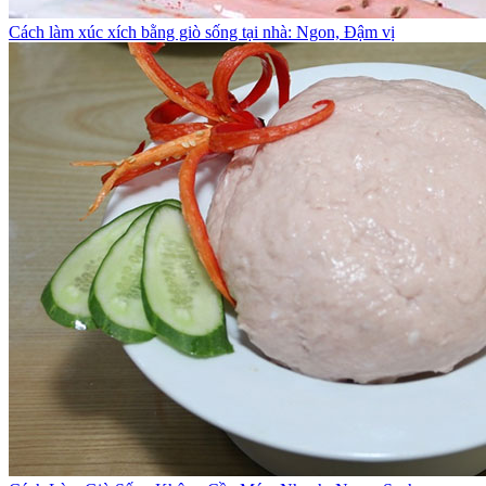
Cách làm xúc xích bằng giò sống tại nhà: Ngon, Đậm vị