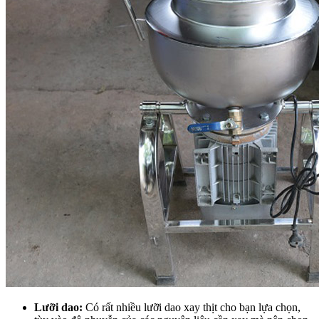
Lưỡi dao:
Có rất nhiều lưỡi dao xay thịt cho bạn lựa chọn,