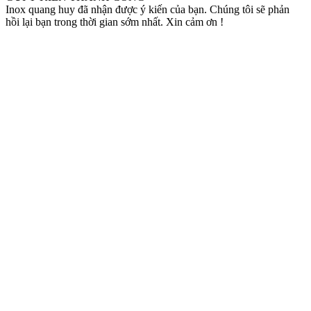
Inox quang huy đã nhận được ý kiến của bạn. Chúng tôi sẽ phản
hồi lại bạn trong thời gian sớm nhất. Xin cảm ơn !