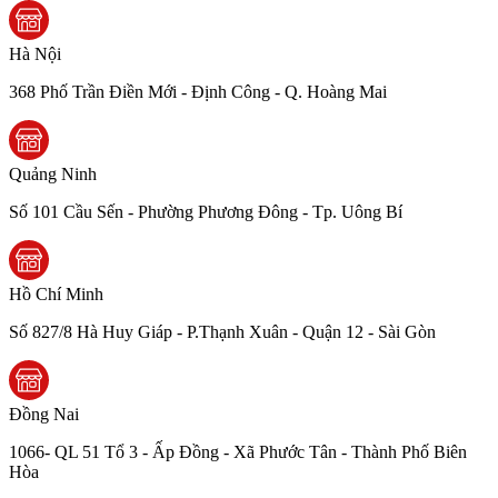
Hà Nội
368 Phố Trần Điền Mới - Định Công - Q. Hoàng Mai
Quảng Ninh
Số 101 Cầu Sến - Phường Phương Đông - Tp. Uông Bí
Hồ Chí Minh
Số 827/8 Hà Huy Giáp - P.Thạnh Xuân - Quận 12 - Sài Gòn
Đồng Nai
1066- QL 51 Tổ 3 - Ấp Đồng - Xã Phước Tân - Thành Phố Biên
Hòa