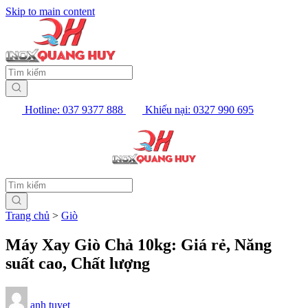
Skip to main content
Hotline: 037 9377 888
Khiếu nại: 0327 990 695
Trang chủ
>
Giò
Máy Xay Giò Chả 10kg: Giá rẻ, Năng
suất cao, Chất lượng
anh tuyet