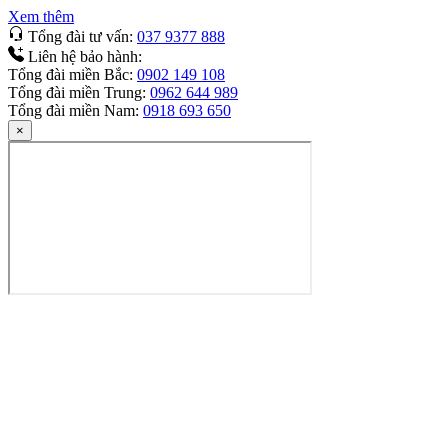
Xem thêm
Tổng đài tư vấn:
037 9377 888
Liên hệ bảo hành:
Tổng đài miền Bắc:
0902 149 108
Tổng đài miền Trung:
0962 644 989
Tổng đài miền Nam:
0918 693 650
×