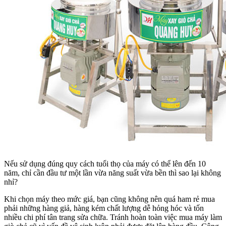
Nếu sử dụng đúng quy cách tuổi thọ của máy có thể lên đến 10
năm, chỉ cần đầu tư một lần vừa năng suất vừa bền thì sao lại không
nhỉ?
Khi chọn máy theo mức giá, bạn cũng không nên quá ham rẻ mua
phải những hàng giả, hàng kém chất lượng dễ hỏng hóc và tốn
nhiều chi phí tân trang sửa chữa. Tránh hoàn toàn việc mua máy làm