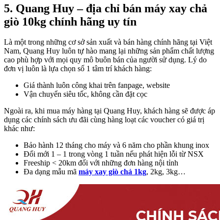
5. Quang Huy – địa chỉ bán máy xay chả
giò 10kg chính hãng uy tín
Là một trong những cơ sở sản xuất và bán hàng chính hãng tại Việt
Nam, Quang Huy luôn tự hào mang lại những sản phẩm chất lượng
cao phù hợp với mọi quy mô buôn bán của người sử dụng. Lý do
đơn vị luôn là lựa chọn số 1 tâm trí khách hàng:
Giá thành luôn công khai trên fanpage, website
Vận chuyển siêu tốc, không cần đặt cọc
Ngoài ra, khi mua máy hàng tại Quang Huy, khách hàng sẽ được áp
dụng các chính sách ưu đãi cùng hàng loạt các voucher có giá trị
khác như:
Bảo hành 12 tháng cho máy và 6 năm cho phần khung inox
Đổi mới 1 – 1 trong vòng 1 tuần nếu phát hiện lỗi từ NSX
Freeship < 20km đối với những đơn hàng nội tỉnh
Đa dạng mẫu mã
máy xay giò chả 1kg
, 2kg, 3kg…