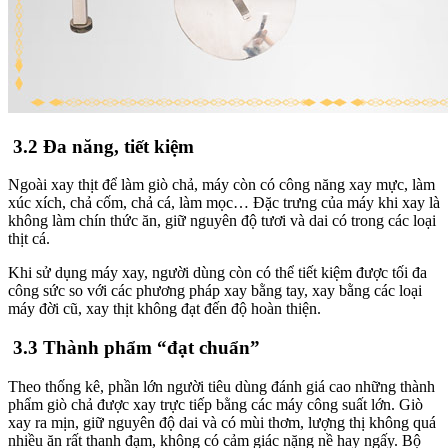
3.2 Đa năng, tiết kiệm
Ngoài xay thịt để làm giò chả, máy còn có công năng xay mực, làm
xúc xích, chả cốm, chả cá, làm mọc… Đặc trưng của máy khi xay là
không làm chín thức ăn, giữ nguyên độ tươi và dai có trong các loại
thịt cá.
Khi sử dụng máy xay, người dùng còn có thể tiết kiệm được tối đa
công sức so với các phương pháp xay bằng tay, xay bằng các loại
máy đời cũ, xay thịt không đạt đến độ hoàn thiện.
3.3 Thành phẩm “đạt chuẩn”
Theo thống kê, phần lớn người tiêu dùng đánh giá cao những thành
phẩm giò chả được xay trực tiếp bằng các máy công suất lớn. Giò
xay ra mịn, giữ nguyên độ dai và có mùi thơm, lượng thị không quá
nhiều ăn rất thanh đạm, không có cảm giác nặng nề hay ngấy. Bộ