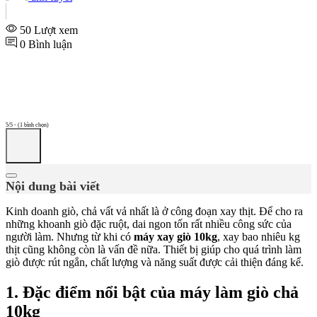
50 Lượt xem
0 Bình luận
5/5 - (1 bình chọn)
Nội dung bài viết
Kinh doanh giò, chả vất vả nhất là ở công đoạn xay thịt. Để cho ra
những khoanh giò đặc ruột, dai ngon tốn rất nhiều công sức của
người làm. Nhưng từ khi có
máy xay giò 10kg
, xay bao nhiêu kg
thịt cũng không còn là vấn đề nữa. Thiết bị giúp cho quá trình làm
giò được rút ngắn, chất lượng và năng suất được cải thiện đáng kể.
1. Đặc điểm nổi bật của máy làm giò chả
10kg