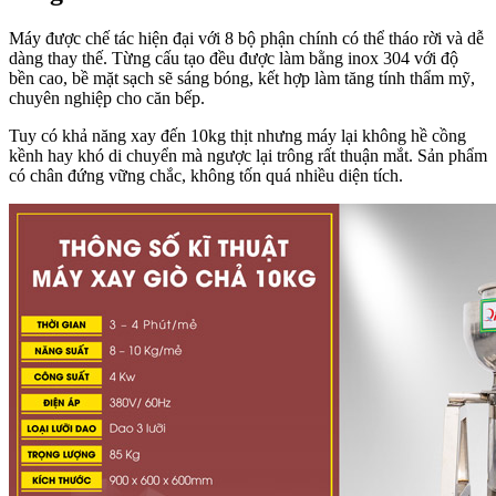
Máy được chế tác hiện đại với 8 bộ phận chính có thể tháo rời và dễ
dàng thay thế. Từng cấu tạo đều được làm bằng inox 304 với độ
bền cao, bề mặt sạch sẽ sáng bóng, kết hợp làm tăng tính thẩm mỹ,
chuyên nghiệp cho căn bếp.
Tuy có khả năng xay đến 10kg thịt nhưng máy lại không hề cồng
kềnh hay khó di chuyển mà ngược lại trông rất thuận mắt. Sản phẩm
có chân đứng vững chắc, không tốn quá nhiều diện tích.