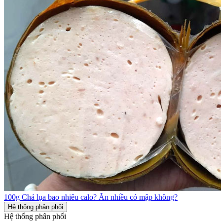
100g Chả lụa bao nhiêu calo? Ăn nhiều có mập không?
Hệ thống phân phối
Hệ thống phân phối