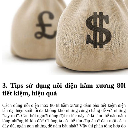
3. Tips sử dụng nồi điện hầm xương 80l
tiết kiệm, hiệu quả
Cách dùng nồi điện inox 80 lít hầm xương đảm bảo tiết kiệm điện
lẫn đạt hiệu suất tối đa không khó nhưng cũng chẳng dễ với những
“tay mơ”. Câu hỏi người dùng đặt ra lúc này sẽ là làm thế nào nằm
lòng những bí kíp đó? Chúng ta có thể tìm đáp án ở đâu một cách
đầy đủ, ngắn gọn nhưng dễ nắm bắt nhất? Vậy thì phần tổng hợp do