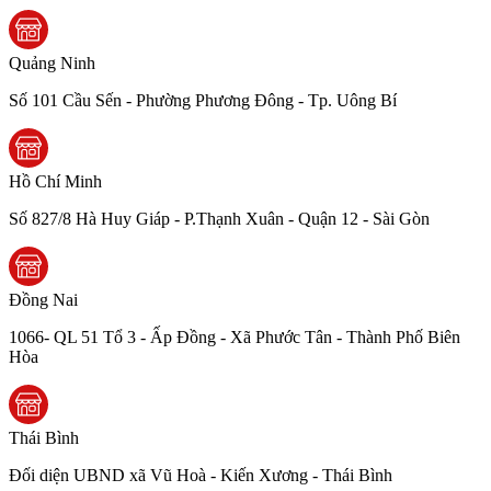
Quảng Ninh
Số 101 Cầu Sến - Phường Phương Đông - Tp. Uông Bí
Hồ Chí Minh
Số 827/8 Hà Huy Giáp - P.Thạnh Xuân - Quận 12 - Sài Gòn
Đồng Nai
1066- QL 51 Tổ 3 - Ấp Đồng - Xã Phước Tân - Thành Phố Biên
Hòa
Thái Bình
Đối diện UBND xã Vũ Hoà - Kiến Xương - Thái Bình