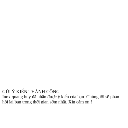
GỬI Ý KIẾN THÀNH CÔNG
Inox quang huy đã nhận được ý kiến của bạn. Chúng tôi sẽ phản
hồi lại bạn trong thời gian sớm nhất. Xin cảm ơn !