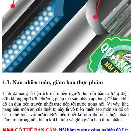
1.3. Nấu nhiều món, giảm hao thực phẩm
Tính đa năng là tiện ích mà nhiều người đun nồi hầm xương điện
80L không ngờ tới. Phương pháp mà sản phẩm áp dụng để làm chín
đồ ăn dựa trên truyền nhiệt trực tiếp tới nước trong nồi. Vì vậy, khả
năng nấu món ăn của thiết bị này là vô biên miễn sao món ăn đó có
cách chế biến với nước. Bởi kiểu thiết kế như thế nên thực phẩm
nằm trọn trong nồi, hiếm khi bị tràn và giúp giảm hao thực phẩm.
✖✖✖ CÓ THỂ BẠN CẦN:
Nồi hầm xương công nghiệp 60 Lít