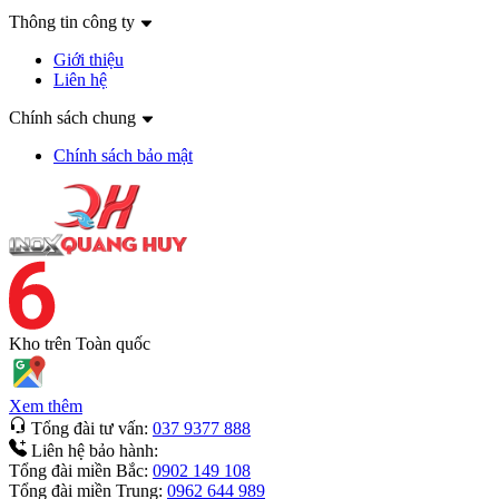
Thông tin công ty
Giới thiệu
Liên hệ
Chính sách chung
Chính sách bảo mật
Kho trên
Toàn quốc
Xem thêm
Tổng đài tư vấn:
037 9377 888
Liên hệ bảo hành:
Tổng đài miền Bắc:
0902 149 108
Tổng đài miền Trung:
0962 644 989