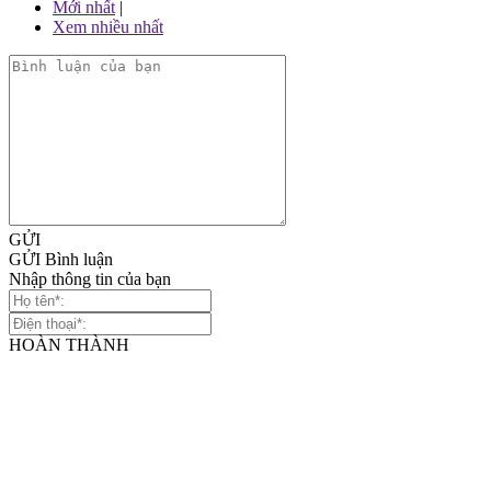
Mới nhất
|
Xem nhiều nhất
GỬI
GỬI Bình luận
Nhập thông tin của bạn
HOÀN THÀNH