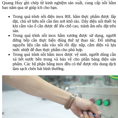
Quang Huy ghi chép từ kinh nghiệm sản xuất, cung cấp nồi hầm
bao năm qua sẽ giúp ích cho bạn.
Trong quá trình nồi điện inox 80L hầm thực phẩm được lắp
đặt, chủ sở hữu nồi cần tìm nơi khô ráo. Dây điện nối thiết bị
khi cắm vào ổ cần được để lên chỗ cao, tránh ẩm nếu đặt trên
sàn.
Trong quá trình nồi inox hầm xương được sử dụng, người
đứng bếp cần thực hiện đúng thứ tự thao tác. Đổ những
nguyên liệu cần nấu vào nồi rồi đậy nắp, cắm điện và lựa
mức nhiệt để đun thực phẩm cho phù hợp.
Trong quá trình nồi hầm inox được vệ sinh, người dùng cần
xả hết nước bên trong và bảo vệ cho phần bảng điện sản
phẩm. Các bộ phận bằng inox đều có thể được rửa dung dịch
làm sạch chén bát bình thường.