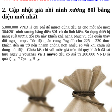
2. Cập nhật giá nồi ninh xương 80l bằng
điện mới nhất
5.000.000 VND là chi phí để người dùng đầu tư cho một nồi inox
304/201 ninh xương bằng điện 80L có đủ linh kiện. Sử dụng thiết bị
năng suất tương đối lớn này khiến khả năng phục vụ của quán thay
đổi ngoạn mục. Tốc độ quán cung ứng đồ cho 225 – 230 thực
khách đến ăn trở nên nhanh chóng hơn nhiều so với khi chưa sử
dụng nồi điện. Chưa kể, chỉ với mức giá trên thì quý khách đã sở
hữu ngay
1 voucher và 1 mayso
đều có giá trị 200.000 VND là
quà tặng từ Quang Huy.