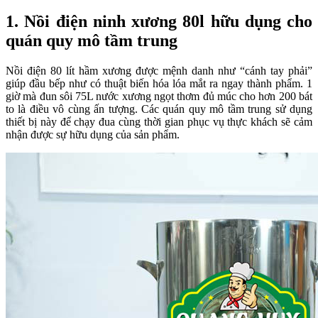
1. Nồi điện ninh xương 80l hữu dụng cho
quán quy mô tầm trung
Nồi điện 80 lít hầm xương được mệnh danh như “cánh tay phải”
giúp đầu bếp như có thuật biến hóa lóa mắt ra ngay thành phẩm. 1
giờ mà đun sôi 75L nước xương ngọt thơm đủ múc cho hơn 200 bát
to là điều vô cùng ấn tượng. Các quán quy mô tầm trung sử dụng
thiết bị này để chạy đua cùng thời gian phục vụ thực khách sẽ cảm
nhận được sự hữu dụng của sản phẩm.