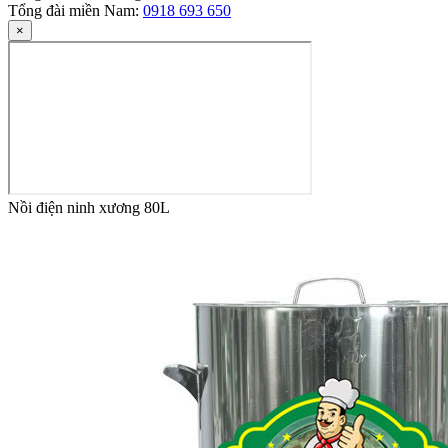
Tổng đài miền Nam:
0918 693 650
×
Nồi điện ninh xương 80L