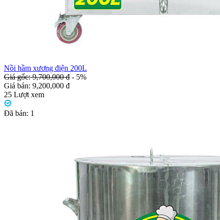
Nồi hầm xương điện 200L
Giá gốc: 9,700,000 đ
- 5%
Giá bán:
9,200,000 đ
25
Lượt xem
Đã bán:
1