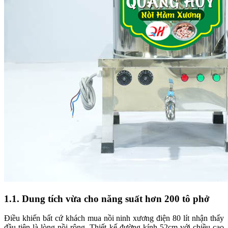
1.1. Dung tích vừa cho năng suất hơn 200 tô phở
Điều khiến bất cứ khách mua nồi ninh xương điện 80 lít nhận thấy
đầu tiên là lòng nồi rộng. Thiết kế đường kính 52cm với chiều cao