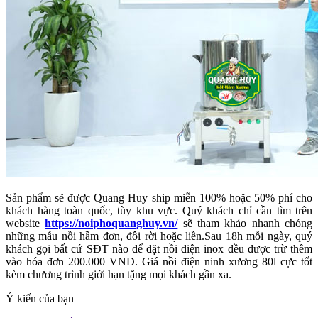
Sản phẩm sẽ được Quang Huy ship miễn 100% hoặc 50% phí cho
khách hàng toàn quốc, tùy khu vực. Quý khách chỉ cần tìm trên
website
https://noiphoquanghuy.vn/
sẽ tham khảo nhanh chóng
những mẫu nồi hầm đơn, đôi rời hoặc liền.Sau 18h mỗi ngày, quý
khách gọi bất cứ SĐT nào để đặt nồi điện inox đều được trừ thêm
vào hóa đơn 200.000 VND. Giá nồi điện ninh xương 80l cực tốt
kèm chương trình giới hạn tặng mọi khách gần xa.
Ý kiến của bạn