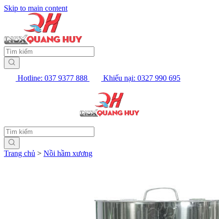
Skip to main content
Hotline: 037 9377 888
Khiếu nại: 0327 990 695
Trang chủ
>
Nồi hầm xương