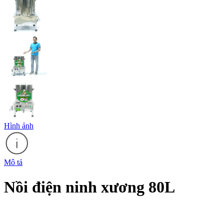
Hình ảnh
Mô tả
Nồi điện ninh xương 80L