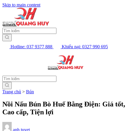
Skip to main content
Hotline: 037 9377 888
Khiếu nại: 0327 990 695
Trang chủ
>
Bún
Nồi Nấu Bún Bò Huế Bằng Điện: Giá tốt,
Cao cấp, Tiện lợi
anh tuyet