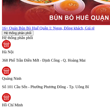
16+ Quán Bún Bò Huế Quận 1: Ngon, Đông khách, Giá rẻ
Hệ thống phân phối
Hệ thống phân phối
Hà Nội
368 Phố Trần Điền Mới - Định Công - Q. Hoàng Mai
Quảng Ninh
Số 101 Cầu Sến - Phường Phương Đông - Tp. Uông Bí
Hồ Chí Minh