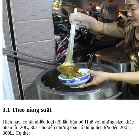
3.1 Theo năng suất
Hiện nay, có rất nhiều loại nồi lẩu bún bò Huế với những size khác
nhau từ: 20L, 30L cho đến những loại có dung tích lớn đến 200L,
300L. Cụ thể: