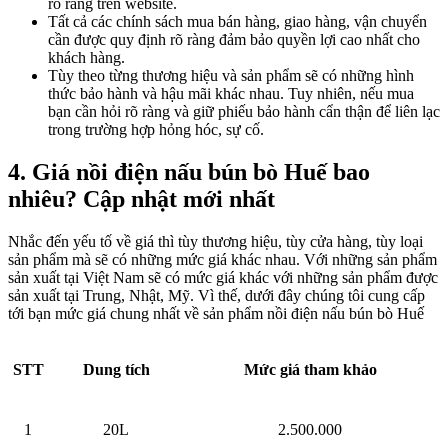
rõ ràng trên website.
Tất cả các chính sách mua bán hàng, giao hàng, vận chuyển
cần được quy định rõ ràng đảm bảo quyền lợi cao nhất cho
khách hàng.
Tùy theo từng thương hiệu và sản phẩm sẽ có những hình
thức bảo hành và hậu mãi khác nhau. Tuy nhiên, nếu mua
bạn cần hỏi rõ ràng và giữ phiếu bảo hành cẩn thận để liên lạc
trong trường hợp hỏng hóc, sự cố.
4. Giá nồi điện nấu bún bò Huế bao
nhiêu? Cập nhật mới nhất
Nhắc đến yếu tố về giá thì tùy thương hiệu, tùy cửa hàng, tùy loại
sản phẩm mà sẽ có những mức giá khác nhau. Với những sản phẩm
sản xuất tại Việt Nam sẽ có mức giá khác với những sản phẩm được
sản xuất tại Trung, Nhật, Mỹ. Vì thế, dưới đây chúng tôi cung cấp
tới bạn mức giá chung nhất về sản phẩm nồi điện nấu bún bò Huế
STT
Dung tích
Mức giá tham khảo
1
20L
2.500.000