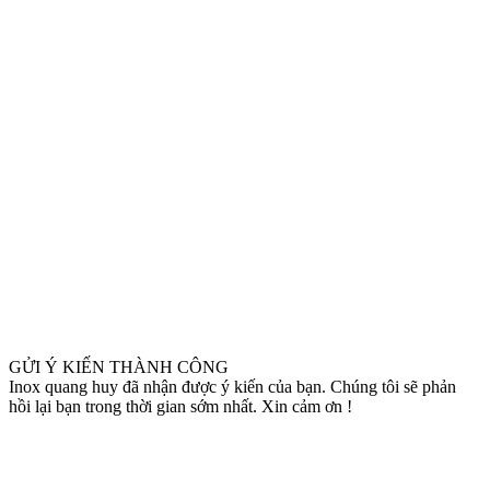
GỬI Ý KIẾN THÀNH CÔNG
Inox quang huy đã nhận được ý kiến của bạn. Chúng tôi sẽ phản
hồi lại bạn trong thời gian sớm nhất. Xin cảm ơn !