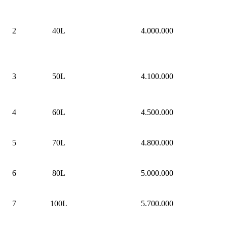
2
40L
4.000.000
3
50L
4.100.000
4
60L
4.500.000
5
70L
4.800.000
6
80L
5.000.000
7
100L
5.700.000