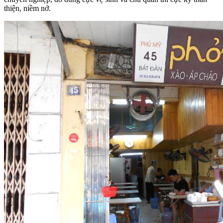
thiện, niềm nở.