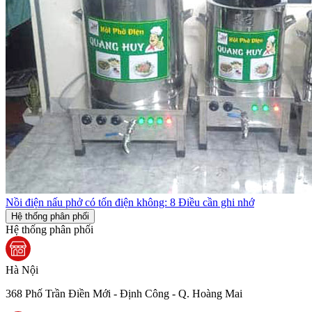
Nồi điện nấu phở có tốn điện không: 8 Điều cần ghi nhớ
Hệ thống phân phối
Hệ thống phân phối
Hà Nội
368 Phố Trần Điền Mới - Định Công - Q. Hoàng Mai