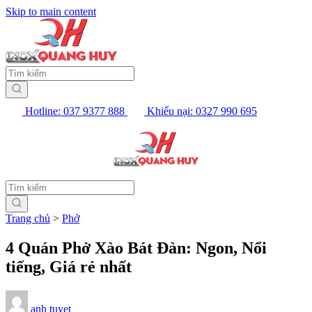
Skip to main content
Hotline: 037 9377 888
Khiếu nại: 0327 990 695
Trang chủ
>
Phở
4 Quán Phở Xào Bát Đàn: Ngon, Nổi
tiếng, Giá rẻ nhất
anh tuyet