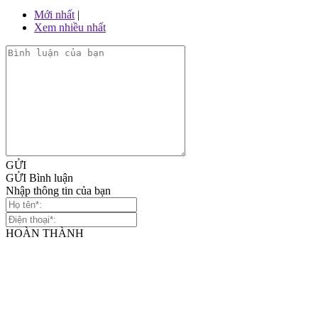
Mới nhất
|
Xem nhiều nhất
GỬI
GỬI Bình luận
Nhập thông tin của bạn
HOÀN THÀNH