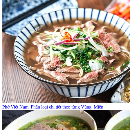
Phở Việt Nam: Phân loại chi tiết theo từng Vùng, Miền