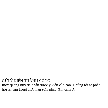
GỬI Ý KIẾN THÀNH CÔNG
Inox quang huy đã nhận được ý kiến của bạn. Chúng tôi sẽ phản
hồi lại bạn trong thời gian sớm nhất. Xin cảm ơn !