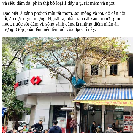
và siêu đậm đà; phần thịt bò loại 1 đầy ú ụ, rất mềm và ngọt.
Đặc biệt là bánh phở có mùi rất thơm, sợi mỏng và tơi, độ đàn hồi
tốt, ăn cực ngon miệng. Ngoài ra, phần rau cải xanh mướt, giòn
ngọt, nước sốt đậm vị, sóng sánh cũng là những điểm nhấn ấn
tượng. Góp phần làm nên tên tuổi của địa chỉ này.