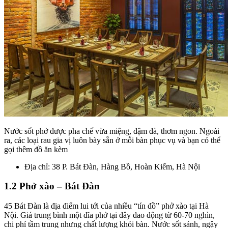
Nước sốt phở được pha chế vừa miệng, đậm đà, thơm ngon. Ngoài
ra, các loại rau gia vị luôn bày sẵn ở mỗi bàn phục vụ và bạn có thể
gọi thêm đồ ăn kèm
Địa chỉ:
38 P. Bát Đàn, Hàng Bồ, Hoàn Kiếm, Hà Nội
1.2 Phở xào – Bát Đàn
45 Bát Đàn là địa điểm lui tới của nhiều “tín đồ” phở xào tại Hà
Nội. Giá trung bình một đĩa phở tại đây dao động từ 60-70 nghìn,
chi phí tầm trung nhưng chất lượng khỏi bàn. Nước sốt sánh, ngậy