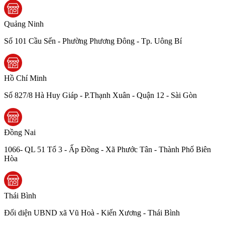
Quảng Ninh
Số 101 Cầu Sến - Phường Phương Đông - Tp. Uông Bí
Hồ Chí Minh
Số 827/8 Hà Huy Giáp - P.Thạnh Xuân - Quận 12 - Sài Gòn
Đồng Nai
1066- QL 51 Tổ 3 - Ấp Đồng - Xã Phước Tân - Thành Phố Biên
Hòa
Thái Bình
Đối diện UBND xã Vũ Hoà - Kiến Xương - Thái Bình