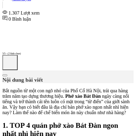
1.307 Lượt xem
0 Bình luận
5/5 - (2 bình chọn)
Nội dung bài viết
Bắt nguồn từ một con ngõ nhỏ của Phố Cổ Hà Nội, trải qua hàng
trăm năm tạo dựng thương hiệu.
Phở xào Bát Đàn
ngày càng nổi
tiếng và trở thành cái tên luôn có mặt trong “từ điển” của giới sành
ăn. Vậy bạn có biết đâu là địa chỉ bán phở xào ngon nhất nhì hiện
nay? Làm thế nào để chế biến món ăn này chuẩn như nhà hàng?
1. TOP 4 quán phở xào Bát Đàn ngon
nhất nhì hiện nay