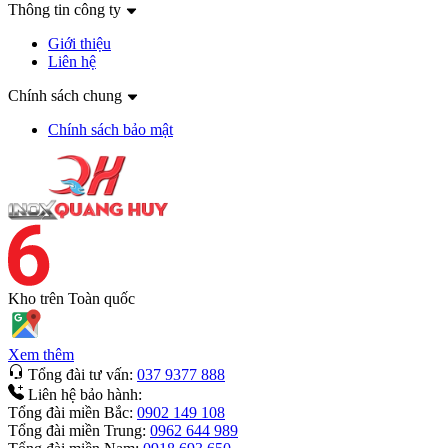
Thông tin công ty
Giới thiệu
Liên hệ
Chính sách chung
Chính sách bảo mật
Kho trên
Toàn quốc
Xem thêm
Tổng đài tư vấn:
037 9377 888
Liên hệ bảo hành:
Tổng đài miền Bắc:
0902 149 108
Tổng đài miền Trung:
0962 644 989