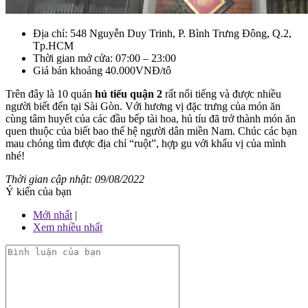
Địa chỉ: 548 Nguyễn Duy Trinh, P. Bình Trưng Đông, Q.2,
Tp.HCM
Thời gian mở cửa: 07:00 – 23:00
Giá bán khoảng 40.000VNĐ/tô
Trên đây là 10 quán
hủ tiếu quận 2
rất nổi tiếng và được nhiều
người biết đến tại Sài Gòn. Với hương vị đặc trưng của món ăn
cùng tâm huyết của các đầu bếp tài hoa, hủ tíu đã trở thành món ăn
quen thuộc của biết bao thế hệ người dân miền Nam. Chúc các bạn
mau chóng tìm được địa chỉ “ruột”, hợp gu với khẩu vị của mình
nhé!
Thời gian cập nhật: 09/08/2022
Ý kiến của bạn
Mới nhất
|
Xem nhiều nhất