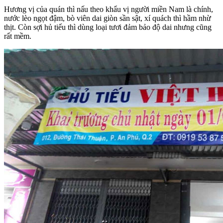
Hương vị của quán thì nấu theo khẩu vị người miền Nam là chính,
nước lèo ngọt đậm, bò viên dai giòn sần sật, xí quách thì hầm nhừ
thịt. Còn sợi hủ tiếu thì dùng loại tươi đảm bảo độ dai nhưng cũng
rất mềm.