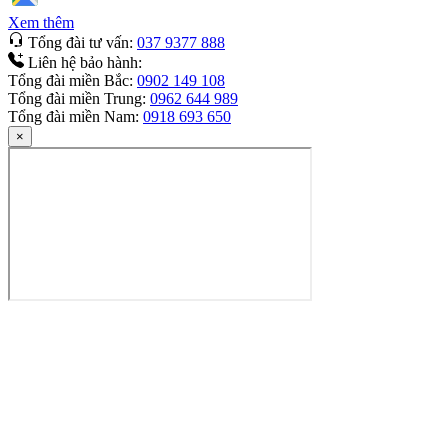
Xem thêm
Tổng đài tư vấn:
037 9377 888
Liên hệ bảo hành:
Tổng đài miền Bắc:
0902 149 108
Tổng đài miền Trung:
0962 644 989
Tổng đài miền Nam:
0918 693 650
×