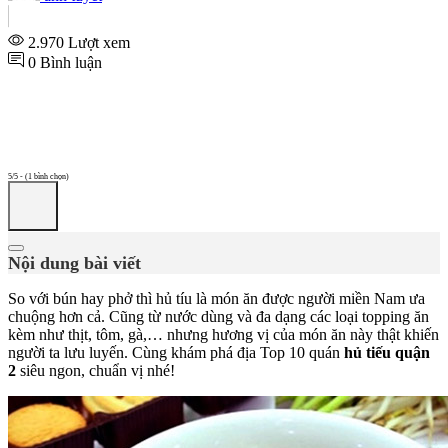
2.970 Lượt xem
0 Bình luận
5/5 - (1 bình chọn)
Nội dung bài viết
So với bún hay phở thì hủ tíu là món ăn được người miền Nam ưa
chuộng hơn cả. Cũng từ nước dùng và đa dạng các loại topping ăn
kèm như thịt, tôm, gà,… nhưng hương vị của món ăn này thật khiến
người ta lưu luyến. Cùng khám phá địa Top 10 quán
hủ tiếu quận
2
siêu ngon, chuẩn vị nhé!