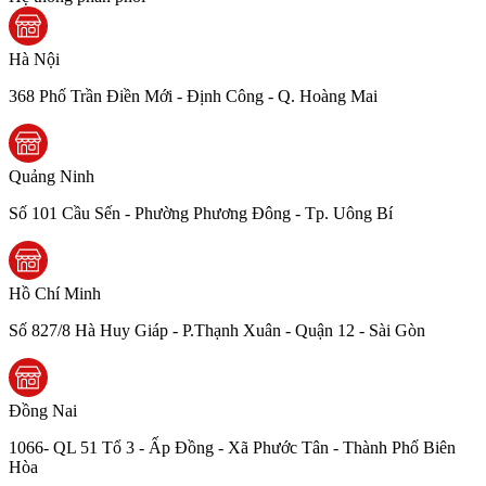
Hà Nội
368 Phố Trần Điền Mới - Định Công - Q. Hoàng Mai
Quảng Ninh
Số 101 Cầu Sến - Phường Phương Đông - Tp. Uông Bí
Hồ Chí Minh
Số 827/8 Hà Huy Giáp - P.Thạnh Xuân - Quận 12 - Sài Gòn
Đồng Nai
1066- QL 51 Tổ 3 - Ấp Đồng - Xã Phước Tân - Thành Phố Biên
Hòa