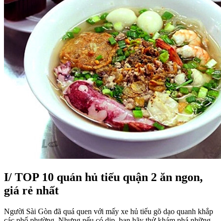
I/ TOP 10 quán hủ tiếu quận 2 ăn ngon,
giá rẻ nhất
Người Sài Gòn đã quá quen với mấy xe hủ tiếu gõ dạo quanh khắp
các phố phường. Nhưng nếu có dịp, bạn hãy thử khám phá những