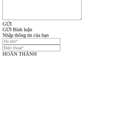
GỬI
GỬI Bình luận
Nhập thông tin của bạn
HOÀN THÀNH