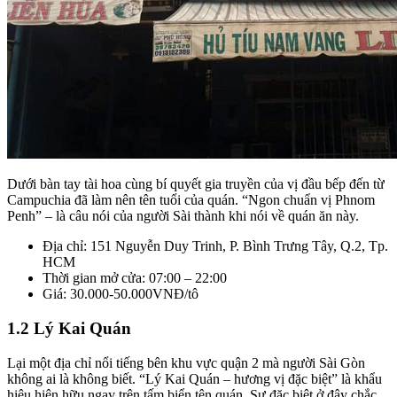
Dưới bàn tay tài hoa cùng bí quyết gia truyền của vị đầu bếp đến từ
Campuchia đã làm nên tên tuổi của quán. “Ngon chuẩn vị Phnom
Penh” – là câu nói của người Sài thành khi nói về quán ăn này.
Địa chỉ: 151 Nguyễn Duy Trinh, P. Bình Trưng Tây, Q.2, Tp.
HCM
Thời gian mở cửa: 07:00 – 22:00
Giá: 30.000-50.000VNĐ/tô
1.2 Lý Kai Quán
Lại một địa chỉ nổi tiếng bên khu vực quận 2 mà người Sài Gòn
không ai là không biết. “Lý Kai Quán – hương vị đặc biệt” là khẩu
hiệu hiện hữu ngay trên tấm biển tên quán. Sự đặc biệt ở đây chắc