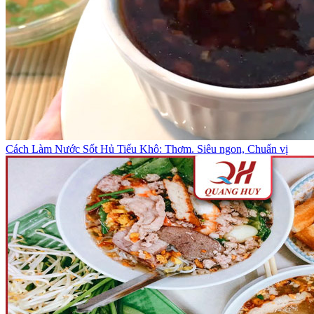
Cách Làm Nước Sốt Hủ Tiếu Khô: Thơm. Siêu ngon, Chuẩn vị