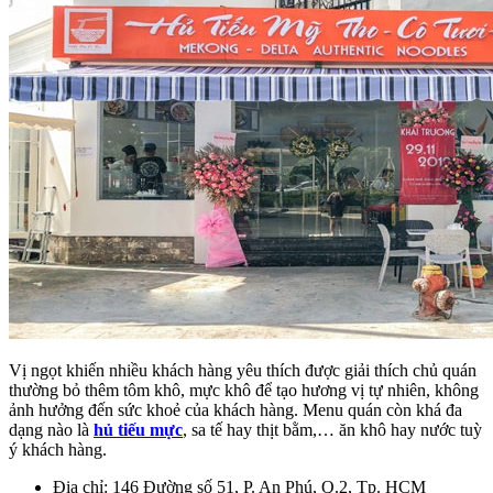
Vị ngọt khiến nhiều khách hàng yêu thích được giải thích chủ quán
thường bỏ thêm tôm khô, mực khô để tạo hương vị tự nhiên, không
ảnh hưởng đến sức khoẻ của khách hàng. Menu quán còn khá đa
dạng nào là
hủ tiếu mực
, sa tế hay thịt bằm,… ăn khô hay nước tuỳ
ý khách hàng.
Địa chỉ: 146 Đường số 51, P. An Phú, Q.2, Tp. HCM