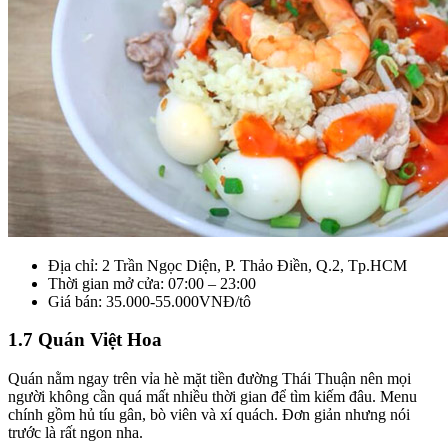
Địa chỉ: 2 Trần Ngọc Diện, P. Thảo Điền, Q.2, Tp.HCM
Thời gian mở cửa: 07:00 – 23:00
Giá bán: 35.000-55.000VNĐ/tô
1.7 Quán Việt Hoa
Quán nằm ngay trên vỉa hè mặt tiền đường Thái Thuận nên mọi
người không cần quá mất nhiều thời gian để tìm kiếm đâu. Menu
chính gồm hủ tíu gân, bò viên và xí quách. Đơn giản nhưng nói
trước là rất ngon nha.