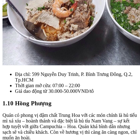
Địa chỉ: 599 Nguyễn Duy Trinh, P. Bình Trưng Đông, Q.2,
Tp.HCM
Thời gian mở cửa: 07:00 – 22:00
Giá dao động từ 30.000-50.000VNĐ/tô
1.10 Hồng Phượng
Quán có phong vị đậm chất Trung Hoa với các món chính là hủ tiếu
mì xá xíu – hoành thánh và đặc biệt là hủ tíu Nam Vang – sự kết
hợp tuyệt vời giữa Campuchia – Hoa. Quán khá bình dân nhưng
sạch sẽ và chiều khách. Còn về hương vị thì càng ăn càng ngon, chỉ
muốn ăn hoài.