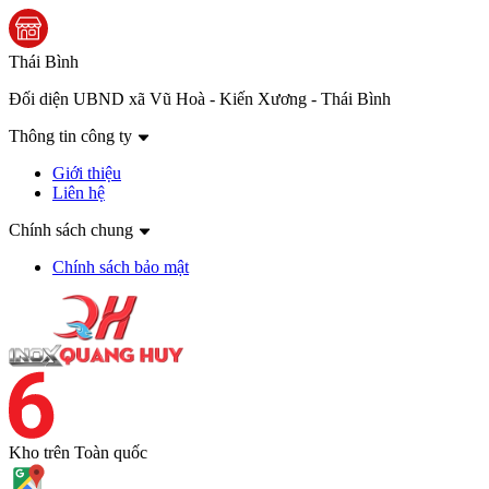
Thái Bình
Đối diện UBND xã Vũ Hoà - Kiến Xương - Thái Bình
Thông tin công ty
Giới thiệu
Liên hệ
Chính sách chung
Chính sách bảo mật
Kho trên
Toàn quốc