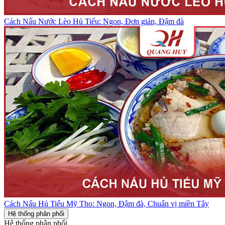
Cách Nấu Nước Lèo Hủ Tiếu: Ngon, Đơn giản, Đậm đà
Cách Nấu Hủ Tiếu Mỹ Tho: Ngon, Đậm đà, Chuẩn vị miền Tây
Hệ thống phân phối
Hệ thống phân phối