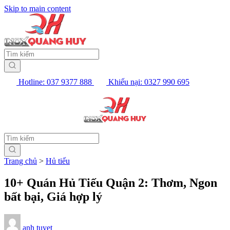
Skip to main content
Hotline: 037 9377 888
Khiếu nại: 0327 990 695
Trang chủ
>
Hủ tiếu
10+ Quán Hủ Tiếu Quận 2: Thơm, Ngon
bất bại, Giá hợp lý
anh tuyet