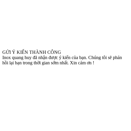
GỬI Ý KIẾN THÀNH CÔNG
Inox quang huy đã nhận được ý kiến của bạn. Chúng tôi sẽ phản
hồi lại bạn trong thời gian sớm nhất. Xin cảm ơn !