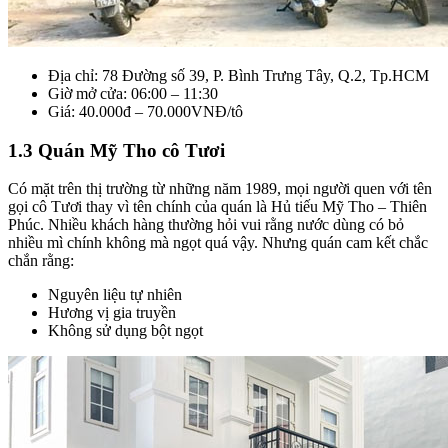
Địa chỉ: 78 Đường số 39, P. Bình Trưng Tây, Q.2, Tp.HCM
Giờ mở cửa: 06:00 – 11:30
Giá: 40.000đ – 70.000VNĐ/tô
1.3 Quán Mỹ Tho cô Tươi
Có mặt trên thị trường từ những năm 1989, mọi người quen với tên
gọi cô Tươi thay vì tên chính của quán là Hủ tiếu Mỹ Tho – Thiên
Phúc. Nhiều khách hàng thường hỏi vui rằng nước dùng có bỏ
nhiều mì chính không mà ngọt quá vậy. Nhưng quán cam kết chắc
chắn rằng:
Nguyên liệu tự nhiên
Hương vị gia truyền
Không sử dụng bột ngọt