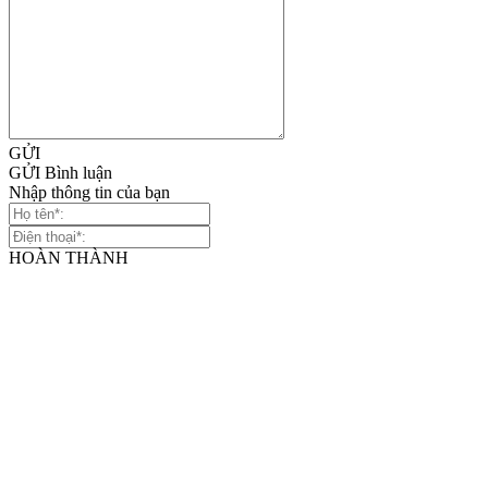
GỬI
GỬI Bình luận
Nhập thông tin của bạn
HOÀN THÀNH