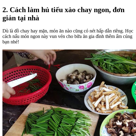
2.
Cách làm hủ tiếu xào chay ngon, đơn
giản tại nhà
Dù là đồ chay hay mặn, món ăn nào cũng có nét hấp dẫn riêng. Học
cách nấu món ngon này vun vén cho bữa ăn gia đình thêm ấm cúng
bạn nhé!