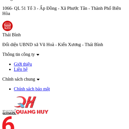
1066- QL 51 Tổ 3 - Ấp Đồng - Xã Phước Tân - Thành Phố Biên
Hòa
Thái Bình
Đối diện UBND xã Vũ Hoà - Kiến Xương - Thái Bình
Thông tin công ty
Giới thiệu
Liên hệ
Chính sách chung
Chính sách bảo mật