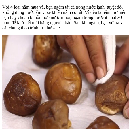
Với 4 loại nấm mua về, bạn ngâm tất cả trong nước lạnh, tuyệt đối
không dùng nước ấm vì sẽ khiến nấm co rút. Vì đều là nấm tươi nên
bạn hãy chuẩn bị hỗn hợp nước muối, ngâm trong nước ít nhất 30
phút để khử hết mùi hăng nguyên bản. Sau khi ngâm, bạn vớt ra và
cắt chúng theo trình tự như sau: