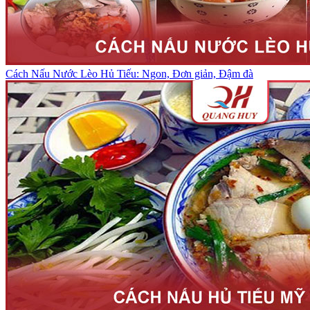
Cách Nấu Nước Lèo Hủ Tiếu: Ngon, Đơn giản, Đậm đà