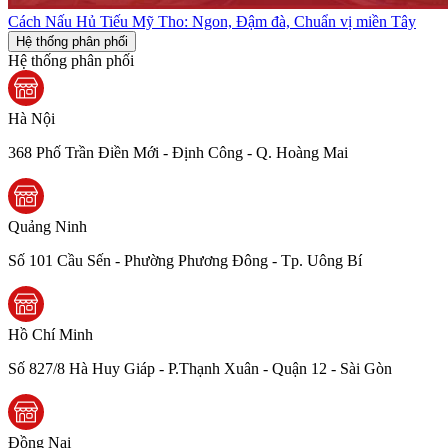
Cách Nấu Hủ Tiếu Mỹ Tho: Ngon, Đậm đà, Chuẩn vị miền Tây
Hệ thống phân phối
Hệ thống phân phối
Hà Nội
368 Phố Trần Điền Mới - Định Công - Q. Hoàng Mai
Quảng Ninh
Số 101 Cầu Sến - Phường Phương Đông - Tp. Uông Bí
Hồ Chí Minh
Số 827/8 Hà Huy Giáp - P.Thạnh Xuân - Quận 12 - Sài Gòn
Đồng Nai