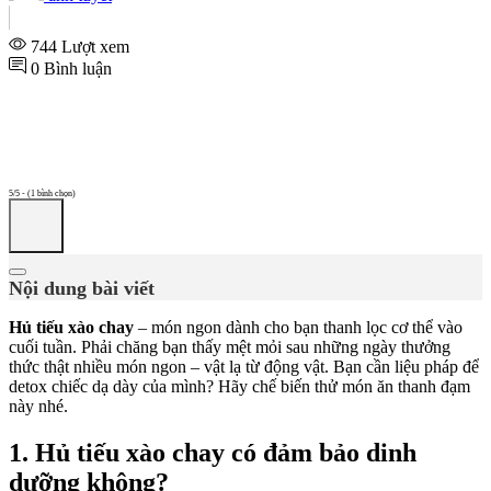
744 Lượt xem
0 Bình luận
5/5 - (1 bình chọn)
Nội dung bài viết
Hủ tiếu xào chay
– món ngon dành cho bạn thanh lọc cơ thể vào
cuối tuần. Phải chăng bạn thấy mệt mỏi sau những ngày thưởng
thức thật nhiều món ngon – vật lạ từ động vật. Bạn cần liệu pháp để
detox chiếc dạ dày của mình? Hãy chế biến thử món ăn thanh đạm
này nhé.
1.
Hủ tiếu xào chay có đảm bảo dinh
dưỡng không?