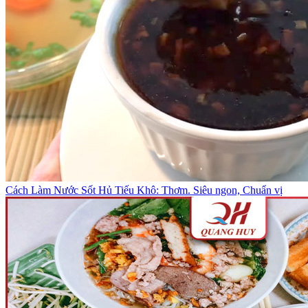
Cách Làm Nước Sốt Hủ Tiếu Khô: Thơm. Siêu ngon, Chuẩn vị