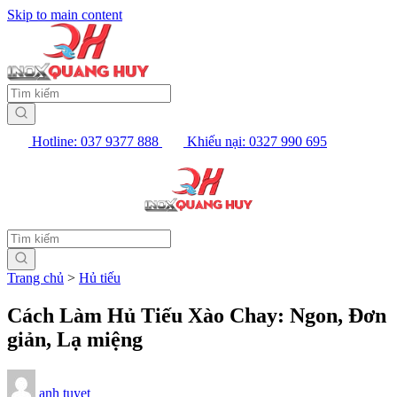
Skip to main content
Hotline: 037 9377 888
Khiếu nại: 0327 990 695
Trang chủ
>
Hủ tiếu
Cách Làm Hủ Tiếu Xào Chay: Ngon, Đơn
giản, Lạ miệng
anh tuyet