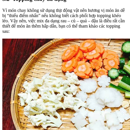
Vì món chay không sử dụng thịt động vật nên hương vị món ăn dễ
bị “thiếu điểm nhấn” nếu không biết cách phối hợp topping khéo
léo. Vậy nên, việc mix đa dạng rau – củ – quả – đậu là điều rất cần
thiết để món ăn thêm hấp dẫn, bạn có thể tham khảo các topping
sau: