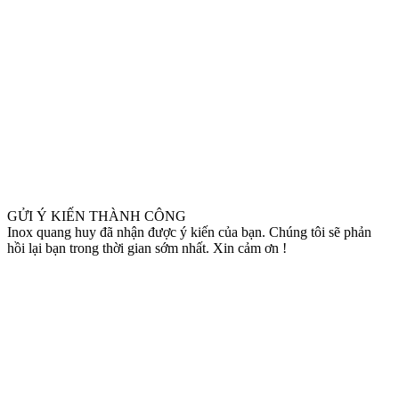
GỬI Ý KIẾN THÀNH CÔNG
Inox quang huy đã nhận được ý kiến của bạn. Chúng tôi sẽ phản
hồi lại bạn trong thời gian sớm nhất. Xin cảm ơn !