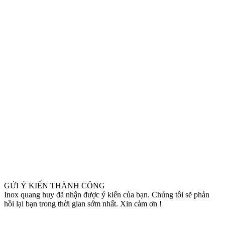
GỬI Ý KIẾN THÀNH CÔNG
Inox quang huy đã nhận được ý kiến của bạn. Chúng tôi sẽ phản
hồi lại bạn trong thời gian sớm nhất. Xin cảm ơn !