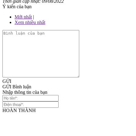
Thời gian cập nhật: 09/08/2022
Ý kiến của bạn
Mới nhất
|
Xem nhiều nhất
GỬI
GỬI Bình luận
Nhập thông tin của bạn
HOÀN THÀNH