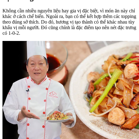
Không cần nhiều nguyên liệu hay gia vị đặc biệt, vì món ăn này chỉ
khác ở cách chế biến. Ngoài ra, bạn có thể kết hợp thêm các topping
theo đúng sở thích. Do đó, hương vị tạo thành có thể khác nhau tùy
khẩu vị mỗi người. Đó cũng chính là đặc điểm tạo nên nét đặc trưng
có 1-0-2.