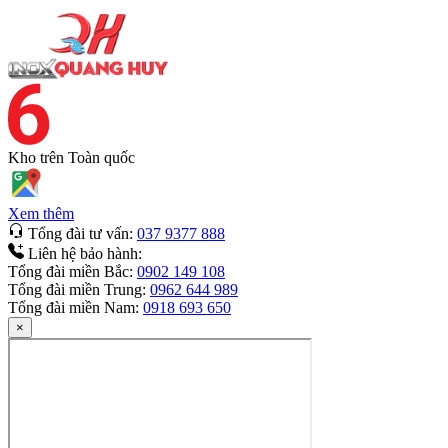
Kho trên
Toàn quốc
Xem thêm
Tổng đài tư vấn:
037 9377 888
Liên hệ bảo hành:
Tổng đài miền Bắc:
0902 149 108
Tổng đài miền Trung:
0962 644 989
Tổng đài miền Nam:
0918 693 650
×