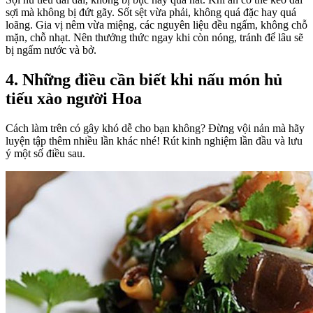
sợi mà không bị đứt gãy. Sốt sệt vừa phải, không quá đặc hay quá
loãng. Gia vị nêm vừa miệng, các nguyên liệu đều ngấm, không chỗ
mặn, chỗ nhạt. Nên thưởng thức ngay khi còn nóng, tránh để lâu sẽ
bị ngấm nước và bở.
4. Những điều cần biết khi nấu món hủ
tiếu xào người Hoa
Cách làm trên có gây khó dễ cho bạn không? Đừng vội nản mà hãy
luyện tập thêm nhiều lần khác nhé! Rút kinh nghiệm lần đầu và lưu
ý một số điều sau.