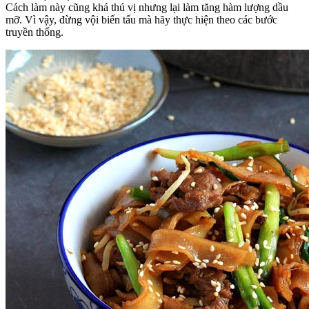
Cách làm này cũng khá thú vị nhưng lại làm tăng hàm lượng dầu
mỡ. Vì vậy, đừng vội biến tấu mà hãy thực hiện theo các bước
truyền thống.