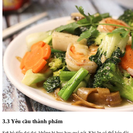
3.3 Yêu cầu thành phẩm
Sợi hủ tiếu dai dai, không bị bục hay quá nát. Khi ăn có thể kéo dài