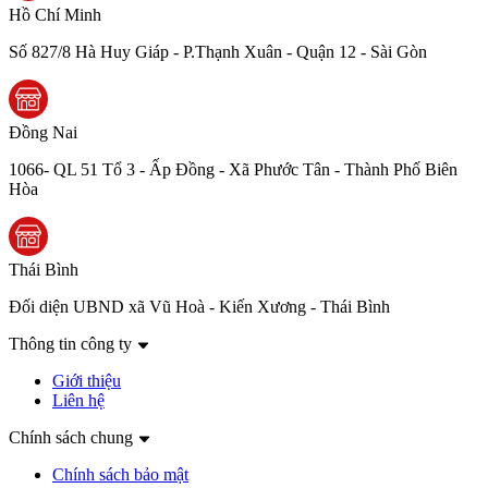
Hồ Chí Minh
Số 827/8 Hà Huy Giáp - P.Thạnh Xuân - Quận 12 - Sài Gòn
Đồng Nai
1066- QL 51 Tổ 3 - Ấp Đồng - Xã Phước Tân - Thành Phố Biên
Hòa
Thái Bình
Đối diện UBND xã Vũ Hoà - Kiến Xương - Thái Bình
Thông tin công ty
Giới thiệu
Liên hệ
Chính sách chung
Chính sách bảo mật