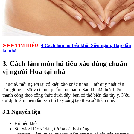
➤➤➤ TÌM HIỂU:
4 Cách làm hủ tiếu khô: Siêu ngon, Hấp dẫn
tại nhà
3. Cách làm món hủ tiếu xào đúng chuẩn
vị người Hoa tại nhà
Thực tế, mỗi người lại có kiểu xào khác nhau. Thứ duy nhất cần
làm giống là sốt và thành phẩm tạo thành. Sau khi đã thực hiện
thành công theo công thức dưới đây, bạn có thể biến tấu tùy ý. Nếu
dự định làm thêm lần sau thì hãy sáng tạo theo sở thích nhé.
3.1 Nguyên liệu
Hủ tiếu khô
Sốt xào:
Hắc xì dầu, tương cà, bột năng