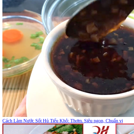
Cách Làm Nước Sốt Hủ Tiếu Khô: Thơm. Siêu ngon, Chuẩn vị