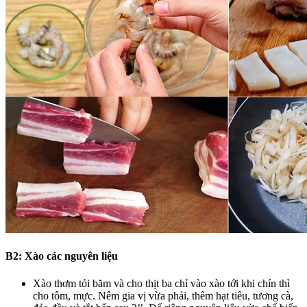
B2: Xào các nguyên liệu
Xào thơm tỏi băm và cho thịt ba chỉ vào xào tới khi chín thì
cho tôm, mực. Nêm gia vị vừa phải, thêm hạt tiêu, tương cà,