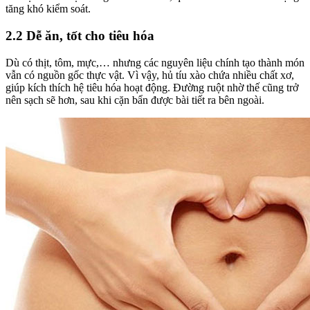
tăng khó kiểm soát.
2.2 Dễ ăn, tốt cho tiêu hóa
Dù có thịt, tôm, mực,… nhưng các nguyên liệu chính tạo thành món
vẫn có nguồn gốc thực vật. Vì vậy, hủ tíu xào chứa nhiều chất xơ,
giúp kích thích hệ tiêu hóa hoạt động. Đường ruột nhờ thế cũng trở
nên sạch sẽ hơn, sau khi cặn bẩn được bài tiết ra bên ngoài.