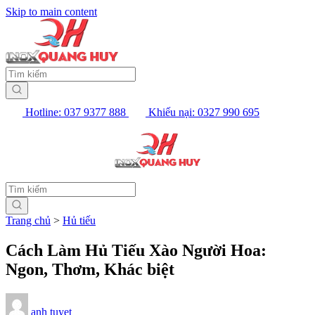
Skip to main content
Hotline: 037 9377 888
Khiếu nại: 0327 990 695
Trang chủ
>
Hủ tiếu
Cách Làm Hủ Tiếu Xào Người Hoa:
Ngon, Thơm, Khác biệt
anh tuyet