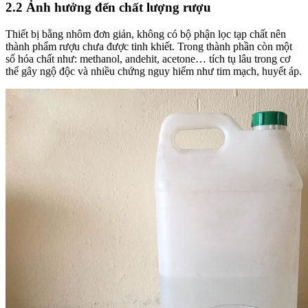
2.2 Ảnh hưởng đến chất lượng rượu
Thiết bị bằng nhôm đơn giản, không có bộ phận lọc tạp chất nên
thành phẩm rượu chưa được tinh khiết. Trong thành phần còn một
số hóa chất như: methanol, andehit, acetone… tích tụ lâu trong cơ
thể gây ngộ độc và nhiều chứng nguy hiểm như tim mạch, huyết áp.