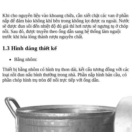
Khi cho nguyên liệu vào khoang chứa, cần xiết chặt các van ở phần
nắp để đảm bảo không khí bên trong không lọt được ra ngoài. Nước
sẽ được đun sôi đến nhiệt độ đủ già thì hơi rượu sẽ ngưng tụ ở chóp
nồi. Sau đó, được truyền theo ống dẫn sang hệ thống làm nguội
trước khi hóa lỏng thành rượu nguyên chất.
1.3 Hình dáng thiết kế
Bằng nhôm:
Thiết bị bằng nhôm có hình trụ thon dài, kết cấu tương đồng với các
loại nồi đun nấu bình thường trong nhà. Phần nắp hình bán cầu, có
phần chóp hình trụ tròn để nối trực tiếp với ống dẫn.