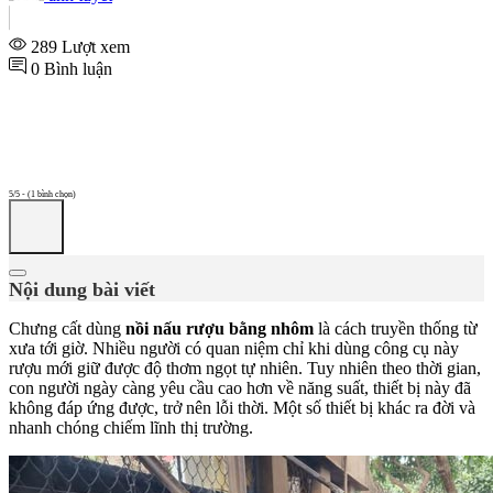
289 Lượt xem
0 Bình luận
5/5 - (1 bình chọn)
Nội dung bài viết
Chưng cất dùng
nồi nấu rượu bằng nhôm
là cách truyền thống từ
xưa tới giờ. Nhiều người có quan niệm chỉ khi dùng công cụ này
rượu mới giữ được độ thơm ngọt tự nhiên. Tuy nhiên theo thời gian,
con người ngày càng yêu cầu cao hơn về năng suất, thiết bị này đã
không đáp ứng được, trở nên lỗi thời. Một số thiết bị khác ra đời và
nhanh chóng chiếm lĩnh thị trường.