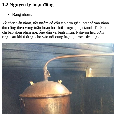
1.2 Nguyên lý hoạt động
Bằng nhôm:
Về cách vận hành, nồi nhôm có cấu tạo đơn giản, cơ chế vận hành
thủ công theo vòng tuần hoàn hóa hơi – ngưng tụ etanol. Thiết bị
chỉ bao gồm phần nồi, ống dẫn và bình chứa. Nguyên liệu cơm
rượu sau khi ủ được cho vào nồi cùng lượng nước thích hợp.