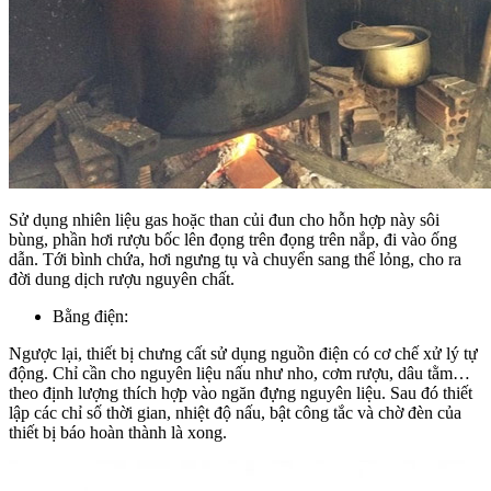
Sử dụng nhiên liệu gas hoặc than củi đun cho hỗn hợp này sôi
bùng, phần hơi rượu bốc lên đọng trên đọng trên nắp, đi vào ống
dẫn. Tới bình chứa, hơi ngưng tụ và chuyển sang thể lỏng, cho ra
đời dung dịch rượu nguyên chất.
Bằng điện:
Ngược lại, thiết bị chưng cất sử dụng nguồn điện có cơ chế xử lý tự
động. Chỉ cần cho nguyên liệu nấu như nho, cơm rượu, dâu tằm…
theo định lượng thích hợp vào ngăn đựng nguyên liệu. Sau đó thiết
lập các chỉ số thời gian, nhiệt độ nấu, bật công tắc và chờ đèn của
thiết bị báo hoàn thành là xong.