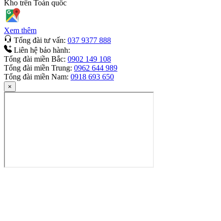
Kho trên
Toàn quốc
Xem thêm
Tổng đài tư vấn:
037 9377 888
Liên hệ bảo hành:
Tổng đài miền Bắc:
0902 149 108
Tổng đài miền Trung:
0962 644 989
Tổng đài miền Nam:
0918 693 650
×