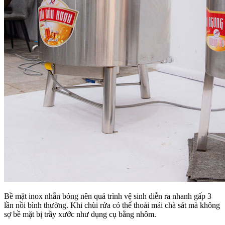
Bề mặt inox nhẵn bóng nên quá trình vệ sinh diễn ra nhanh gấp 3
lần nồi bình thường. Khi chùi rửa có thể thoải mái chà sát mà không
sợ bề mặt bị trầy xước như dụng cụ bằng nhôm.