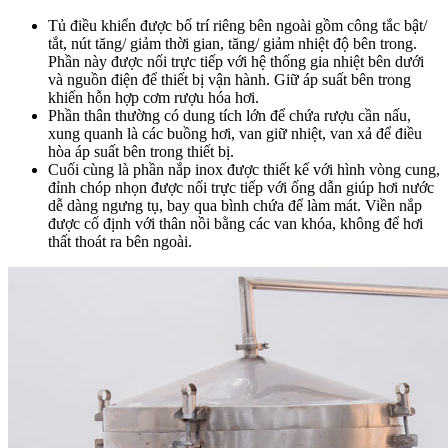
Tủ điều khiển được bố trí riêng bên ngoài gồm công tắc bật/
tắt, nút tăng/ giảm thời gian, tăng/ giảm nhiệt độ bên trong.
Phần này được nối trực tiếp với hệ thống gia nhiệt bên dưới
và nguồn điện để thiết bị vận hành. Giữ áp suất bên trong
khiến hỗn hợp cơm rượu hóa hơi.
Phần thân thường có dung tích lớn để chứa rượu cần nấu,
xung quanh là các buồng hơi, van giữ nhiệt, van xả để điều
hòa áp suất bên trong thiết bị.
Cuối cùng là phần nắp inox được thiết kế với hình vòng cung,
đỉnh chóp nhọn được nối trực tiếp với ống dẫn giúp hơi nước
dễ dàng ngưng tụ, bay qua bình chứa để làm mát. Viền nắp
được cố định với thân nồi bằng các van khóa, không để hơi
thất thoát ra bên ngoài.