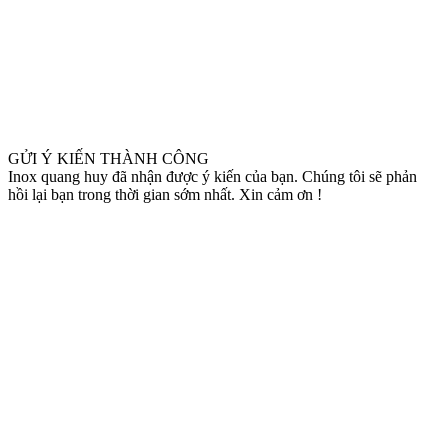
GỬI Ý KIẾN THÀNH CÔNG
Inox quang huy đã nhận được ý kiến của bạn. Chúng tôi sẽ phản
hồi lại bạn trong thời gian sớm nhất. Xin cảm ơn !