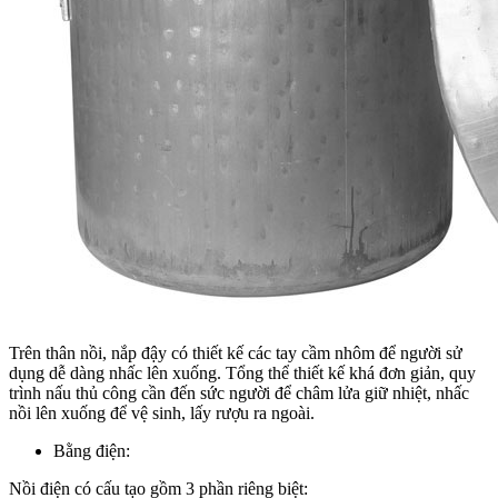
Trên thân nồi, nắp đậy có thiết kế các tay cầm nhôm để người sử
dụng dễ dàng nhấc lên xuống. Tổng thể thiết kế khá đơn giản, quy
trình nấu thủ công cần đến sức người để châm lửa giữ nhiệt, nhấc
nồi lên xuống để vệ sinh, lấy rượu ra ngoài.
Bằng điện:
Nồi điện có cấu tạo gồm 3 phần riêng biệt: