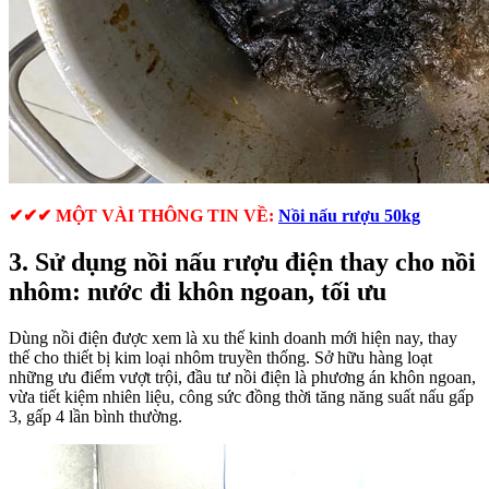
✔✔✔ MỘT VÀI THÔNG TIN VỀ:
Nồi nấu rượu 50kg
3. Sử dụng nồi nấu rượu điện thay cho nồi
nhôm: nước đi khôn ngoan, tối ưu
Dùng nồi điện được xem là xu thế kinh doanh mới hiện nay, thay
thế cho thiết bị kim loại nhôm truyền thống. Sở hữu hàng loạt
những ưu điểm vượt trội, đầu tư nồi điện là phương án khôn ngoan,
vừa tiết kiệm nhiên liệu, công sức đồng thời tăng năng suất nấu gấp
3, gấp 4 lần bình thường.