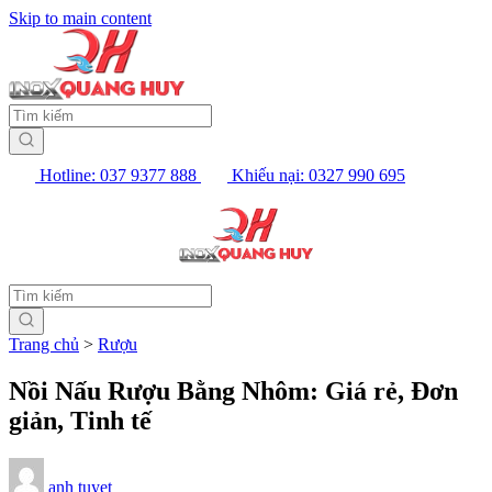
Skip to main content
Hotline: 037 9377 888
Khiếu nại: 0327 990 695
Trang chủ
>
Rượu
Nồi Nấu Rượu Bằng Nhôm: Giá rẻ, Đơn
giản, Tinh tế
anh tuyet