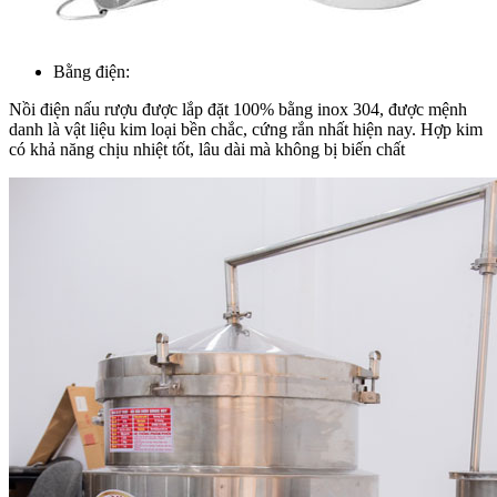
Bằng điện:
Nồi điện nấu rượu được lắp đặt 100% bằng inox 304, được mệnh
danh là vật liệu kim loại bền chắc, cứng rắn nhất hiện nay. Hợp kim
có khả năng chịu nhiệt tốt, lâu dài mà không bị biến chất