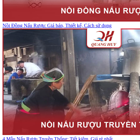
Nồi Đồng Nấu Rượu: Giá bán, Thiết kế, Cách sử dụng
4 Mẫu Nấu Rượu Truyền Thống: Tiết kiệm, Giá rẻ nhất