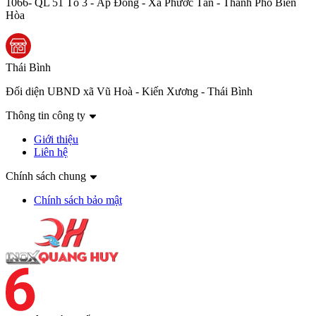
1066- QL 51 Tổ 3 - Ấp Đồng - Xã Phước Tân - Thành Phố Biên
Hòa
Thái Bình
Đối diện UBND xã Vũ Hoà - Kiến Xương - Thái Bình
Thông tin công ty
Giới thiệu
Liên hệ
Chính sách chung
Chính sách bảo mật