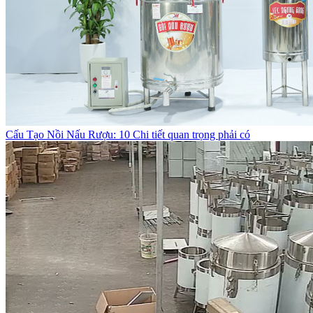
Cấu Tạo Nồi Nấu Rượu: 10 Chi tiết quan trọng phải có