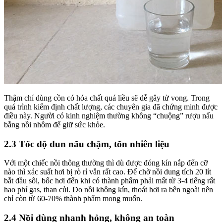
Thậm chí dùng cồn có hóa chất quá liều sẽ dễ gây tử vong. Trong
quá trình kiểm định chất lượng, các chuyên gia đã chứng minh được
điều này. Người có kinh nghiệm thường không “chuộng” rượu nấu
bằng nồi nhôm để giữ sức khỏe.
2.3 Tốc độ đun nấu chậm, tốn nhiên liệu
Với một chiếc nồi thông thường thì dù được đóng kín nắp đến cỡ
nào thì xác suất hơi bị rò rỉ vẫn rất cao. Để chờ nồi dung tích 20 lít
bắt đầu sôi, bốc hơi đến khi có thành phẩm phải mất từ 3-4 tiếng rất
hao phí gas, than củi. Do nồi không kín, thoát hơi ra bên ngoài nên
chỉ còn từ 60-70% thành phẩm mong muốn.
2.4 Nồi dùng nhanh hỏng, không an toàn