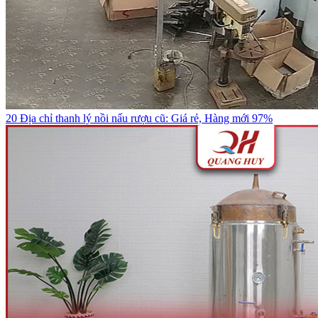
20 Địa chỉ thanh lý nồi nấu rượu cũ: Giá rẻ, Hàng mới 97%