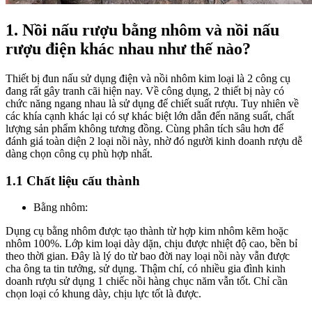
1. Nồi nấu rượu bằng nhôm và nồi nấu
rượu điện khác nhau như thế nào?
Thiết bị đun nấu sử dụng điện và nồi nhôm kim loại là 2 công cụ
đang rất gây tranh cãi hiện nay. Về công dụng, 2 thiết bị này có
chức năng ngang nhau là sử dụng để chiết suất rượu. Tuy nhiên về
các khía cạnh khác lại có sự khác biệt lớn dẫn đến năng suất, chất
lượng sản phẩm không tương đồng.
Cùng phân tích sâu hơn để
đánh giá toàn diện 2 loại nồi này, nhờ đó người kinh doanh rượu dễ
dàng chọn công cụ phù hợp nhất.
1.1 Chất liệu cấu thành
Bằng nhôm:
Dụng cụ bằng nhôm được tạo thành từ hợp kim nhôm kẽm hoặc
nhôm 100%. Lớp kim loại dày dặn, chịu được nhiệt độ cao, bền bỉ
theo thời gian. Đây là lý do từ bao đời nay loại nồi này vẫn được
cha ông ta tin tưởng, sử dụng. Thậm chí, có nhiều gia đình kinh
doanh rượu sử dụng 1 chiếc nồi hàng chục năm vẫn tốt. Chỉ cần
chọn loại có khung dày, chịu lực tốt là được.