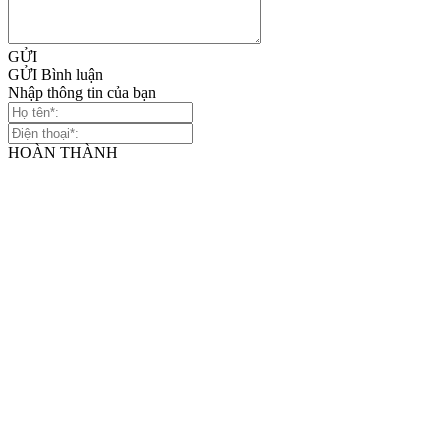
GỬI
GỬI Bình luận
Nhập thông tin của bạn
HOÀN THÀNH