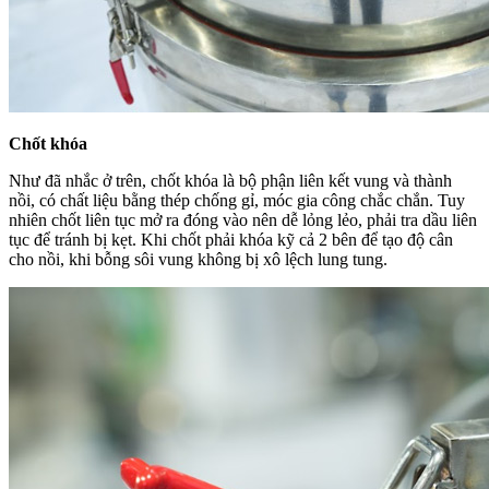
Chốt khóa
Như đã nhắc ở trên, chốt khóa là bộ phận liên kết vung và thành
nồi, có chất liệu bằng thép chống gỉ, móc gia công chắc chắn. Tuy
nhiên chốt liên tục mở ra đóng vào nên dễ lỏng lẻo, phải tra dầu liên
tục để tránh bị kẹt. Khi chốt phải khóa kỹ cả 2 bên để tạo độ cân
cho nồi, khi bỗng sôi vung không bị xô lệch lung tung.