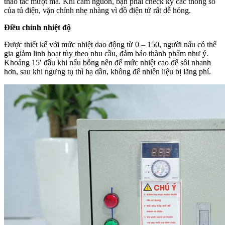
thao tác mượt mà. Khi cắm nguồn, bạn phải check kỹ các thông số
của tủ điện, vặn chỉnh nhẹ nhàng vì đồ điện tử rất dễ hỏng.
Điều chỉnh nhiệt độ
Được thiết kế với mức nhiệt dao động từ 0 – 150, người nấu có thể
gia giảm linh hoạt tùy theo nhu cầu, đảm bảo thành phẩm như ý.
Khoảng 15′ đầu khi nấu bỗng nên để mức nhiệt cao để sôi nhanh
hơn, sau khi ngưng tụ thì hạ dần, không để nhiên liệu bị lãng phí.