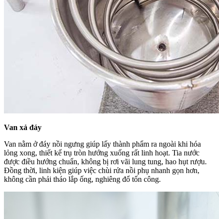
Van xả đáy
Van nằm ở đáy nồi ngưng giúp lấy thành phẩm ra ngoài khi hóa
lỏng xong, thiết kế trụ tròn hướng xuống rất linh hoạt. Tia nước
được điều hướng chuẩn, không bị rơi vãi lung tung, hao hụt rượu.
Đồng thời, linh kiện giúp việc chùi rửa nồi phụ nhanh gọn hơn,
không cần phải tháo lắp ống, nghiêng đổ tốn công.