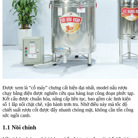
Được xem là “cỗ máy” chưng cất hiện đại nhất, model nấu rượu
chạy bằng điện được nghiên cứu qua hàng loạt công đoạn phức tạp.
Kết cấu được chuẩn hóa, nâng cấp liên tục, bao gồm các linh kiện
số 1 lắp nối chặt chẽ, vận hành trơn tru. Nhờ điều này mà tốc độ
chiết suất rượu cốt được đẩy nhanh chóng mặt, không cần tốn công
sức ngồi canh.
1.1 Nồi chính