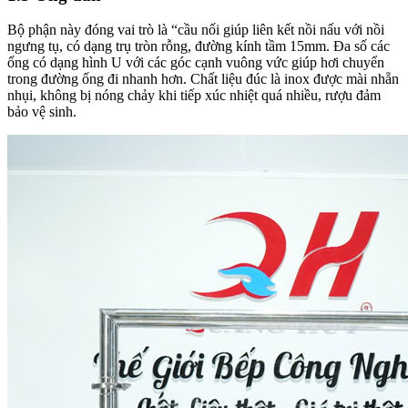
Bộ phận này đóng vai trò là “cầu nối giúp liên kết nồi nấu với nồi
ngưng tụ, có dạng trụ tròn rỗng, đường kính tầm 15mm. Đa số các
ống có dạng hình U với các góc cạnh vuông vức giúp hơi chuyển
trong đường ống đi nhanh hơn. Chất liệu đúc là inox được mài nhẵn
nhụi, không bị nóng chảy khi tiếp xúc nhiệt quá nhiều, rượu đảm
bảo vệ sinh.