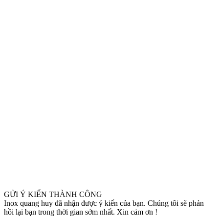
GỬI Ý KIẾN THÀNH CÔNG
Inox quang huy đã nhận được ý kiến của bạn. Chúng tôi sẽ phản
hồi lại bạn trong thời gian sớm nhất. Xin cảm ơn !