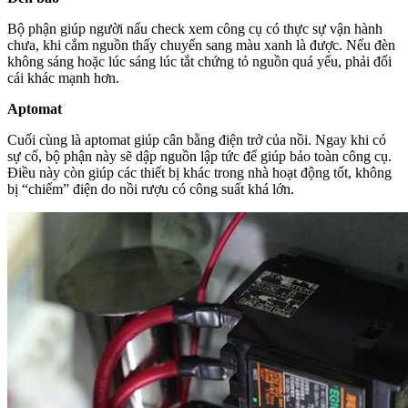
Bộ phận giúp người nấu check xem công cụ có thực sự vận hành
chưa, khi cắm nguồn thấy chuyển sang màu xanh là được. Nếu đèn
không sáng hoặc lúc sáng lúc tắt chứng tỏ nguồn quá yếu, phải đổi
cái khác mạnh hơn.
Aptomat
Cuối cùng là aptomat giúp cân bằng điện trở của nồi. Ngay khi có
sự cố, bộ phận này sẽ dập nguồn lập tức để giúp bảo toàn công cụ.
Điều này còn giúp các thiết bị khác trong nhà hoạt động tốt, không
bị “chiếm” điện do nồi rượu có công suất khá lớn.