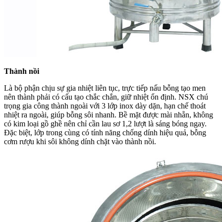
Thành nồi
Là bộ phận chịu sự gia nhiệt liên tục, trực tiếp nấu bỗng tạo men
nên thành phải có cấu tạo chắc chắn, giữ nhiệt ổn định. NSX chú
trọng gia công thành ngoài với 3 lớp inox dày dặn, hạn chế thoát
nhiệt ra ngoài, giúp bỗng sôi nhanh. Bề mặt được mài nhẵn, không
có kim loại gồ ghề nên chỉ cần lau sơ 1,2 lượt là sáng bóng ngay.
Đặc biệt, lớp trong cùng có tính năng chống dính hiệu quả, bỗng
cơm rượu khi sôi không dính chặt vào thành nồi.