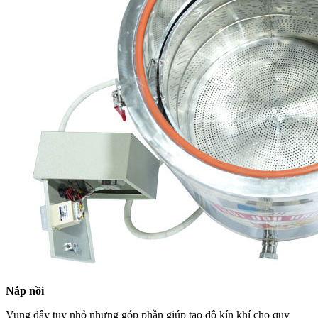
Nắp nồi
Vung đậy tuy nhỏ nhưng góp phần giúp tạo độ kín khí cho quy