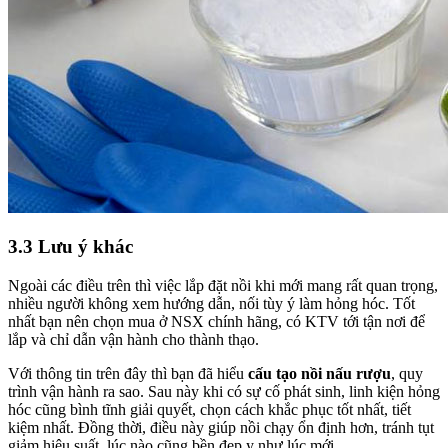
3.3 Lưu ý khác
Ngoài các điều trên thì việc lắp đặt nồi khi mới mang rất quan trọng,
nhiều người không xem hướng dẫn, nối tùy ý làm hỏng hóc. Tốt
nhất bạn nên chọn mua ở NSX chính hãng, có KTV tới tận nơi để
lắp và chỉ dẫn vận hành cho thành thạo.
Với thông tin trên đây thì bạn đã hiểu
cấu tạo nồi nấu rượu
, quy
trình vận hành ra sao. Sau này khi có sự cố phát sinh, linh kiện hỏng
hóc cũng bình tĩnh giải quyết, chọn cách khắc phục tốt nhất, tiết
kiệm nhất. Đồng thời, điều này giúp nồi chạy ổn định hơn, tránh tụt
giảm hiệu suất, lúc nào cũng bền đẹp y như lúc mới.