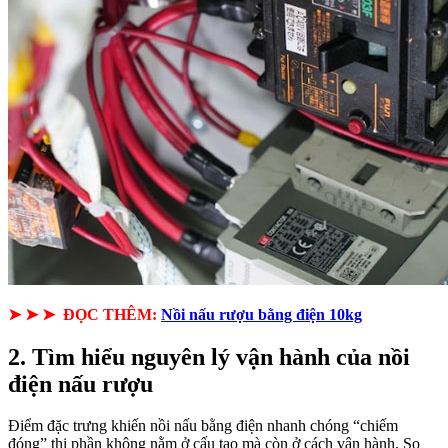
➤ ➤ ➤ ĐỌC THÊM:
Nồi nấu rượu bằng điện 10kg
2. Tìm hiểu nguyên lý vận hành của nồi
điện nấu rượu
Điểm đặc trưng khiến nồi nấu bằng điện nhanh chóng “chiếm
đóng” thị phần không nằm ở cấu tạo mà còn ở cách vận hành. So