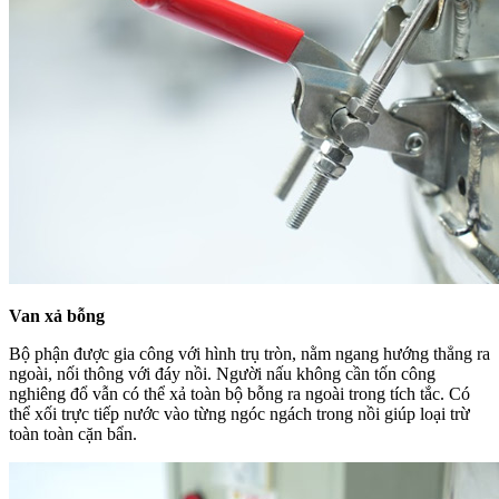
Van xả bỗng
Bộ phận được gia công với hình trụ tròn, nằm ngang hướng thẳng ra
ngoài, nối thông với đáy nồi. Người nấu không cần tốn công
nghiêng đổ vẫn có thể xả toàn bộ bỗng ra ngoài trong tích tắc.
Có
thể xối trực tiếp nước vào từng ngóc ngách trong nồi giúp loại trừ
toàn toàn cặn bẩn.