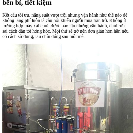
bền bỉ, tiết kiệm
Kết cấu tối ưu, năng suất vượt trội nhưng vận hành như thế nào để
không lãng phí luôn là câu hỏi khiến người mua trăn trở. Không ít
trường hợp máy xài chưa được bao lâu nhưng vận hành, chùi rửa
sai cách dẫn tới hỏng hóc. Mọi thứ sẽ trở nên đơn giản hơn hẳn nếu
có cách sử dụng, lau chùi đúng sau mỗi mẻ.