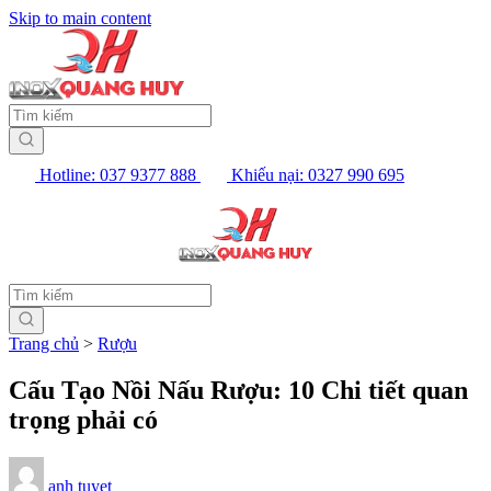
Skip to main content
Hotline: 037 9377 888
Khiếu nại: 0327 990 695
Trang chủ
>
Rượu
Cấu Tạo Nồi Nấu Rượu: 10 Chi tiết quan
trọng phải có
anh tuyet