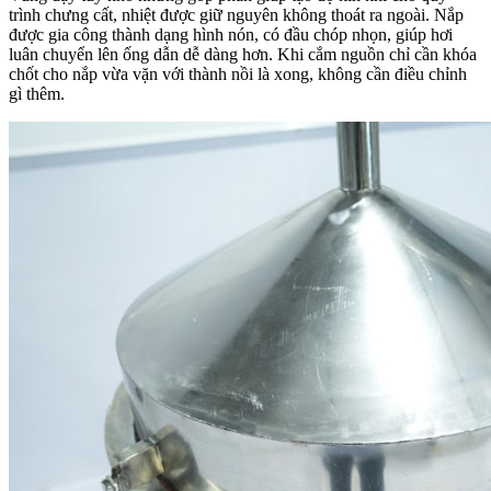
trình chưng cất, nhiệt được giữ nguyên không thoát ra ngoài. Nắp
được gia công thành dạng hình nón, có đầu chóp nhọn, giúp hơi
luân chuyển lên ống dẫn dễ dàng hơn. Khi cắm nguồn chỉ cần khóa
chốt cho nắp vừa vặn với thành nồi là xong, không cần điều chỉnh
gì thêm.