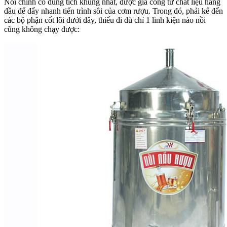
Nồi chính có dung tích khủng nhất, được gia công từ chất liệu hàng
đầu để đẩy nhanh tiến trình sôi của cơm rượu. Trong đó, phải kể đến
các bộ phận cốt lõi dưới đây, thiếu đi dù chỉ 1 linh kiện nào nồi
cũng không chạy được: