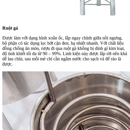
Ruột gà
Được làm với dạng hình xoắn ốc, lắp ngay chính giữa nồi ngưng,
bộ phận có tác dụng lọc bớt cặn đen, hạ nhiệt nhanh. Với chất liệu
đồng chống ăn mòn, rượu đi qua ruột gà không bị dính gỉ kim loại,
độ tinh khiết tối đa từ 90 – 99%. Linh kiện này được lắp rời nên khá
dễ lau chùi, sau mỗi mẻ chỉ cần ngâm nước cho sạch và để ráo là
được.